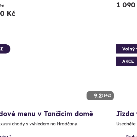
1 090
Kč
90 Kč
CE
Volný 
AKCE
9.2
(142)
dové menu v Tančícím domě
Jízda 
luxusní chody s výhledem na Hradčany.
Usedněte 
raha 2
Praha