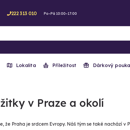
222 313 010
Po–Pá 10:00–17:00
Lokalita
Příležitost
Dárkový pouka
žitky v Praze a okolí
se, že Praha je srdcem Evropy. Náš tým se také nachází v P