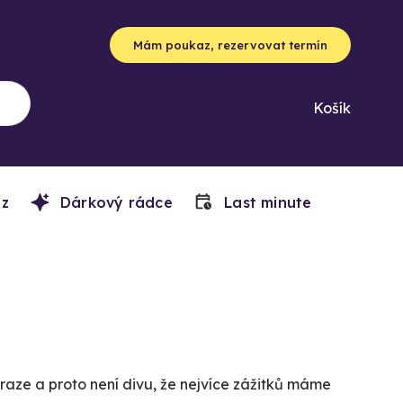
Mám poukaz, rezervovat termín
Košík
z
Dárkový rádce
Last minute
raze a proto není divu, že nejvíce zážitků máme