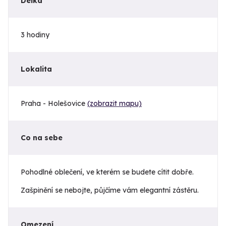
Délka
3 hodiny
Lokalita
Praha - Holešovice
(zobrazit mapu)
Co na sebe
Pohodlné oblečení, ve kterém se budete cítit dobře.
Zašpinění se nebojte, půjčíme vám elegantní zástěru.
Omezení