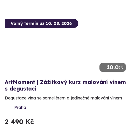
Volný termín už 10. 08. 2026
10.0
(1)
ArtMoment | Zážitkový kurz malování vínem
s degustací
Degustace vína se someliérem a jedinečné malování vínem
Praha
2 490 Kč