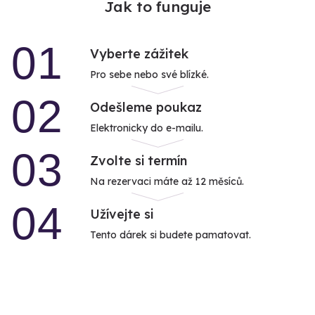
Jak to funguje
01
Vyberte zážitek
Pro sebe nebo své blízké.
02
Odešleme poukaz
Elektronicky do e-mailu.
03
Zvolte si termín
Na rezervaci máte až 12 měsíců.
04
Užívejte si
Tento dárek si budete pamatovat.