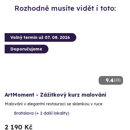
Rozhodně musíte vidět i toto:
Volný termín už 07. 08. 2026
Doporučujeme
9.4
(13)
ArtMoment - Zážitkový kurz malování
Malování v elegantní restauraci se sklenkou v ruce
Bratislava (+ 2 další lokality)
2 190 Kč