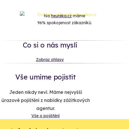
Na
heureka.cz
máme
96% spokojenost zákazníků.
Co si o nás myslí
Zobraz ohlasy
Vše umíme pojistit
Jeden nikdy neví. Máme nejvyšší
úrazové pojištění z nabídky zážitkových
agentur.
Vše o pojištění