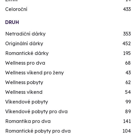
Celoroční
433
DRUH
Netradiční dárky
353
Originální dárky
452
Romantické dárky
195
Wellness pro dva
68
Wellness víkend pro ženy
43
Wellness pobyty
62
Wellness víkend
54
Víkendové pobyty
99
Víkendové pobyty pro dva
89
Romantika pro dva
141
Romantické pobyty pro dva
104