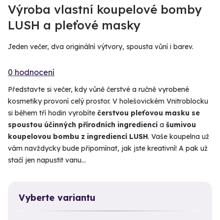
Výroba vlastní koupelové bomby
LUSH a pleťové masky
Jeden večer, dva originální výtvory, spousta vůní i barev.
0 hodnocení
Představte si večer, kdy vůně čerstvé a ručně vyrobené
kosmetiky provoní celý prostor. V holešovickém Vnitroblocku
si během tří hodin vyrobíte
čerstvou pleťovou masku se
spoustou účinných přírodních ingrediencí
a
šumivou
koupelovou bombu z ingrediencí LUSH
. Vaše koupelna už
vám navždycky bude připomínat, jak jste kreativní! A pak už
stačí jen napustit vanu…
Vyberte variantu