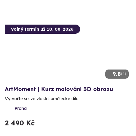
Volný termín už 10. 08. 2026
9.8
(4)
ArtMoment | Kurz malování 3D obrazu
Vytvořte si své vlastní umělecké dílo
Praha
2 490 Kč