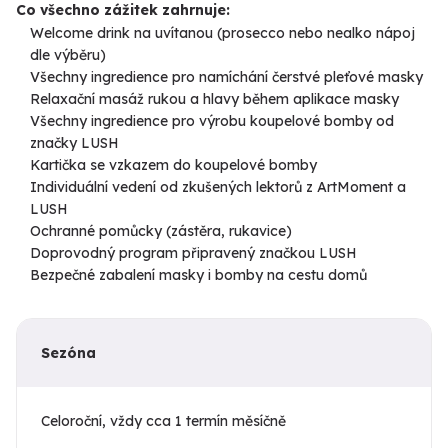
Co všechno zážitek zahrnuje:
Welcome drink na uvítanou (prosecco nebo nealko nápoj
dle výběru)
Všechny ingredience pro namíchání čerstvé pleťové masky
Relaxační masáž rukou a hlavy během aplikace masky
Všechny ingredience pro výrobu koupelové bomby od
značky LUSH
Kartička se vzkazem do koupelové bomby
Individuální vedení od zkušených lektorů z ArtMoment a
LUSH
Ochranné pomůcky (zástěra, rukavice)
Doprovodný program připravený značkou LUSH
Bezpečné zabalení masky i bomby na cestu domů
Sezóna
Celoroční, vždy cca 1 termín měsíčně