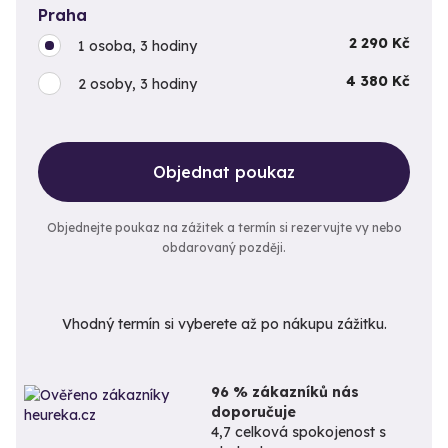
Praha
2 290 Kč
1 osoba, 3 hodiny
4 380 Kč
2 osoby, 3 hodiny
Objednat poukaz
Objednejte poukaz na zážitek a termín si rezervujte vy nebo
obdarovaný později.
Vhodný termín si vyberete až po nákupu zážitku.
96 % zákazníků nás
doporučuje
4,7 celková spokojenost s