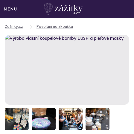
MENU
Zážitky.cz
Povolání na zkoušku