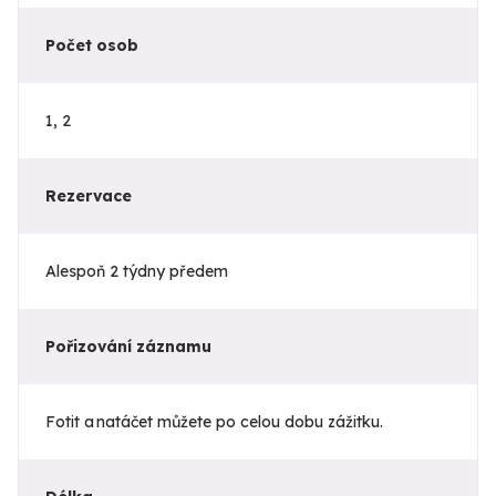
Počet osob
1, 2
Rezervace
Alespoň 2 týdny předem
Pořizování záznamu
Fotit a natáčet můžete po celou dobu zážitku.