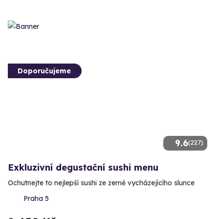
Doporučujeme
9.6
(227)
Exkluzivní degustační sushi menu
Ochutnejte to nejlepší sushi ze země vycházejícího slunce
Praha 5