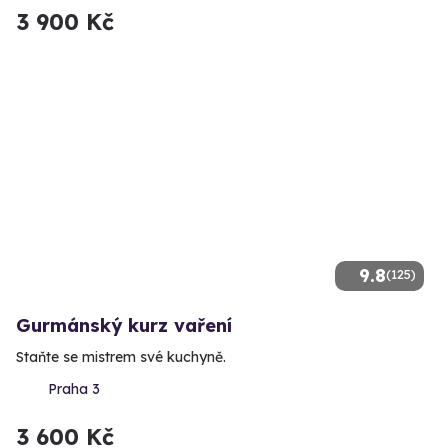
3 900 Kč
9.8
(125)
Gurmánský kurz vaření
Staňte se mistrem své kuchyně.
Praha 3
3 600 Kč