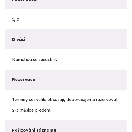
1, 2
Diváci
Nemohou se zúčastnit.
Rezervace
Termíny se rychle obsazují, doporučujeme rezervovat
2-3 měsíce předem.
Pořizování záznamu