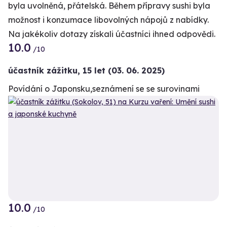
byla uvolněná, přátelská. Během přípravy sushi byla
možnost i konzumace libovolných nápojů z nabídky.
Na jakékoliv dotazy získali účastníci ihned odpovědi.
10.0
/10
účastník zážitku
,
15 let
(03. 06. 2025)
Povídání o Japonsku,seznámení se se surovinami
10.0
+1
/10