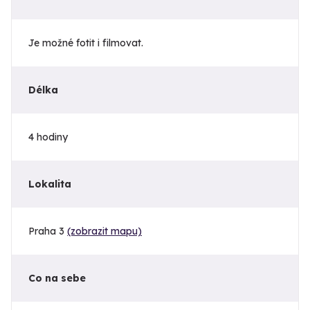
Je možné fotit i filmovat.
Délka
4 hodiny
Lokalita
Praha 3
(zobrazit mapu)
Co na sebe