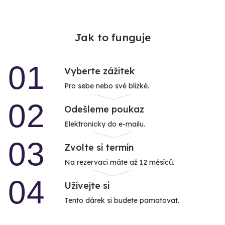
Jak to funguje
01
Vyberte zážitek
Pro sebe nebo své blízké.
02
Odešleme poukaz
Elektronicky do e-mailu.
03
Zvolte si termín
Na rezervaci máte až 12 měsíců.
04
Užívejte si
Tento dárek si budete pamatovat.