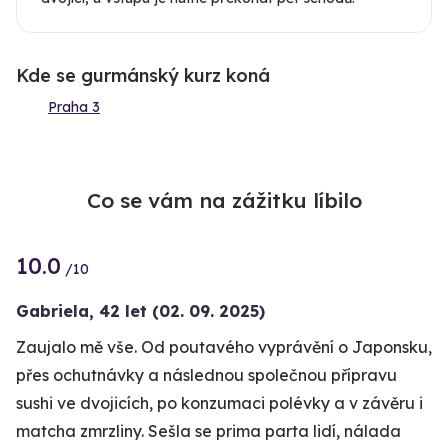
Kde se gurmánský kurz koná
Praha 3
Co se vám na zážitku líbilo
10.0
/10
Gabriela,
42 let
(02. 09. 2025)
Zaujalo mě vše. Od poutavého vyprávění o Japonsku,
přes ochutnávky a následnou společnou přípravu
sushi ve dvojicích, po konzumaci polévky a v závěru i
matcha zmrzliny. Sešla se prima parta lidí, nálada