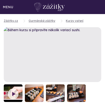
MENU
Zážitky.cz
Gurmánské zážitky
Kurzy vaření