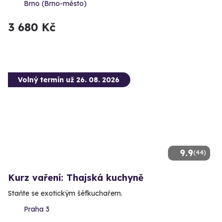
Brno (Brno-město)
3 680 Kč
Volný termín už 26. 08. 2026
9.9
(44)
Kurz vaření: Thajská kuchyně
Staňte se exotickým šéfkuchařem.
Praha 3