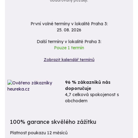
obdarovaný později.
První volné termíny v lokalitě Praha 3:
25. 08. 2026
Další termíny v lokalitě Praha 3:
Pouze 1 termín
Zobrazit kalendář termínů
96 % zákazníků nás
doporučuje
4,7 celková spokojenost s
obchodem
100% garance skvělého zážitku
Platnost poukazu 12 měsíců