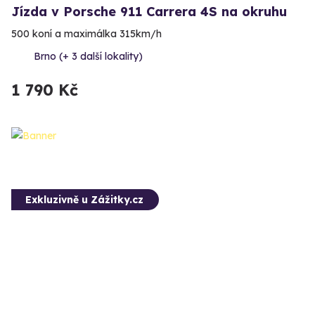
Jízda v Porsche 911 Carrera 4S na okruhu
500 koní a maximálka 315km/h
Brno (+ 3 další lokality)
1 790 Kč
Exkluzivně u Zážitky.cz