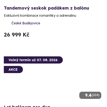
Tandemový seskok padákem z balónu
Exkluzivní kombinace romantiky a adrenalinu
České Budějovice
26 999 Kč
Volný termín už 07. 08. 2026
AKCE
9.4
(104)