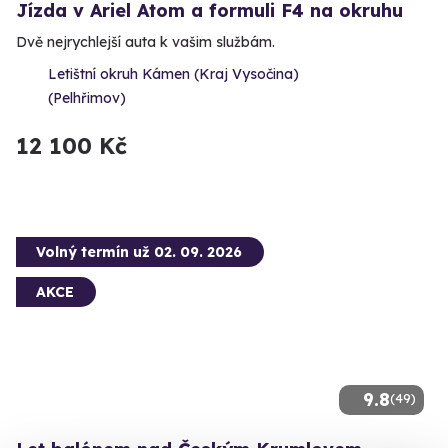
Jízda v Ariel Atom a formuli F4 na okruhu
Dvě nejrychlejší auta k vašim službám.
Letištní okruh Kámen (Kraj Vysočina)
(Pelhřimov)
12 100 Kč
Volný termín už 02. 09. 2026
AKCE
9.8
(49)