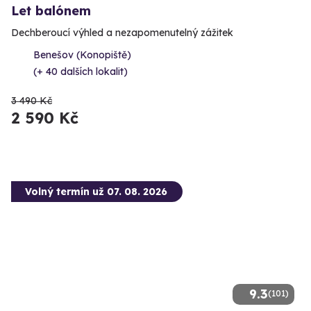
Let balónem
Dechberoucí výhled a nezapomenutelný zážitek
Benešov (Konopiště)
(+ 40 dalších lokalit)
3 490 Kč
2 590 Kč
Volný termín už 07. 08. 2026
9.3
(101)