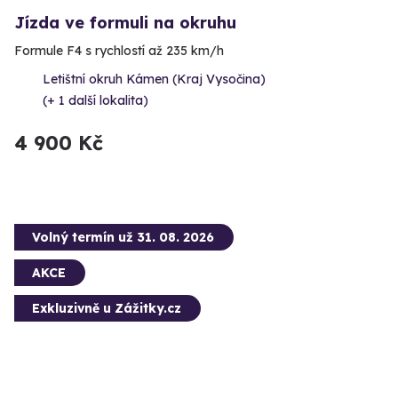
Jízda ve formuli na okruhu
Formule F4 s rychlostí až 235 km/h
Letištní okruh Kámen (Kraj Vysočina)
(+ 1 další lokalita)
4 900 Kč
Volný termín už 31. 08. 2026
AKCE
Exkluzivně u Zážitky.cz