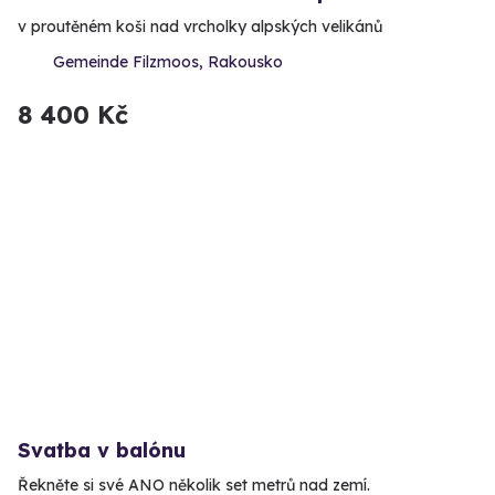
v proutěném koši nad vrcholky alpských velikánů
Gemeinde Filzmoos, Rakousko
8 400 Kč
Svatba v balónu
Řekněte si své ANO několik set metrů nad zemí.