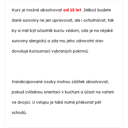
Kurz je možné absolvovat
od 15 let
. Jelikož budete
dané suroviny ne jen upravovat, ale i ochutnávat, tak
by si měl být účastník kurzu vědom, zda je na nějaké
suroviny alergický a zda mu jeho zdravotní stav
dovoluje konzumací vybraných pokrmů.
Handicapované osoby mohou zážitek absolvovat,
pokud zvládnou orientaci v kuchyni a účast na vaření
ve dvojici. U vstupu je také nutné překonat pět
schodů.