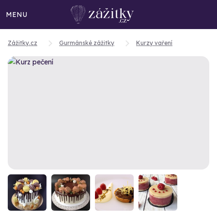
MENU
Zážitky.cz
Gurmánské zážitky
Kurzy vaření