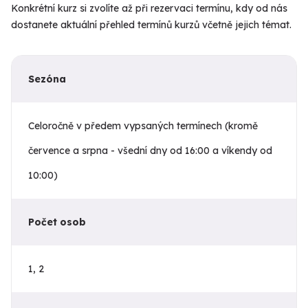
Konkrétní kurz si zvolíte až při rezervaci termínu, kdy od nás
dostanete aktuální přehled termínů kurzů včetně jejich témat.
Sezóna
Celoročně v předem vypsaných termínech (kromě
července a srpna - všední dny od 16:00 a víkendy od
10:00)
Počet osob
1, 2