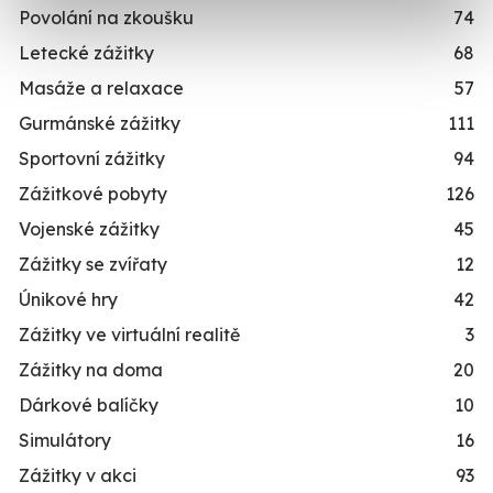
Povolání na zkoušku
74
Letecké zážitky
68
Masáže a relaxace
57
Gurmánské zážitky
111
Sportovní zážitky
94
Zážitkové pobyty
126
Vojenské zážitky
45
Zážitky se zvířaty
12
Únikové hry
42
Zážitky ve virtuální realitě
3
Zážitky na doma
20
Dárkové balíčky
10
Simulátory
16
Zážitky v akci
93