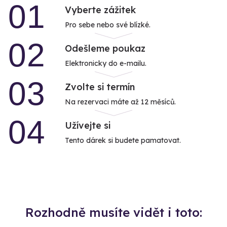
01
Vyberte zážitek
Pro sebe nebo své blízké.
02
Odešleme poukaz
Elektronicky do e-mailu.
03
Zvolte si termín
Na rezervaci máte až 12 měsíců.
04
Užívejte si
Tento dárek si budete pamatovat.
Rozhodně musíte vidět i toto: