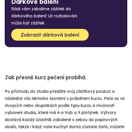
Dárkové balení
Rádi vám zabalíme zážitek do
dárkového balení! Už rozbalování
může být zážitek.
Zobrazit dárková balení
Jak přesně kurz pečení probíhá
Po příchodu do studia předáte svůj zážitkový poukaz a
následně vás lektorka seznámí s průběhem kurzu. Peče se ve
dvojicích nebo skupinkách podle typu kurzu a možností
vybavení studia, které má 4-6 trub a 9 plotýnek. Výtvory
dostává každý účastník zabalené s sebou do papírových
obalů, takže i když vaše kuchyň doma zůstane čistá, můžete