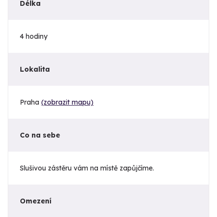
Délka
4 hodiny
Lokalita
Praha
(zobrazit mapu)
Co na sebe
Slušivou zástěru vám na místě zapůjčíme.
Omezení