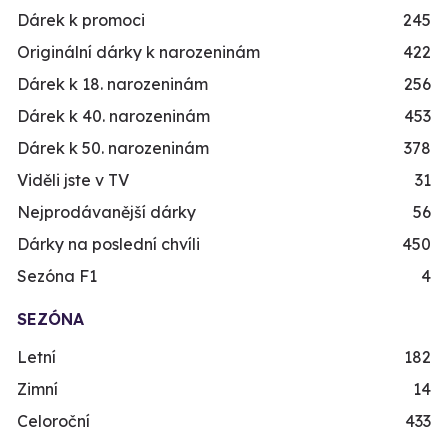
Dárek k promoci
245
Originální dárky k narozeninám
422
Dárek k 18. narozeninám
256
Dárek k 40. narozeninám
453
Dárek k 50. narozeninám
378
Viděli jste v TV
31
Nejprodávanější dárky
56
Dárky na poslední chvíli
450
Sezóna F1
4
SEZÓNA
Letní
182
Zimní
14
Celoroční
433