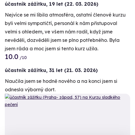
účastník zážitku
,
19 let
(22. 03. 2026)
Nejvíce se mi líbila atmosféra, ostatní členové kurzu
byli velmi sympatičtí, personál k nám přistupoval
velmi s ohledem, ve všem nám radil, když jsme
nevěděli, dozvěděli jsem se plno potřebného. Byla
jsem ráda a moc jsem si tento kurz užila.
10.0
/10
účastník zážitku
,
31 let
(21. 03. 2026)
Naučila jsem se hodně nového a na konci jsem si
odnesla výborný dort.