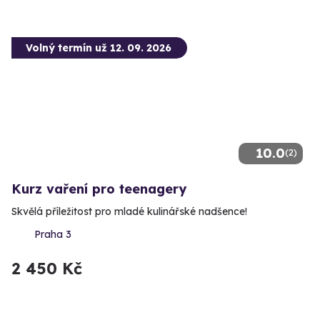
Volný termín už 12. 09. 2026
10.0
(2)
Kurz vaření pro teenagery
Skvělá příležitost pro mladé kulinářské nadšence!
Praha 3
2 450 Kč