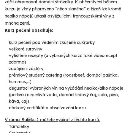
začít ohromovat domácí strávníky. K občerstvení během
kurzu je vždy připraveno “něco slaného” a žízeň lze kromě
nealko nápojů uhasit osvěžujícími francouzskými víny z
mnoha zemí.
Kurz pečení obsahuje:
kurz pečení pod vedením zkušené cukrářky
veškeré suroviny
vytištěné recepty (u vybraných kurzů také videorecept
zdarma)
zapůjčení zástěry
prémiový studený catering (roastbeef, domácí paštika,
hummus,...)
degustaci vybraných vín na vyžádání nealko/alko nápoje
(perlivá i neperlivá voda, domácí ledový čaj, cola, pivo,
káva, čaj)
dárkový certifikát o absolvování kurzu
V rámci Balíčku 1 můžete vybírat z těchto kurzů:
Tartaletky