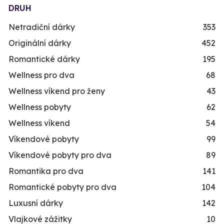
DRUH
Netradiční dárky
353
Originální dárky
452
Romantické dárky
195
Wellness pro dva
68
Wellness víkend pro ženy
43
Wellness pobyty
62
Wellness víkend
54
Víkendové pobyty
99
Víkendové pobyty pro dva
89
Romantika pro dva
141
Romantické pobyty pro dva
104
Luxusní dárky
142
Vlajkové zážitky
10