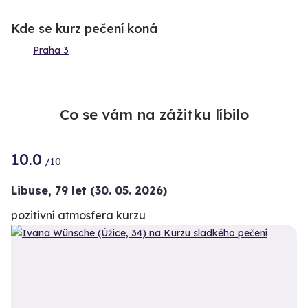
Kde se kurz pečení koná
Praha 3
Co se vám na zážitku líbilo
10.0
/10
Libuse,
79 let
(30. 05. 2026)
pozitivní atmosfera kurzu