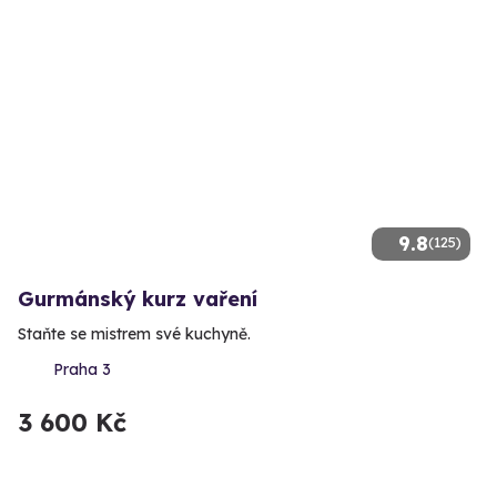
9.8
(125)
Gurmánský kurz vaření
Staňte se mistrem své kuchyně.
Praha 3
3 600 Kč