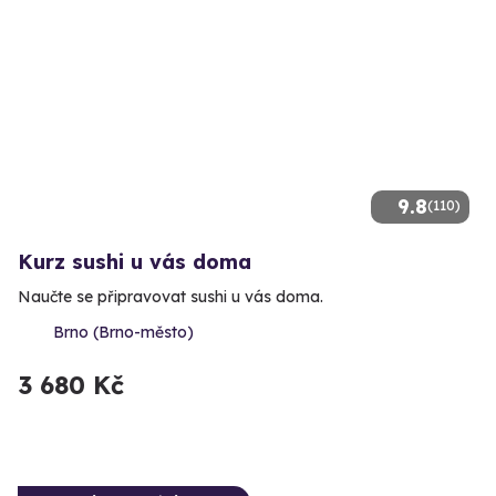
9.8
(110)
Kurz sushi u vás doma
Naučte se připravovat sushi u vás doma.
Brno (Brno-město)
3 680 Kč