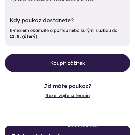
Kdy poukaz dostanete?
E-mailem okamžitě a poštou nebo kurýrní službou do
11. 8. (úterý)
.
Koupit zážitek
Již máte poukaz?
Rezervujte si termín