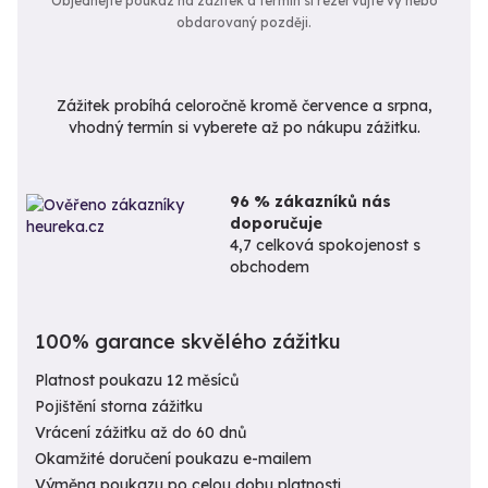
Objednejte poukaz na zážitek a termín si rezervujte vy nebo
obdarovaný později.
Zážitek probíhá celoročně kromě července a srpna,
vhodný termín si vyberete až po nákupu zážitku.
96 % zákazníků nás
doporučuje
4,7 celková spokojenost s
obchodem
100% garance skvělého zážitku
Platnost poukazu 12 měsíců
Pojištění storna zážitku
Vrácení zážitku až do 60 dnů
Okamžité doručení poukazu e-mailem
Výměna poukazu po celou dobu platnosti