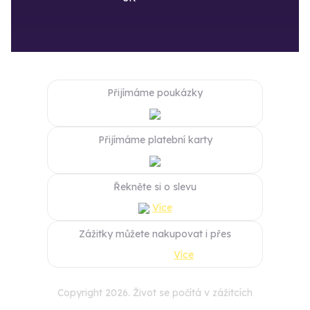
Přijímáme poukázky
Přijímáme platební karty
Řekněte si o slevu
Více
Zážitky můžete nakupovat i přes
Více
Copyright 2026. Život se počítá v zážitcích