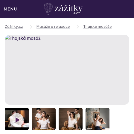
MENU
Zážitky.cz
Masáže a relaxace
Thajské masáže