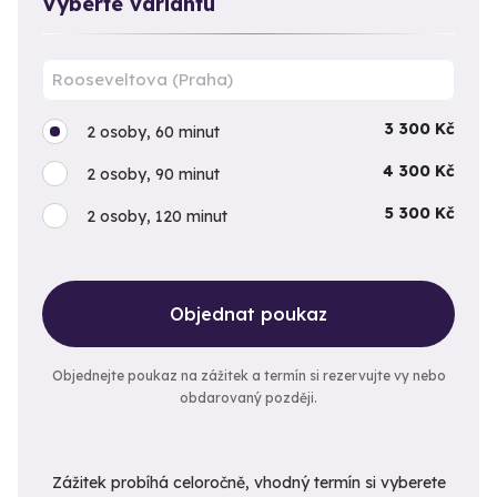
Vyberte variantu
3 300 Kč
2 osoby, 60 minut
4 300 Kč
2 osoby, 90 minut
5 300 Kč
2 osoby, 120 minut
Objednat poukaz
Objednejte poukaz na zážitek a termín si rezervujte vy nebo
obdarovaný později.
Zážitek probíhá celoročně, vhodný termín si vyberete