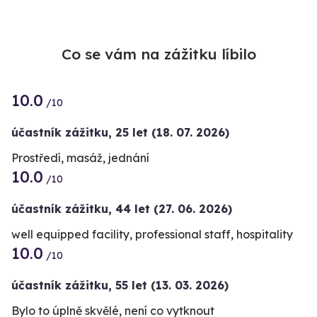
Co se vám na zážitku líbilo
10.0
/10
účastník zážitku
,
25 let
(18. 07. 2026)
Prostředí, masáž, jednání
10.0
/10
účastník zážitku
,
44 let
(27. 06. 2026)
well equipped facility, professional staff, hospitality
10.0
/10
účastník zážitku
,
55 let
(13. 03. 2026)
Bylo to úplně skvělé, není co vytknout