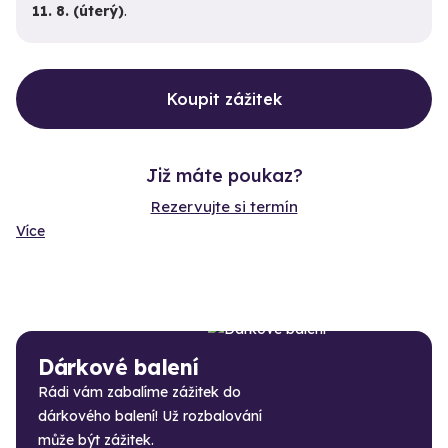
11. 8. (úterý)
.
Koupit zážitek
Již máte poukaz?
Rezervujte si termín
Více
Dárkové balení
Rádi vám zabalíme zážitek do
dárkového balení! Už rozbalování
může být zážitek.