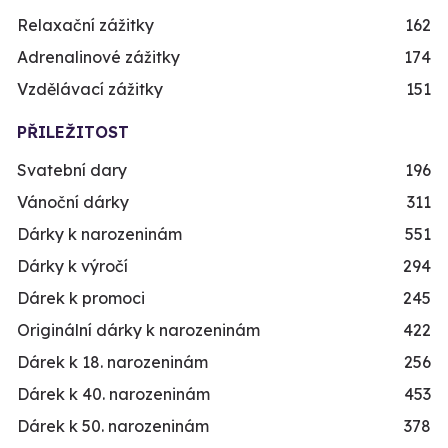
Relaxační zážitky
162
Adrenalinové zážitky
174
Vzdělávací zážitky
151
PŘILEŽITOST
Svatební dary
196
Vánoční dárky
311
Dárky k narozeninám
551
Dárky k výročí
294
Dárek k promoci
245
Originální dárky k narozeninám
422
Dárek k 18. narozeninám
256
Dárek k 40. narozeninám
453
Dárek k 50. narozeninám
378