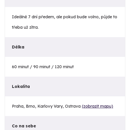
Ideálně 7 dní předem, ale pokud bude volno, půjde to
třeba už zítra.
Délka
60 minut / 90 minut / 120 minut
Lokalita
Praha, Brno, Karlovy Vary, Ostrava
(zobrazit mapu)
Co na sebe