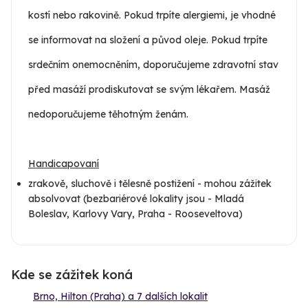
kostí nebo rakovině. Pokud trpíte alergiemi, je vhodné
se informovat na složení a původ oleje. Pokud trpíte
srdečním onemocněním, doporučujeme zdravotní stav
před masáží prodiskutovat se svým lékařem. Masáž
nedoporučujeme těhotným ženám.
Handicapovaní
zrakově, sluchově i tělesně postižení - mohou zážitek
absolvovat (bezbariérové lokality jsou - Mladá
Boleslav, Karlovy Vary, Praha - Rooseveltova)
Kde se zážitek koná
Brno, Hilton (Praha) a 7 dalších lokalit