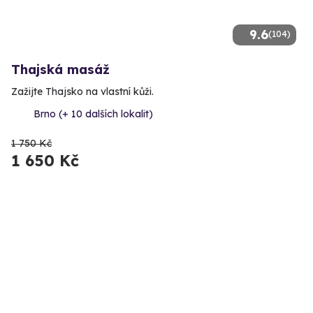
9.6
(104)
Thajská masáž
Zažijte Thajsko na vlastní kůži.
Brno (+ 10 dalších lokalit)
1 750 Kč
1 650 Kč