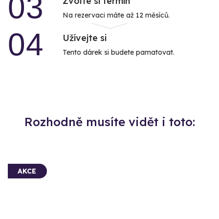
03
Zvolte si termín
Na rezervaci máte až 12 měsíců.
04
Užívejte si
Tento dárek si budete pamatovat.
Rozhodně musíte vidět i toto:
AKCE