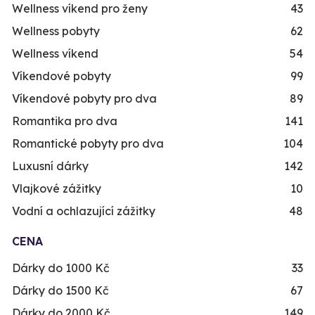
Wellness víkend pro ženy
43
Wellness pobyty
62
Wellness víkend
54
Víkendové pobyty
99
Víkendové pobyty pro dva
89
Romantika pro dva
141
Romantické pobyty pro dva
104
Luxusní dárky
142
Vlajkové zážitky
10
Vodní a ochlazující zážitky
48
CENA
Dárky do 1000 Kč
33
Dárky do 1500 Kč
67
Dárky do 2000 Kč
149