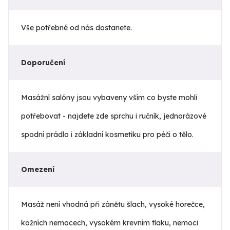
Vše potřebné od nás dostanete.
Doporučení
Masážní salóny jsou vybaveny vším co byste mohli
potřebovat - najdete zde sprchu i ručník, jednorázové
spodní prádlo i základní kosmetiku pro péči o tělo.
Omezení
Masáž není vhodná při zánětu šlach, vysoké horečce,
kožních nemocech, vysokém krevním tlaku, nemoci