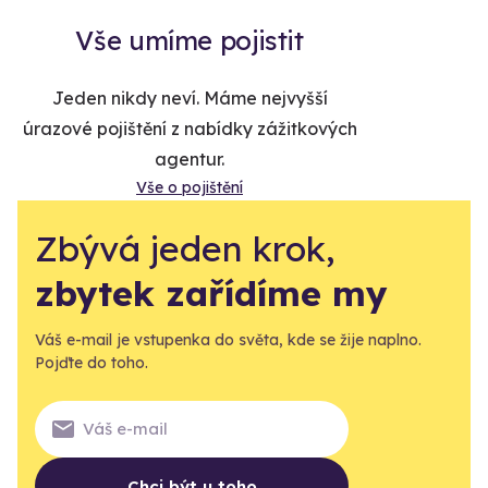
Vše umíme pojistit
Jeden nikdy neví. Máme nejvyšší
úrazové pojištění z nabídky zážitkových
agentur.
Vše o pojištění
Zbývá jeden krok,
zbytek zařídíme my
Váš e-mail je vstupenka do světa, kde se žije naplno.
Pojďte do toho.
Chci být u toho