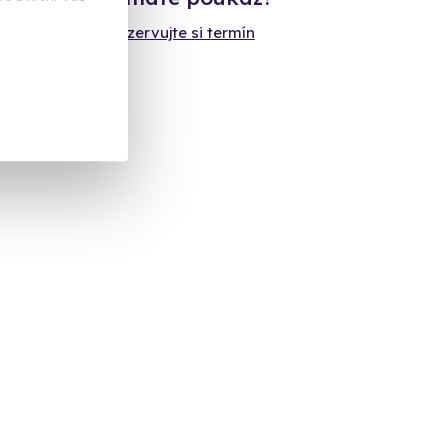
Rezervujte si termín