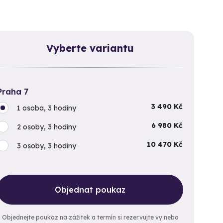
Vyberte variantu
Praha 7
3 490 Kč
1 osoba, 3 hodiny
6 980 Kč
2 osoby, 3 hodiny
10 470 Kč
3 osoby, 3 hodiny
Objednat poukaz
Objednejte poukaz na zážitek a termín si rezervujte vy nebo