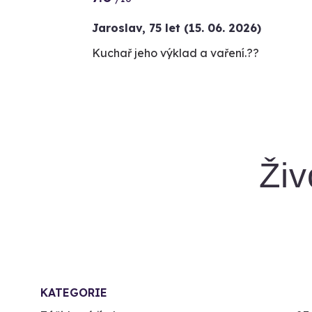
Jaroslav,
75 let
(15. 06. 2026)
Kuchař jeho výklad a vaření.?‍?
Živ
KATEGORIE