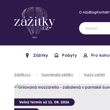
O nás
Blog
Kontakt
Zážitky
Pobyty
Pro koho
Zážitky.cz
Gurmánské zážitky
Kurzy vaření
Volný termín už 11. 08. 2026