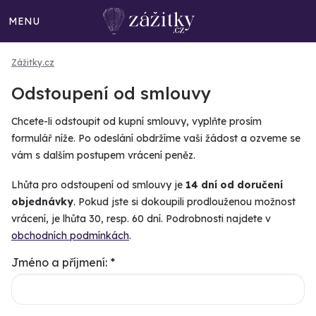
MENU
Zážitky.cz
Odstoupení od smlouvy
Chcete-li odstoupit od kupní smlouvy, vyplňte prosím
formulář níže. Po odeslání obdržíme vaši žádost a ozveme se
vám s dalším postupem vrácení peněz.
Lhůta pro odstoupení od smlouvy je
14 dní od doručení
objednávky
. Pokud jste si dokoupili prodlouženou možnost
vrácení, je lhůta 30, resp. 60 dní. Podrobnosti najdete v
obchodních podmínkách
.
Jméno a příjmení: *