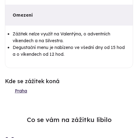
Omezení
Zážitek nelze využít na Valentýna, o adventních
víkendech a na Silvestra.
Degustační menu je nabízeno ve všední dny od 15 hod
a o víkendech od 12 hod.
Kde se zážitek koná
Praha
Co se vám na zážitku líbilo