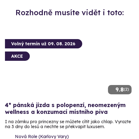
Rozhodně musíte vidět i toto:
Volný termín už 09. 08. 2026
AKCE
9.8
(2)
4* pánská jízda s polopenzí, neomezeným
wellness a konzumací místního piva
I na zámku pro princezny se můžete cítit jako chlap. Vyrazte
na 3 dny do lesů a nechte se překvapit luxusem.
Nová Role (Karlovy Vary)