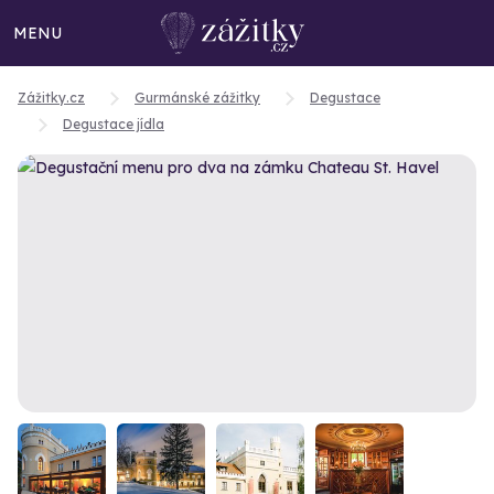
MENU
Zážitky.cz
Gurmánské zážitky
Degustace
Degustace jídla