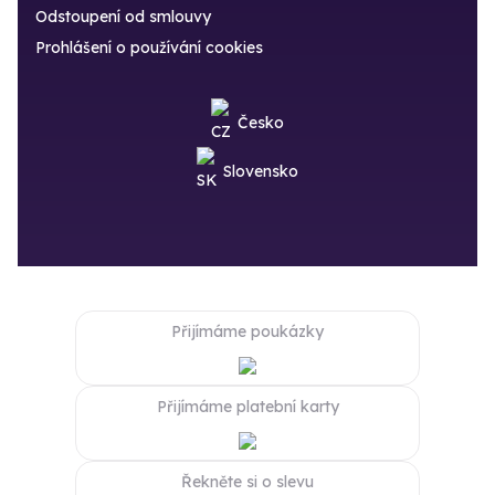
Odstoupení od smlouvy
Prohlášení o používání cookies
Česko
Slovensko
Přijímáme poukázky
Přijímáme platební karty
Řekněte si o slevu