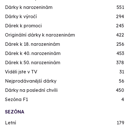
Dárky k narozeninám
551
Dárky k výročí
294
Dárek k promoci
245
Originální dárky k narozeninám
422
Dárek k 18. narozeninám
256
Dárek k 40. narozeninám
453
Dárek k 50. narozeninám
378
Viděli jste v TV
31
Nejprodávanější dárky
56
Dárky na poslední chvíli
450
Sezóna F1
4
SEZÓNA
Letní
179