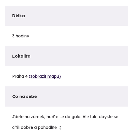
Délka
3 hodiny
Lokalita
Praha 4
(zobrazit mapu)
Co na sebe
Jdete na zámek, hoďte se do gala. Ale tak, abyste se
cítili dobře a pohodlně. :)