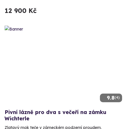
12 900 Kč
9.8
(4)
Pivní lázně pro dva s večeří na zámku
Wichterle
Zlatavý mok teče v zámeckém podzemí proudem.