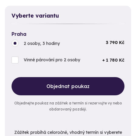
Vyberte variantu
Praha
3 790 Kč
2 osoby, 3 hodiny
Vinné párování pro 2 osoby
+ 1 780 Kč
Objednat poukaz
Objednejte poukaz na zážitek a termín si rezervujte vy nebo
obdarovaný později.
Zážitek probíhá celoročně, vhodný termín si vyberete