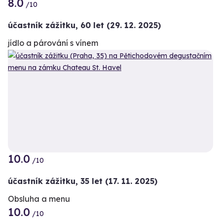
8.0
/10
účastník zážitku
,
60 let
(29. 12. 2025)
jídlo a párování s vínem
10.0
/10
účastník zážitku
,
35 let
(17. 11. 2025)
Obsluha a menu
10.0
/10