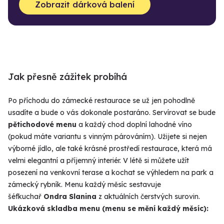
Zobrazit dárková balení
Jak přesně zážitek probíhá
Po příchodu do zámecké restaurace se už jen pohodlně
usadíte a bude o vás dokonale postaráno. Servírovat se bude
pětichodové menu
a každý chod doplní lahodné víno
(pokud máte variantu s vinným párováním). Užijete si nejen
výborné jídlo, ale také krásné prostředí restaurace, která má
velmi elegantní a příjemný interiér. V létě si můžete užít
posezení na venkovní terase a kochat se výhledem na park a
zámecký rybník. Menu každý měsíc sestavuje
šéfkuchař
Ondra Slanina
z aktuálních čerstvých surovin.
Ukázková skladba menu (menu se mění každý měsíc):