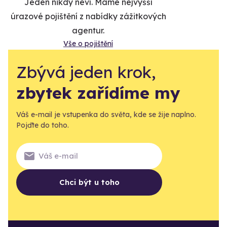
Jeden nikdy neví. Máme nejvyšší
úrazové pojištění z nabídky zážitkových
agentur.
Vše o pojištění
Zbývá jeden krok,
zbytek zařídíme my
Váš e-mail je vstupenka do světa, kde se žije naplno.
Pojďte do toho.
Chci být u toho