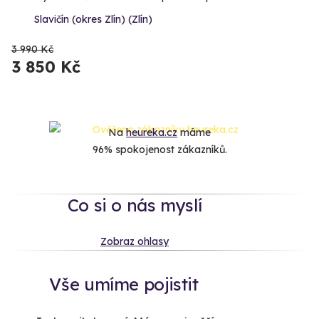
Slavičín (okres Zlín) (Zlín)
3 990 Kč
3 850 Kč
Na
heureka.cz
máme
96% spokojenost zákazníků.
Co si o nás myslí
Zobraz ohlasy
Vše umíme pojistit