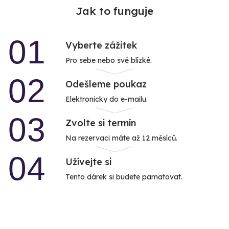
Jak to funguje
01
Vyberte zážitek
Pro sebe nebo své blízké.
02
Odešleme poukaz
Elektronicky do e-mailu.
03
Zvolte si termín
Na rezervaci máte až 12 měsíců.
04
Užívejte si
Tento dárek si budete pamatovat.