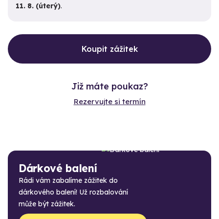
11. 8. (úterý)
.
Koupit zážitek
Již máte poukaz?
Rezervujte si termín
Dárkové balení
Rádi vám zabalíme zážitek do
dárkového balení! Už rozbalování
může být zážitek.