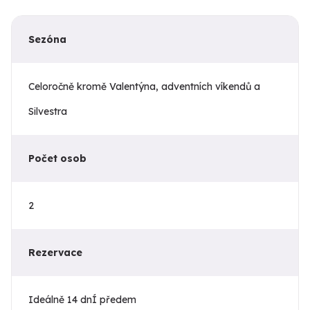
Sezóna
Celoročně kromě Valentýna, adventních víkendů a
Silvestra
Počet osob
2
Rezervace
Ideálně 14 dnÍ předem