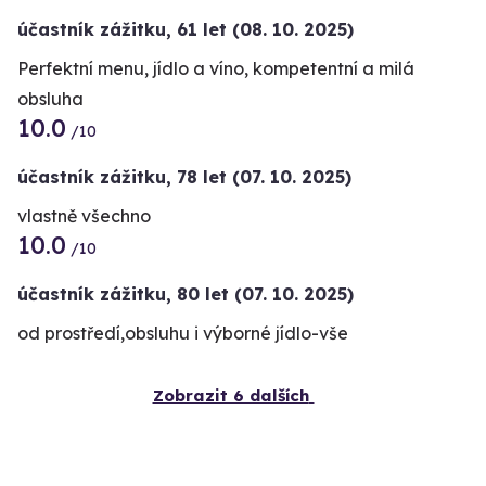
účastník zážitku
,
61 let
(08. 10. 2025)
Perfektní menu, jídlo a víno, kompetentní a milá
obsluha
10.0
/10
účastník zážitku
,
78 let
(07. 10. 2025)
vlastně všechno
10.0
/10
účastník zážitku
,
80 let
(07. 10. 2025)
od prostředí,obsluhu i výborné jídlo-vše
Zobrazit 6 dalších