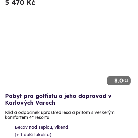
5 470 Kč
8.0
(1)
Pobyt pro golfistu a jeho doprovod v
Karlových Varech
Klid a odpočinek uprostřed lesa a přitom s veškerým
komfortem 4* resortu
Bečov nad Teplou, víkend
(+ 1 další lokalita)