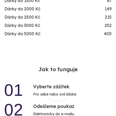
Dárky do 1500 Kč
67
Dárky do 2000 Kč
149
Dárky do 2500 Kč
215
Dárky do 3000 Kč
252
Dárky do 5000 Kč
400
Jak to funguje
01
Vyberte zážitek
Pro sebe nebo své blízké.
02
Odešleme poukaz
Elektronicky do e-mailu.