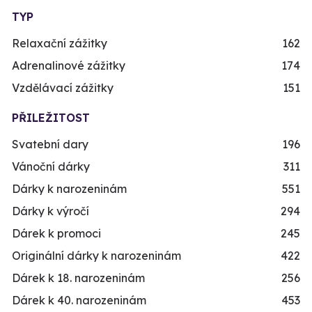
TYP
Relaxační zážitky
162
Adrenalinové zážitky
174
Vzdělávací zážitky
151
PŘILEŽITOST
Svatební dary
196
Vánoční dárky
311
Dárky k narozeninám
551
Dárky k výročí
294
Dárek k promoci
245
Originální dárky k narozeninám
422
Dárek k 18. narozeninám
256
Dárek k 40. narozeninám
453