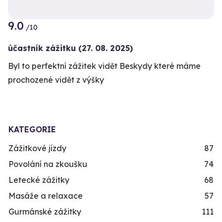
9.0
/10
účastník zážitku
(27. 08. 2025)
Byl to perfektní zážitek vidět Beskydy které máme
prochozené vidět z výšky
KATEGORIE
Zážitkové jízdy
87
Povolání na zkoušku
74
Letecké zážitky
68
Masáže a relaxace
57
Gurmánské zážitky
111