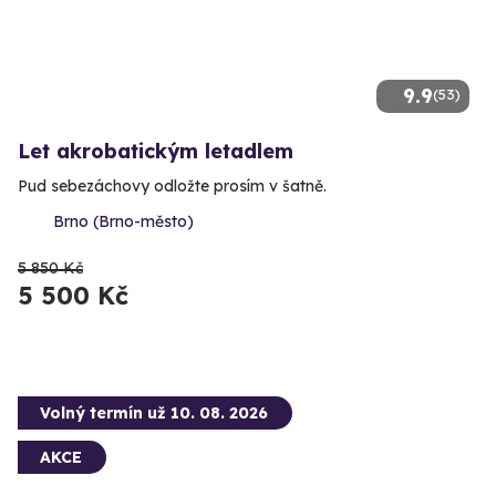
9.9
(53)
Let akrobatickým letadlem
Pud sebezáchovy odložte prosím v šatně.
Brno (Brno-město)
5 850 Kč
5 500 Kč
Volný termín už 10. 08. 2026
AKCE