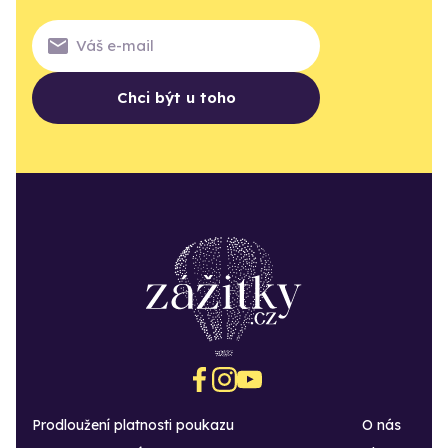
Chci být u toho
Prodloužení platnosti poukazu
O nás