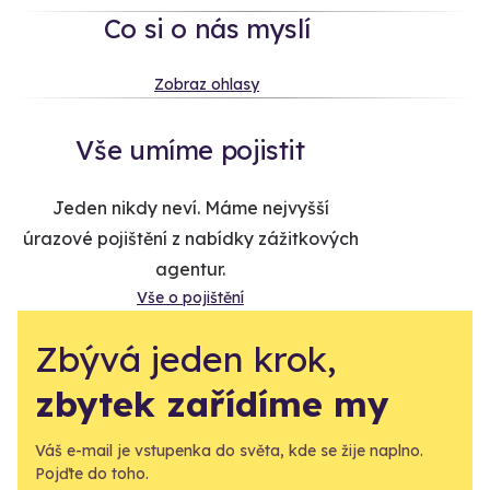
Co si o nás myslí
Zobraz ohlasy
Vše umíme pojistit
Jeden nikdy neví. Máme nejvyšší
úrazové pojištění z nabídky zážitkových
agentur.
Vše o pojištění
Zbývá jeden krok,
zbytek zařídíme my
Váš e-mail je vstupenka do světa, kde se žije naplno.
Pojďte do toho.