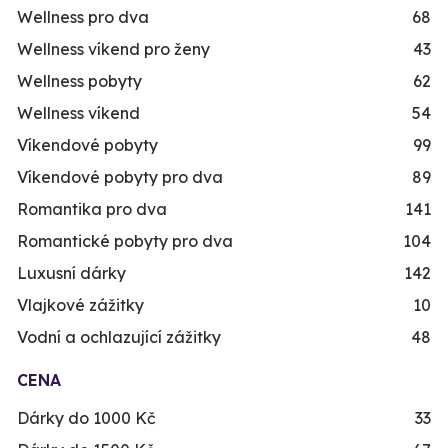
Wellness pro dva
68
Wellness víkend pro ženy
43
Wellness pobyty
62
Wellness víkend
54
Víkendové pobyty
99
Víkendové pobyty pro dva
89
Romantika pro dva
141
Romantické pobyty pro dva
104
Luxusní dárky
142
Vlajkové zážitky
10
Vodní a ochlazující zážitky
48
CENA
Dárky do 1000 Kč
33