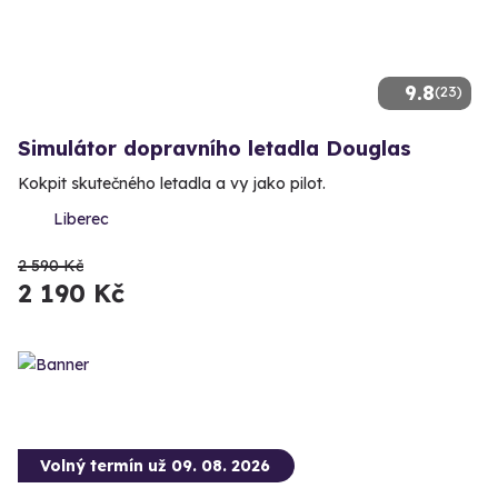
9.8
(23)
Simulátor dopravního letadla Douglas
Kokpit skutečného letadla a vy jako pilot.
Liberec
2 590 Kč
2 190 Kč
Volný termín už 09. 08. 2026