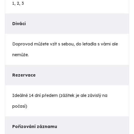
1, 2, 3
Diváci
Doprovod můžete vzít s sebou, do letadla s vámi ale
nemůže.
Rezervace
Ideálně 14 dní předem (zážitek je ale závislý na
počasí)
Pořizování záznamu