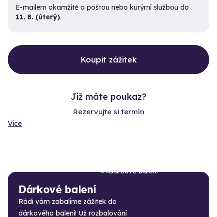
E-mailem okamžitě a poštou nebo kurýrní službou do
11. 8. (úterý)
.
Koupit zážitek
Již máte poukaz?
Rezervujte si termín
Více
Dárkové balení
Rádi vám zabalíme zážitek do
dárkového balení! Už rozbalování