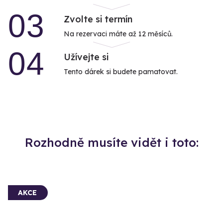
03
Zvolte si termín
Na rezervaci máte až 12 měsíců.
04
Užívejte si
Tento dárek si budete pamatovat.
Rozhodně musíte vidět i toto:
AKCE