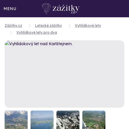
MENU
Zážitky.cz
Letecké zážitky
Vyhlídkové lety
Vyhlídkové lety pro dva