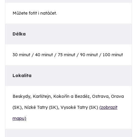
Můžete fotit i natáčet.
Délka
30 minut / 40 minut / 75 minut / 90 minut / 100 minut
Lokalita
Beskydy, Karlštejn, Kokořín a Bezděz, Ostrava, Orava
(SK), Nízké Tatry (SK), Vysoké Tatry (SK)
(zobrazit
mapu)