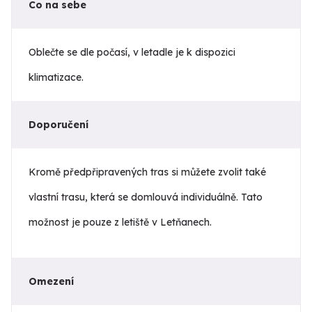
Co na sebe
Oblečte se dle počasí, v letadle je k dispozici
klimatizace.
Doporučení
Kromě předpřipravených tras si můžete zvolit také
vlastní trasu, která se domlouvá individuálně. Tato
možnost je pouze z letiště v Letňanech.
Omezení