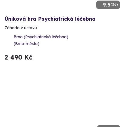
9.5
(36)
Úniková hra Psychiatrická léčebna
Záhada v ústavu
Brno (Psychiatrická léčebna)
(Brno-město)
2 490 Kč