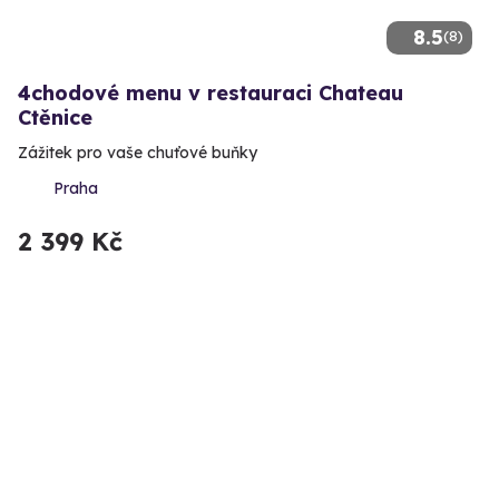
8.5
(8)
4chodové menu v restauraci Chateau
Ctěnice
Zážitek pro vaše chuťové buňky
Praha
2 399 Kč