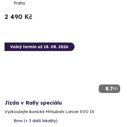
Praha
2 490 Kč
Volný termín už 18. 08. 2026
8.7
(6)
Jízda v Rally speciálu
Vyzkoušejte ikonické Mitsubishi Lancer EVO IX
Brno (+ 3 další lokality)