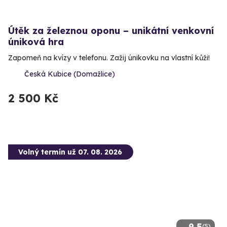
Útěk za železnou oponu – unikátní venkovní
úniková hra
Zapomeň na kvízy v telefonu. Zažij únikovku na vlastní kůži!
Česká Kubice (Domažlice)
2 500 Kč
Volný termín už 07. 08. 2026
9.5
(5)