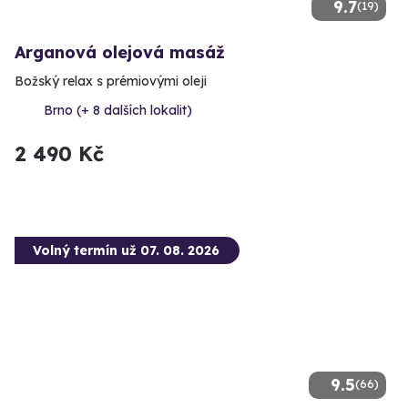
9.7
(19)
Arganová olejová masáž
Božský relax s prémiovými oleji
Brno (+ 8 dalších lokalit)
2 490 Kč
Volný termín už 07. 08. 2026
9.5
(66)