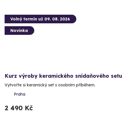
Volný termín už 09. 08. 2026
Novinka
Kurz výroby keramického snídaňového setu
Vytvořte si keramický set s osobním příběhem.
Praha
2 490 Kč