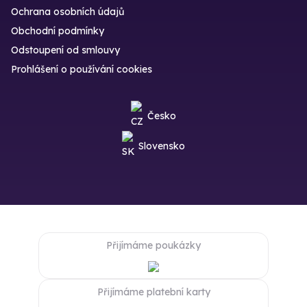
Ochrana osobních údajů
Obchodní podmínky
Odstoupení od smlouvy
Prohlášení o používání cookies
Česko
Slovensko
Přijímáme poukázky
Přijímáme platební karty