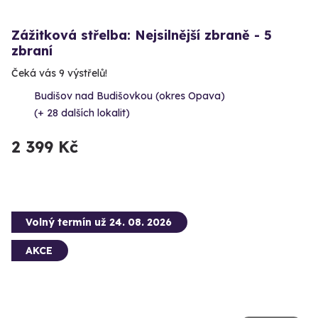
Zážitková střelba: Nejsilnější zbraně - 5
zbraní
Čeká vás 9 výstřelů!
Budišov nad Budišovkou (okres Opava)
(+ 28 dalších lokalit)
2 399 Kč
Volný termín už 24. 08. 2026
AKCE