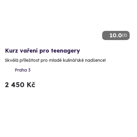
10.0
(2)
Kurz vaření pro teenagery
Skvělá příležitost pro mladé kulinářské nadšence!
Praha 3
2 450 Kč