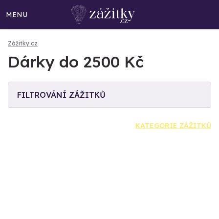
MENU
Zážitky.cz
Dárky do 2500 Kč
FILTROVÁNÍ ZÁŽITKŮ
KATEGORIE ZÁŽITKŮ