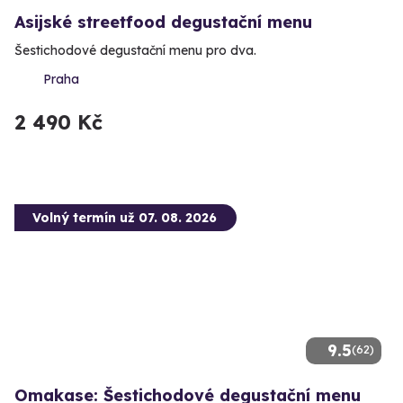
Asijské streetfood degustační menu
Šestichodové degustační menu pro dva.
Praha
2 490 Kč
Volný termín už 07. 08. 2026
9.5
(62)
Omakase: Šestichodové degustační menu