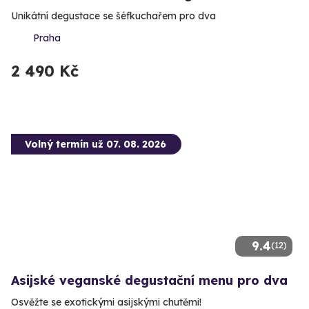
Unikátní degustace se šéfkuchařem pro dva
Praha
2 490 Kč
Volný termín už 07. 08. 2026
9.4
(12)
Asijské veganské degustační menu pro dva
Osvěžte se exotickými asijskými chutěmi!