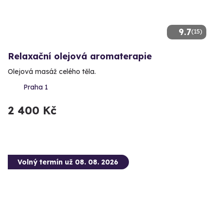
9.7
(15)
Relaxační olejová aromaterapie
Olejová masáž celého těla.
Praha 1
2 400 Kč
Volný termín už 08. 08. 2026