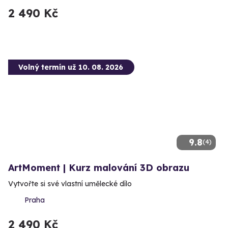
2 490 Kč
Volný termín už 10. 08. 2026
9.8
(4)
ArtMoment | Kurz malování 3D obrazu
Vytvořte si své vlastní umělecké dílo
Praha
2 490 Kč