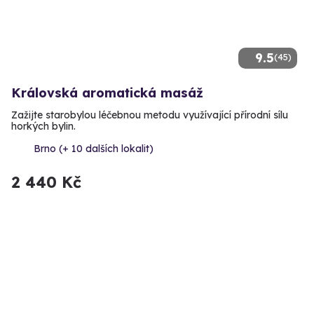
9.5
(45)
Královská aromatická masáž
Zažijte starobylou léčebnou metodu využívající přírodní sílu
horkých bylin.
Brno (+ 10 dalších lokalit)
2 440 Kč