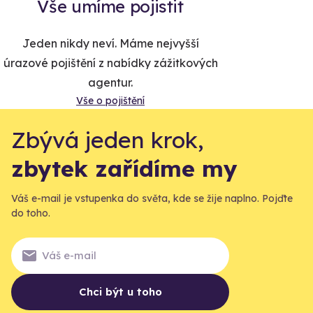
Vše umíme pojistit
Jeden nikdy neví. Máme nejvyšší
úrazové pojištění z nabídky zážitkových
agentur.
Vše o pojištění
Zbývá jeden krok,
zbytek zařídíme my
Váš e-mail je vstupenka do světa, kde se žije naplno. Pojďte
do toho.
Chci být u toho