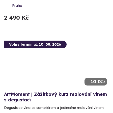
Praha
2 490 Kč
Volný termín už 10. 08. 2026
10.0
(1)
ArtMoment | Zážitkový kurz malování vínem
s degustací
Degustace vína se someliérem a jedinečné malování vínem