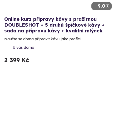
9.0
(1)
Online kurz přípravy kávy s pražírnou
DOUBLESHOT + 5 druhů špičkové kávy +
sada na přípravu kávy + kvalitní mlýnek
Naučte se doma připravit kávu jako profíci
U vás doma
2 399 Kč