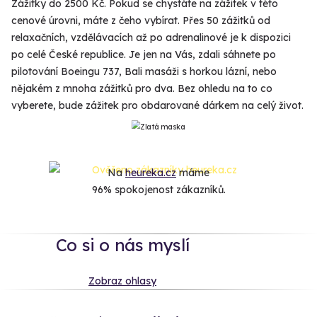
Zážitky do 2500 Kč. Pokud se chystáte na zážitek v této
cenové úrovni, máte z čeho vybírat. Přes 50 zážitků od
relaxačních, vzdělávacích až po adrenalinové je k dispozici
po celé České republice. Je jen na Vás, zdali sáhnete po
pilotování Boeingu 737, Bali masáži s horkou lázní, nebo
nějakém z mnoha zážitků pro dva. Bez ohledu na to co
vyberete, bude zážitek pro obdarované dárkem na celý život.
Na
heureka.cz
máme
96% spokojenost zákazníků.
Co si o nás myslí
Zobraz ohlasy