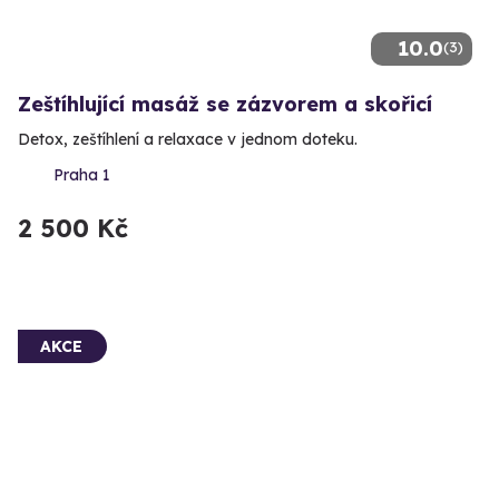
10.0
(3)
Zeštíhlující masáž se zázvorem a skořicí
Detox, zeštíhlení a relaxace v jednom doteku.
Praha 1
2 500 Kč
AKCE