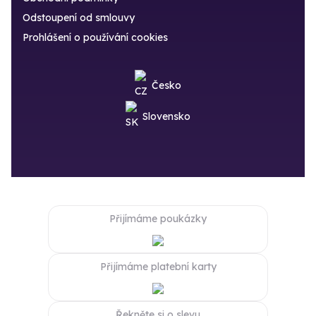
Odstoupení od smlouvy
Prohlášení o používání cookies
Česko
Slovensko
Přijímáme poukázky
Přijímáme platební karty
Řekněte si o slevu