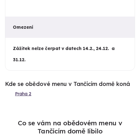
Omezení
Zážitek nelze čerpat v datech 14.2., 24.12. a
31.12.
Kde se obědové menu v Tančícím domě koná
Praha 2
Co se vám na obědovém menu v
Tančícím domě líbilo