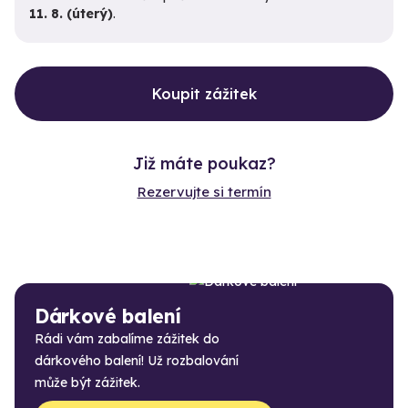
11. 8. (úterý)
.
Koupit zážitek
Již máte poukaz?
Rezervujte si termín
Dárkové balení
Rádi vám zabalíme zážitek do
dárkového balení! Už rozbalování
může být zážitek.