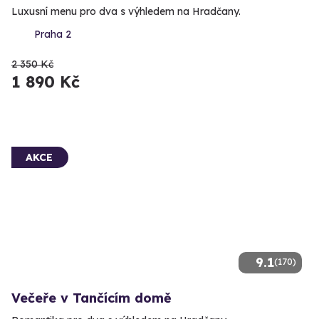
Luxusní menu pro dva s výhledem na Hradčany.
Praha 2
2 350 Kč
1 890 Kč
AKCE
9.1
(170)
Večeře v Tančícím domě