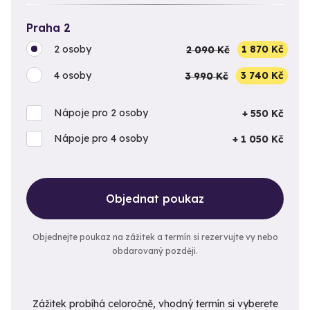
Praha 2
2 osoby
2 090 Kč
1 870 Kč
4 osoby
3 990 Kč
3 740 Kč
Nápoje pro 2 osoby
+ 550 Kč
Nápoje pro 4 osoby
+ 1 050 Kč
Objednat poukaz
Objednejte poukaz na zážitek a termín si rezervujte vy nebo
obdarovaný později.
Zážitek probíhá celoročně, vhodný termín si vyberete