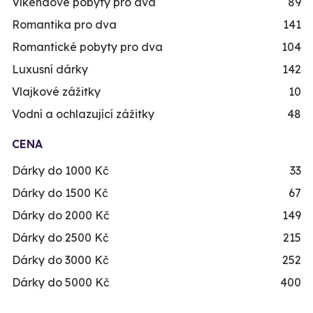
Víkendové pobyty pro dva
89
Romantika pro dva
141
Romantické pobyty pro dva
104
Luxusní dárky
142
Vlajkové zážitky
10
Vodní a ochlazující zážitky
48
CENA
Dárky do 1000 Kč
33
Dárky do 1500 Kč
67
Dárky do 2000 Kč
149
Dárky do 2500 Kč
215
Dárky do 3000 Kč
252
Dárky do 5000 Kč
400