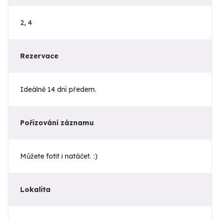
2, 4
Rezervace
Ideálně 14 dní předem.
Pořizování záznamu
Můžete fotit i natáčet. :)
Lokalita