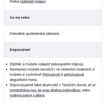
Praha
(zobrazit mapu)
Co na sebe
Pohodlné společenské oblečení.
Doporučení
Zážitek si můžete vylepšit dokoupením nápojů.
Restauraci můžete navštívit i ve večerních hodinách a
můžete si vychutnat
tříchodové
či
pětichodové
degustační menu.
Doporučujeme také ubytování v Tančícím domě, ať už
romantickou noc se svou drahou polovičkou
, nebo
rodinný pobyt s dětmi
.