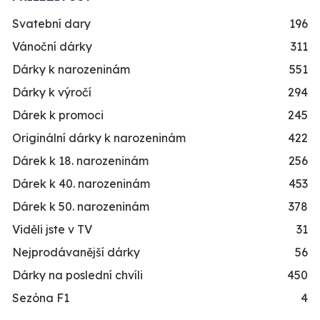
Svatební dary
196
Vánoční dárky
311
Dárky k narozeninám
551
Dárky k výročí
294
Dárek k promoci
245
Originální dárky k narozeninám
422
Dárek k 18. narozeninám
256
Dárek k 40. narozeninám
453
Dárek k 50. narozeninám
378
Viděli jste v TV
31
Nejprodávanější dárky
56
Dárky na poslední chvíli
450
Sezóna F1
4