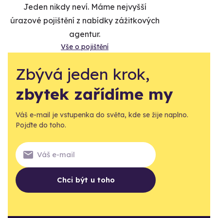
Jeden nikdy neví. Máme nejvyšší
úrazové pojištění z nabídky zážitkových
agentur.
Vše o pojištění
Zbývá jeden krok,
zbytek zařídíme my
Váš e-mail je vstupenka do světa, kde se žije naplno.
Pojďte do toho.
Chci být u toho