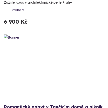
Zažijte luxus v architektonické perle Prahy
Praha 2
6 900 Kč
Romantický pobyt v Tančícím domě a piknik