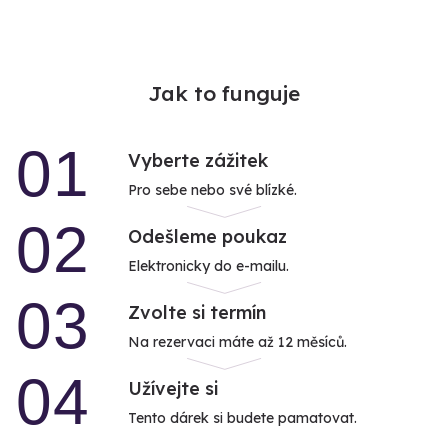
Jak to funguje
01
Vyberte zážitek
Pro sebe nebo své blízké.
02
Odešleme poukaz
Elektronicky do e-mailu.
03
Zvolte si termín
Na rezervaci máte až 12 měsíců.
04
Užívejte si
Tento dárek si budete pamatovat.