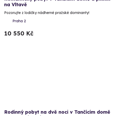
na Vltavě
Pozorujte z lodičky nádherné pražské dominanty!
Praha 2
10 550 Kč
Rodinný pobyt na dvě noci v Tančícím domě