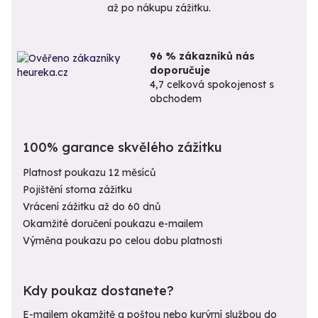
až po nákupu zážitku.
96 % zákazníků nás
doporučuje
4,7 celková spokojenost s
obchodem
100% garance skvělého zážitku
Platnost poukazu 12 měsíců
Pojištění storna zážitku
Vrácení zážitku až do 60 dnů
Okamžité doručení poukazu e-mailem
Výměna poukazu po celou dobu platnosti
Kdy poukaz dostanete?
E-mailem okamžitě a poštou nebo kurýrní službou do