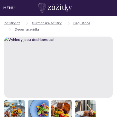
MENU
Zážitky.cz
Gurmánské zážitky
Degustace
Degustace jídla