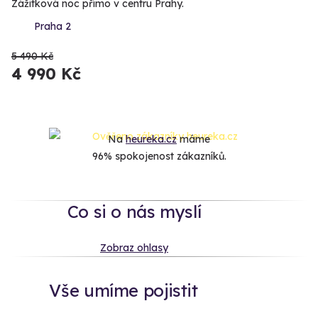
Zážitková noc přímo v centru Prahy.
Praha 2
5 490 Kč
4 990 Kč
Na
heureka.cz
máme
96% spokojenost zákazníků.
Co si o nás myslí
Zobraz ohlasy
Vše umíme pojistit