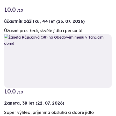
10.0
/10
účastník zážitku
,
44 let
(23. 07. 2026)
Úžasné prostředí, skvělé jídlo i personál
10.0
/10
Žaneta,
38 let
(22. 07. 2026)
Super výhled, příjemná obsluha a dobré jídlo