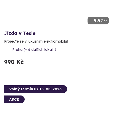
9.9
(19)
Jízda v Tesle
Projeďte se v luxusním elektromobilu!
Praha (+ 6 dalších lokalit)
990 Kč
Volný termín už 15. 08. 2026
AKCE