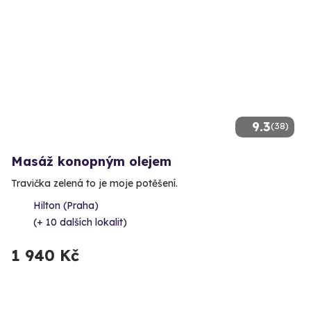
9.3
(38)
Masáž konopným olejem
Travička zelená to je moje potěšení.
Hilton (Praha)
(+ 10 dalších lokalit)
1 940 Kč