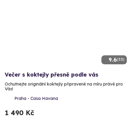
9.6
(33)
Večer s koktejly přesně podle vás
Ochutnejte originální koktejly připravené na míru právě pro
Vás!
Praha - Casa Havana
1 490 Kč