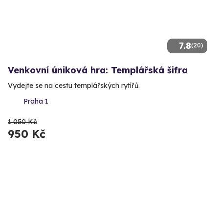
7.8
(20)
Venkovní úniková hra: Templářská šifra
Vydejte se na cestu templářských rytířů.
Praha 1
1 050 Kč
950 Kč