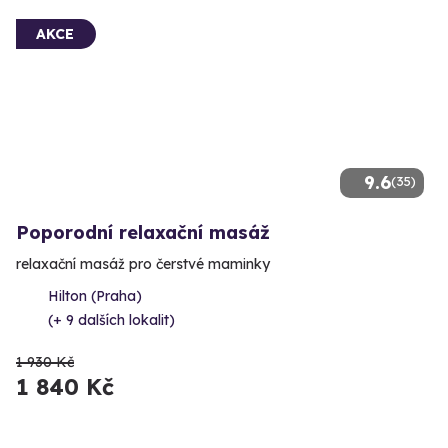
AKCE
9.6
(35)
Poporodní relaxační masáž
relaxační masáž pro čerstvé maminky
Hilton (Praha)
(+ 9 dalších lokalit)
1 930 Kč
1 840 Kč