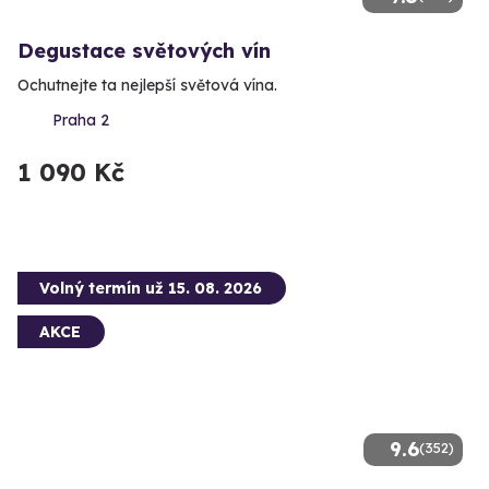
Degustace světových vín
Ochutnejte ta nejlepší světová vína.
Praha 2
1 090 Kč
Volný termín už 15. 08. 2026
AKCE
9.6
(352)