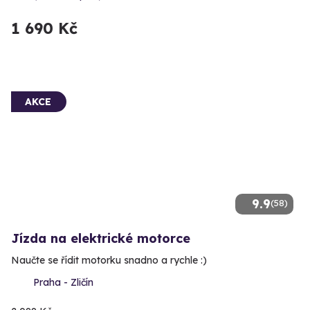
1 690 Kč
AKCE
9.9
(58)
Jízda na elektrické motorce
Naučte se řídit motorku snadno a rychle :)
Praha - Zličín