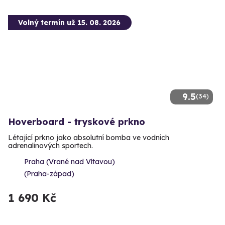
Volný termín už 15. 08. 2026
9.5
(34)
Hoverboard - tryskové prkno
Létající prkno jako absolutní bomba ve vodních
adrenalinových sportech.
Praha (Vrané nad Vltavou)
(Praha-západ)
1 690 Kč