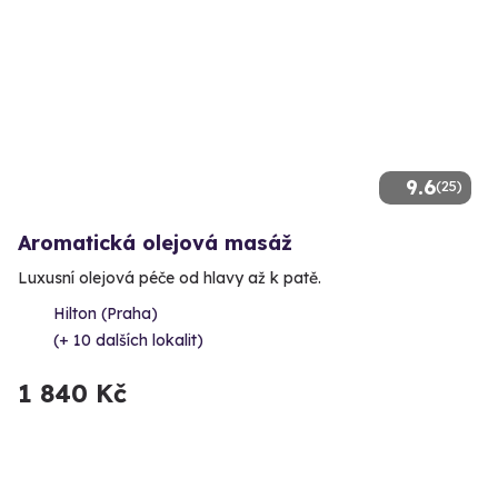
9.6
(25)
Aromatická olejová masáž
Luxusní olejová péče od hlavy až k patě.
Hilton (Praha)
(+ 10 dalších lokalit)
1 840 Kč