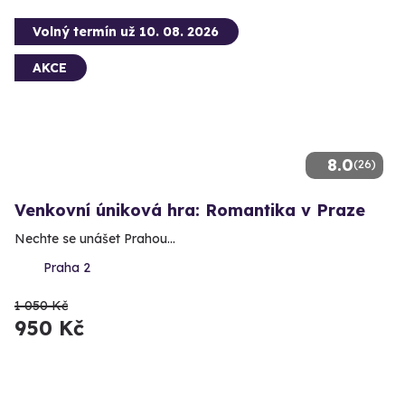
Volný termín už 10. 08. 2026
AKCE
8.0
(26)
Venkovní úniková hra: Romantika v Praze
Nechte se unášet Prahou...
Praha 2
1 050 Kč
950 Kč