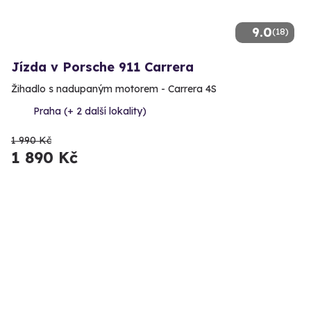
9.0
(18)
Jízda v Porsche 911 Carrera
Žihadlo s nadupaným motorem - Carrera 4S
Praha (+ 2 další lokality)
1 990 Kč
1 890 Kč