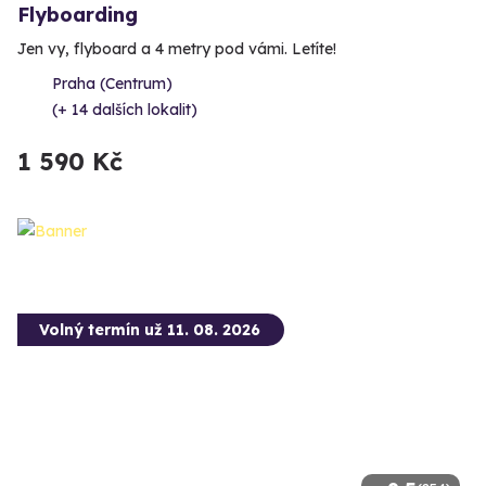
Flyboarding
Jen vy, flyboard a 4 metry pod vámi. Letíte!
Praha (Centrum)
(+ 14 dalších lokalit)
1 590 Kč
Volný termín už 11. 08. 2026