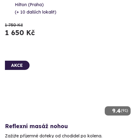
Hilton (Praha)
(+ 10 dalších lokalit)
1 750 Kč
1 650 Kč
AKCE
9.4
(91)
Reflexní masáž nohou
Zažijte příjemné doteky od chodidel po kolena.