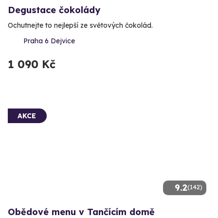
Degustace čokolády
Ochutnejte to nejlepší ze světových čokolád.
Praha 6 Dejvice
1 090 Kč
AKCE
9.2
(142)
Obědové menu v Tančícím domě