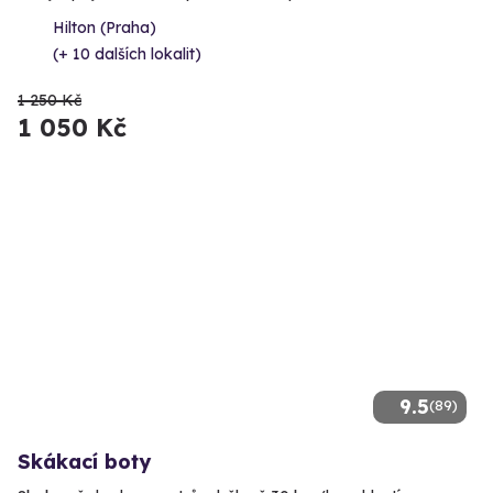
Hilton (Praha)
(+ 10 dalších lokalit)
1 250 Kč
1 050 Kč
9.5
(89)
Skákací boty