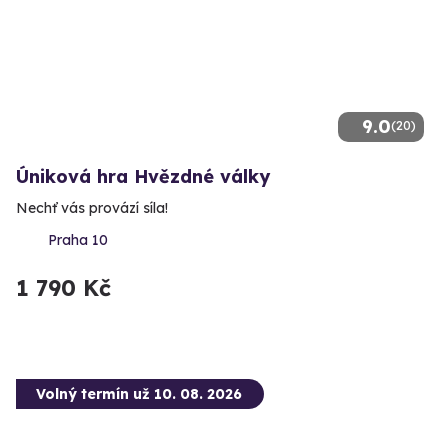
9.0
(20)
Úniková hra Hvězdné války
Nechť vás provází síla!
Praha 10
1 790 Kč
Volný termín už 10. 08. 2026