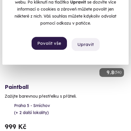
webu. Po kliknutí na tlačítko
Upravit
se dozvíte více
informací o cookies a zároveň můžete povolit jen
některé z nich. Váš souhlas můžete kdykoliv odvolat
pomocí odkazu v patičce.
Povolit vše
Upravit
9.8
(56)
Paintball
Zažijte barevnou přestřelku s přáteli.
Praha 5 - Smíchov
(+ 2 další lokality)
999 Kč