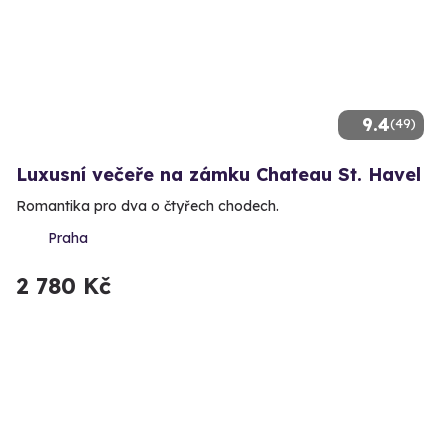
9.4
(49)
Luxusní večeře na zámku Chateau St. Havel
Romantika pro dva o čtyřech chodech.
Praha
2 780 Kč