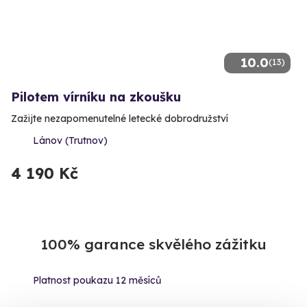
10.0
(13)
Pilotem vírníku na zkoušku
Zažijte nezapomenutelné letecké dobrodružství
Lánov (Trutnov)
4 190 Kč
100% garance skvělého zážitku
Platnost poukazu
12 měsíců