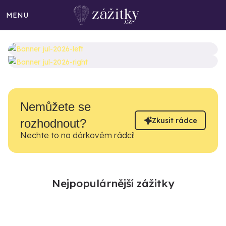
MENU
Nemůžete se
Zkusit rádce
rozhodnout?
Nechte to na dárkovém rádci!
Nejpopulárnější zážitky