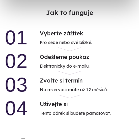
Jak to funguje
01
Vyberte zážitek
Pro sebe nebo své blízké.
02
Odešleme poukaz
Elektronicky do e-mailu.
03
Zvolte si termín
Na rezervaci máte až 12 měsíců.
04
Užívejte si
Tento dárek si budete pamatovat.