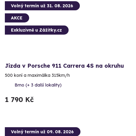
Volný termín už 31. 08. 2026
AKCE
Exkluzivně u Zážitky.cz
Jízda v Porsche 911 Carrera 4S na okruhu
500 koní a maximálka 315km/h
Brno (+ 3 další lokality)
1 790 Kč
Volný termín už 09. 08. 2026