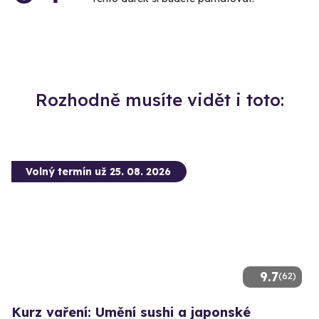
Rozhodně musíte vidět i toto:
Volný termín už 25. 08. 2026
9.7
(62)
Kurz vaření: Umění sushi a japonské