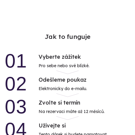
Jak to funguje
01
Vyberte zážitek
Pro sebe nebo své blízké.
02
Odešleme poukaz
Elektronicky do e-mailu.
03
Zvolte si termín
Na rezervaci máte až 12 měsíců.
04
Užívejte si
Tento dárek si budete pamatovat.