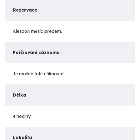
Rezervace
Alespoň měsíc předem.
Pořizování záznamu
Je možné fotit i filmovat.
Délka
4 hodiny
Lokalita