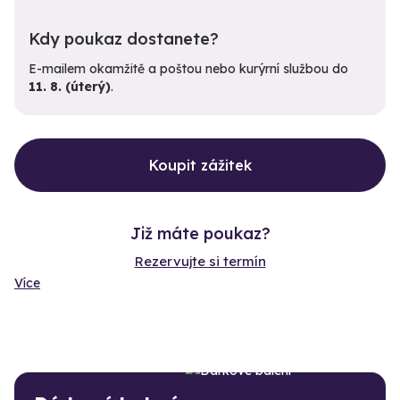
Kdy poukaz dostanete?
E-mailem okamžitě a poštou nebo kurýrní službou do
11. 8. (úterý)
.
Koupit zážitek
Již máte poukaz?
Rezervujte si termín
Více