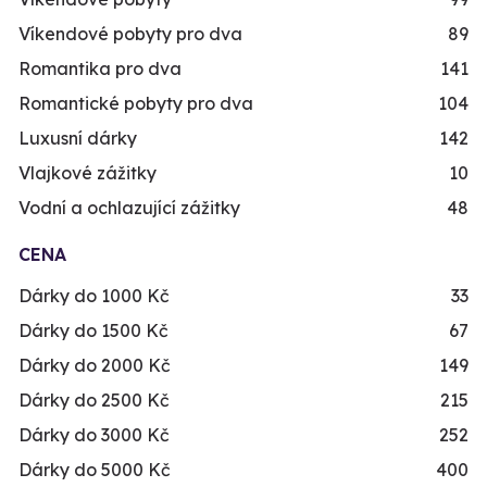
Víkendové pobyty pro dva
89
Romantika pro dva
141
Romantické pobyty pro dva
104
Luxusní dárky
142
Vlajkové zážitky
10
Vodní a ochlazující zážitky
48
CENA
Dárky do 1000 Kč
33
Dárky do 1500 Kč
67
Dárky do 2000 Kč
149
Dárky do 2500 Kč
215
Dárky do 3000 Kč
252
Dárky do 5000 Kč
400