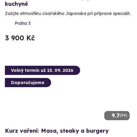
kuchyně
Zažijte atmosféru císařského Japonska při přípravě specialit.
Praha 3
3 900 Kč
Volný termín už 15. 09. 2026
Doporučujeme
9.7
(54)
Kurz vaření: Masa, steaky a burgery