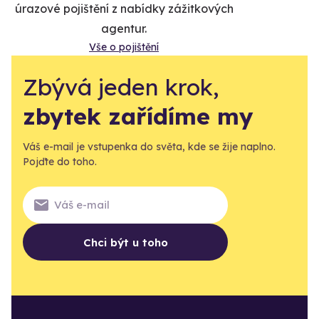
úrazové pojištění z nabídky zážitkových
agentur.
Vše o pojištění
Zbývá jeden krok,
zbytek zařídíme my
Váš e-mail je vstupenka do světa, kde se žije naplno.
Pojďte do toho.
Chci být u toho