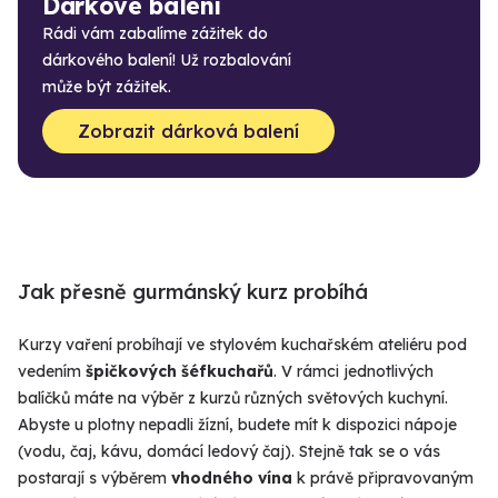
Dárkové balení
Rádi vám zabalíme zážitek do
dárkového balení! Už rozbalování
může být zážitek.
Zobrazit dárková balení
Jak přesně gurmánský kurz probíhá
Kurzy vaření probíhají ve stylovém kuchařském ateliéru pod
vedením
špičkových šéfkuchařů
. V rámci jednotlivých
balíčků máte na výběr z kurzů různých světových kuchyní.
Abyste u plotny nepadli žízní, budete mít k dispozici nápoje
(vodu, čaj, kávu, domácí ledový čaj). Stejně tak se o vás
postarají s výběrem
vhodného vína
k právě připravovaným