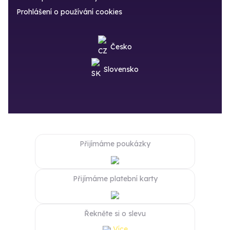
Prohlášení o používání cookies
Česko
Slovensko
Přijímáme poukázky
Přijímáme platební karty
Řekněte si o slevu
Více