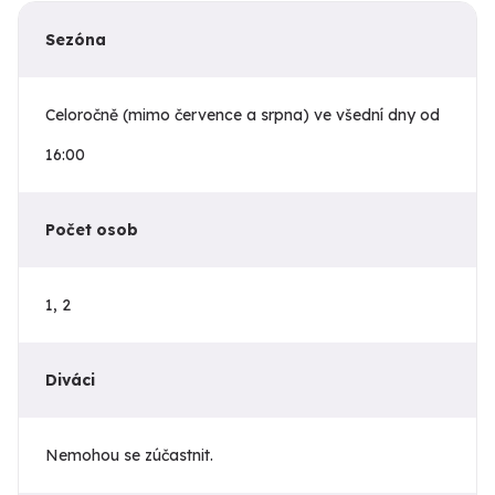
Sezóna
Celoročně (mimo července a srpna) ve všední dny od
16:00
Počet osob
1, 2
Diváci
Nemohou se zúčastnit.