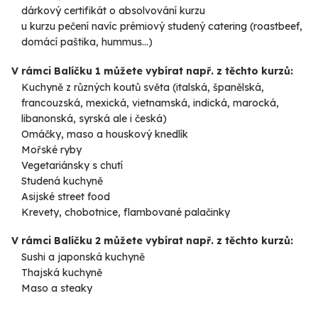
dárkový certifikát o absolvování kurzu
u kurzu pečení navíc prémiový studený catering (roastbeef,
domácí paštika, hummus...)
V rámci Balíčku 1 můžete vybírat např. z těchto kurzů:
Kuchyně z různých koutů světa (italská, španělská,
francouzská, mexická, vietnamská, indická, marocká,
libanonská, syrská ale i česká)
Omáčky, maso a houskový knedlík
Mořské ryby
Vegetariánsky s chutí
Studená kuchyně
Asijské street food
Krevety, chobotnice, flambované palačinky
V rámci Balíčku 2 můžete vybírat např. z těchto kurzů:
Sushi a japonská kuchyně
Thajská kuchyně
Maso a steaky