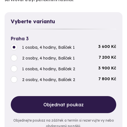
Vyberte variantu
Praha 3
3 600 Kč
1 osoba, 4 hodiny, Balíček 1
7 200 Kč
2 osoby, 4 hodiny, Balíček 1
3 900 Kč
1 osoba, 4 hodiny, Balíček 2
7 800 Kč
2 osoby, 4 hodiny, Balíček 2
Objednat poukaz
Objednejte poukaz na zážitek a termín si rezervujte vy nebo
obdarovaný později.