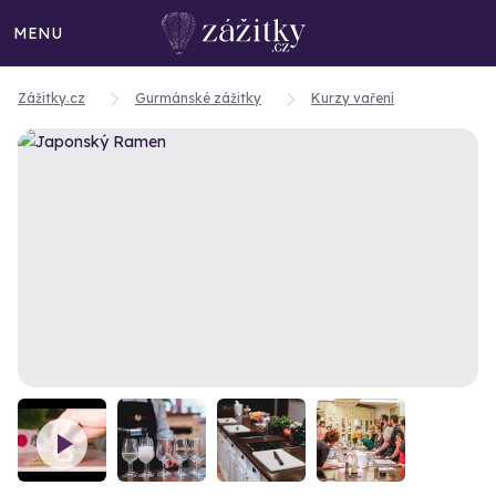
MENU
Zážitky.cz
Gurmánské zážitky
Kurzy vaření