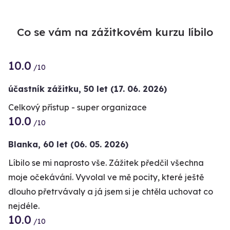
Co se vám na zážitkovém kurzu líbilo
10.0
/10
účastník zážitku
,
50 let
(17. 06. 2026)
Celkový přístup - super organizace
10.0
/10
Blanka,
60 let
(06. 05. 2026)
Líbilo se mi naprosto vše. Zážitek předčil všechna
moje očekávání. Vyvolal ve mě pocity, které ještě
dlouho přetrvávaly a já jsem si je chtěla uchovat co
nejdéle.
10.0
/10