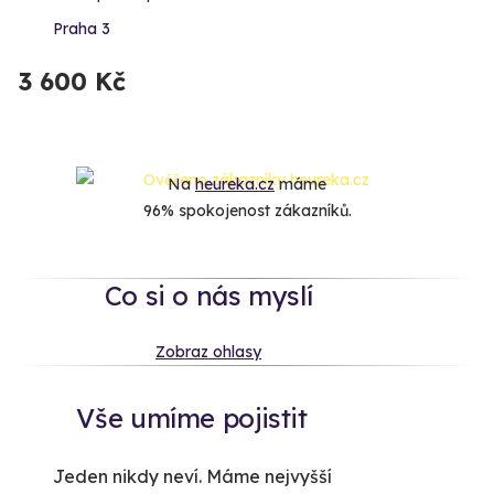
Praha 3
3 600 Kč
Na
heureka.cz
máme
96% spokojenost zákazníků.
Co si o nás myslí
Zobraz ohlasy
Vše umíme pojistit
Jeden nikdy neví. Máme nejvyšší