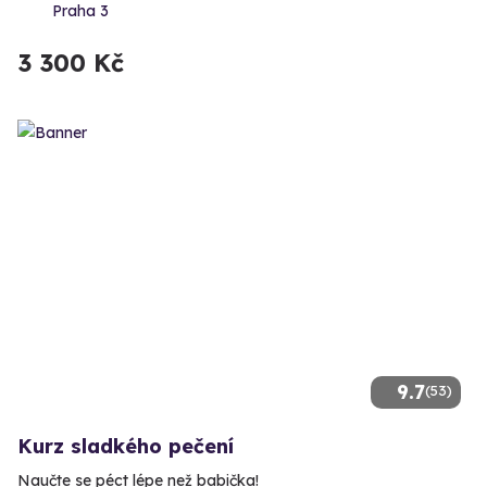
Praha 3
3 300 Kč
9.7
(53)
Kurz sladkého pečení
Naučte se péct lépe než babička!