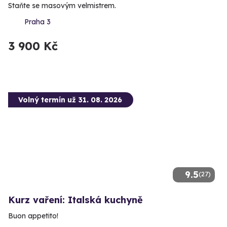
Staňte se masovým velmistrem.
Praha 3
3 900 Kč
Volný termín už 31. 08. 2026
9.5
(27)
Kurz vaření: Italská kuchyně
Buon appetito!