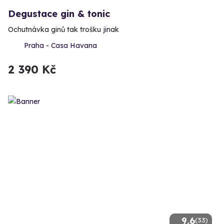
Degustace gin & tonic
Ochutnávka ginů tak trošku jinak
Praha - Casa Havana
2 390 Kč
9.6
(33)