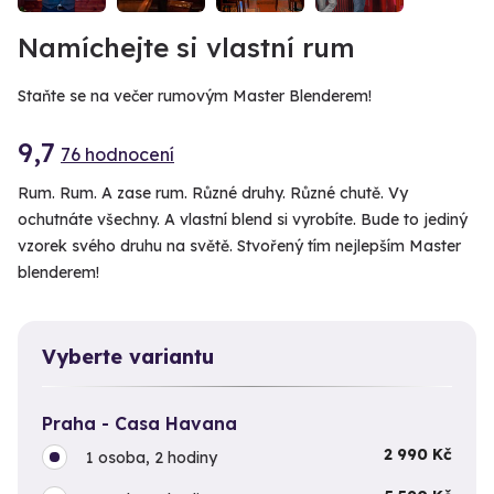
Namíchejte si vlastní rum
Staňte se na večer rumovým Master Blenderem!
9,7
76 hodnocení
Rum. Rum. A zase rum. Různé druhy. Různé chutě. Vy
ochutnáte všechny. A vlastní blend si vyrobíte. Bude to jediný
vzorek svého druhu na světě. Stvořený tím nejlepším Master
blenderem!
Vyberte variantu
Praha - Casa Havana
2 990 Kč
1 osoba, 2 hodiny