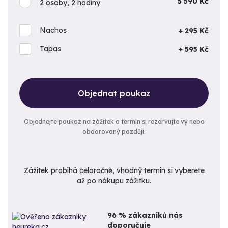
5 590 Kč
2 osoby, 2 hodiny
Nachos
+ 295 Kč
Tapas
+ 595 Kč
Objednat poukaz
Objednejte poukaz na zážitek a termín si rezervujte vy nebo
obdarovaný později.
Zážitek probíhá celoročně, vhodný termín si vyberete
až po nákupu zážitku.
96 % zákazníků nás
doporučuje