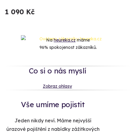
1 090 Kč
Na
heureka.cz
máme
96% spokojenost zákazníků.
Co si o nás myslí
Zobraz ohlasy
Vše umíme pojistit
Jeden nikdy neví. Máme nejvyšší
úrazové pojištění z nabídky zážitkových