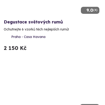
9.0
(4)
Degustace světových rumů
Ochutnejte 6 vzorků těch nejlepších rumů!
Praha - Casa Havana
2 150 Kč