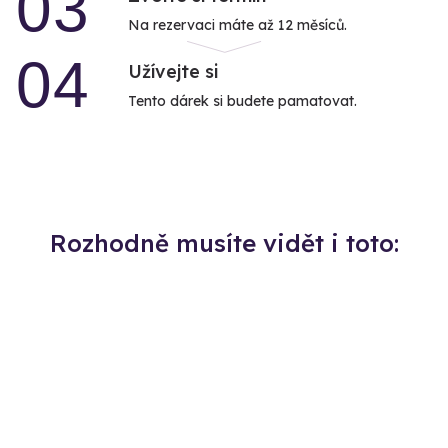
03
Na rezervaci máte až 12 měsíců.
04
Užívejte si
Tento dárek si budete pamatovat.
Rozhodně musíte vidět i toto: