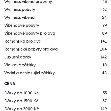
Wellness víkend pro ženy
43
Wellness pobyty
62
Wellness víkend
54
Víkendové pobyty
99
Víkendové pobyty pro dva
89
Romantika pro dva
141
Romantické pobyty pro dva
104
Luxusní dárky
142
Vlajkové zážitky
10
Vodní a ochlazující zážitky
48
CENA
Dárky do 1000 Kč
33
Dárky do 1500 Kč
67
Dárky do 2000 Kč
149