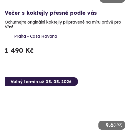
Večer s koktejly přesně podle vás
Ochutnejte originální koktejly připravené na míru právě pro
Vás!
Praha - Casa Havana
1 490 Kč
Volný termín už 08. 08. 2026
9.6
(192)