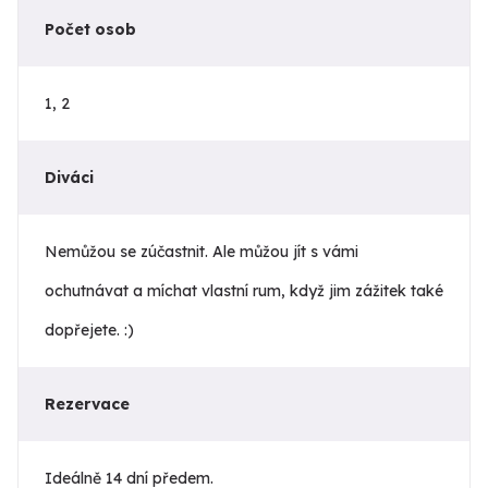
Počet osob
1, 2
Diváci
Nemůžou se zúčastnit. Ale můžou jít s vámi
ochutnávat a míchat vlastní rum, když jim zážitek také
dopřejete. :)
Rezervace
Ideálně 14 dní předem.