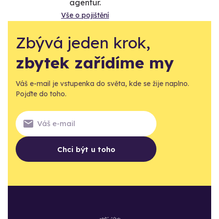
agentur.
Vše o pojištění
Zbývá jeden krok,
zbytek zařídíme my
Váš e-mail je vstupenka do světa, kde se žije naplno.
Pojďte do toho.
Chci být u toho