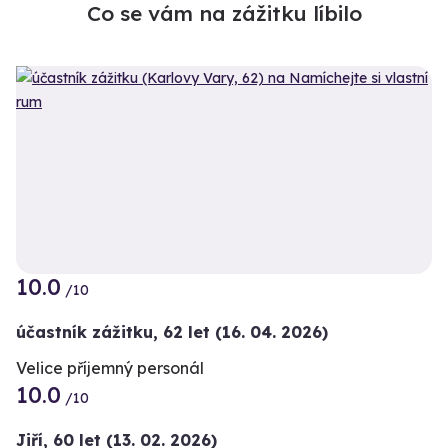
Co se vám na zážitku líbilo
10.0
/10
účastník zážitku
,
62 let
(16. 04. 2026)
Velice příjemný personál
10.0
/10
Jiří,
60 let
(13. 02. 2026)