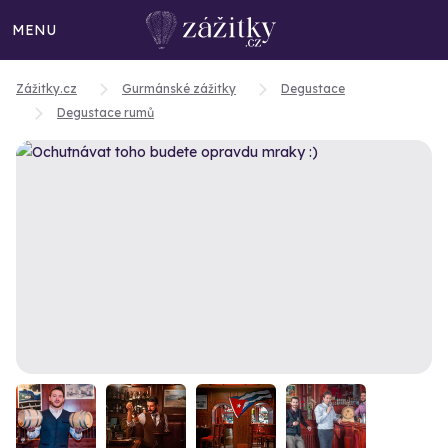
MENU
Zážitky.cz
Gurmánské zážitky
Degustace
Degustace rumů