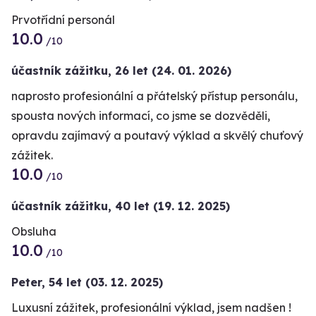
Prvotřídní personál
10.0
/10
účastník zážitku
,
26 let
(24. 01. 2026)
naprosto profesionální a přátelský přístup personálu,
spousta nových informací, co jsme se dozvěděli,
opravdu zajímavý a poutavý výklad a skvělý chuťový
zážitek.
10.0
/10
účastník zážitku
,
40 let
(19. 12. 2025)
Obsluha
10.0
/10
Peter,
54 let
(03. 12. 2025)
Luxusní zážitek, profesionální výklad, jsem nadšen !