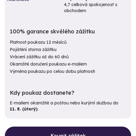
4,7 celková spokojenost s
obchodem
100% garance skvělého zážitku
Platnost poukazu 12 měsíců
Pojištění storna zážitku
Vrácení zážitku až do 60 dnů
Okamžité doručení poukazu e-mailem
Výměna poukazu po celou dobu platnosti
Kdy poukaz dostanete?
E-mailem okamžitě a poštou nebo kurýrní službou do
11. 8. (úterý)
.
Koupit zážitek