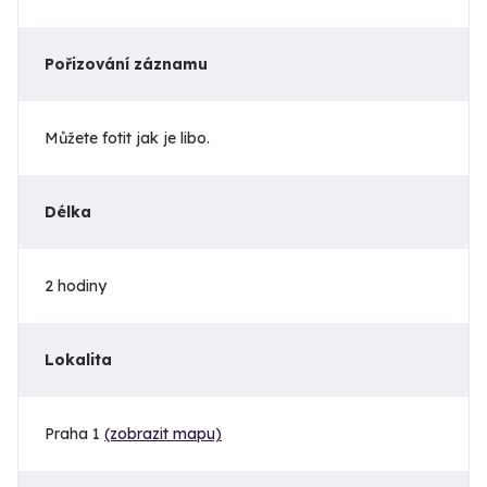
Pořizování záznamu
Můžete fotit jak je libo.
Délka
2 hodiny
Lokalita
Praha 1
(zobrazit mapu)