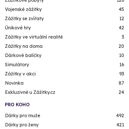
Vojenské zážitky
45
Zážitky se zvířaty
12
Únikové hry
42
Zážitky ve virtuální realitě
3
Zážitky na doma
20
Dárkové balíčky
10
Simulátory
16
Zážitky v akci
93
Novinka
87
Exkluzivně u Zážitky.cz
24
PRO KOHO
Dárky pro muže
492
Dárky pro ženy
421