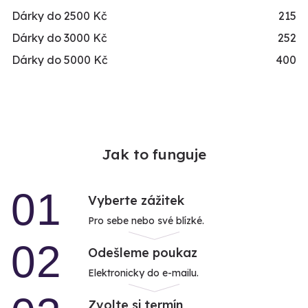
Dárky do 2500 Kč
215
Dárky do 3000 Kč
252
Dárky do 5000 Kč
400
Jak to funguje
01
Vyberte zážitek
Pro sebe nebo své blízké.
02
Odešleme poukaz
Elektronicky do e-mailu.
Zvolte si termín