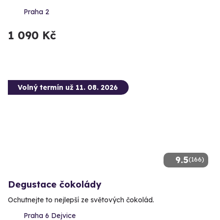
Praha 2
1 090 Kč
Volný termín už 11. 08. 2026
9.5
(166)
Degustace čokolády
Ochutnejte to nejlepší ze světových čokolád.
Praha 6 Dejvice