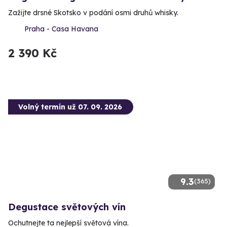
Zažijte drsné Skotsko v podání osmi druhů whisky.
Praha - Casa Havana
2 390 Kč
Volný termín už 07. 09. 2026
9.3
(365)
Degustace světových vín
Ochutnejte ta nejlepší světová vína.