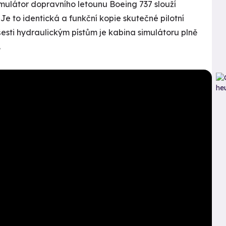
simulátor dopravního letounu Boeing 737 slouží
Je to identická a funkční kopie skutečné pilotní
šesti hydraulickým pístům je kabina simulátoru plně
.