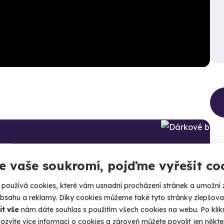
e vaše soukromí, pojďme vyřešit co
může
používá cookies, které vám usnadní procházení stránek a umožní 
obsahu a reklamy. Díky cookies můžeme také tyto stránky zlepšovat
it vše
nám dáte souhlas s použitím všech cookies na webu. Po kliknu
ozvíte více informací o cookies a zároveň můžete povolit jen někter