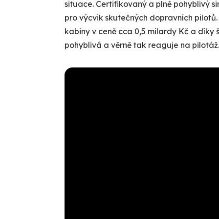
situace. Certifikovaný a plně pohyblivý 
pro výcvik skutečných dopravních pilotů. 
kabiny v ceně cca 0,5 milardy Kč a díky 
pohyblivá a věrně tak reaguje na pilotáž