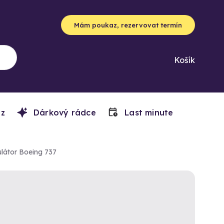
Mám poukaz, rezervovat termín
Košík
z
Dárkový rádce
Last minute
ulátor Boeing 737