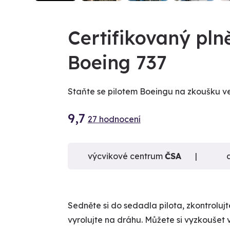
VIDEO
Certifikovaný pln
Boeing 737
Staňte se pilotem Boeingu na zkoušku v
9,7
27 hodnocení
výcvikové centrum
ČSA
Sedněte si do sedadla pilota, zkontrolujte
vyrolujte na dráhu. Můžete si vyzkoušet vz