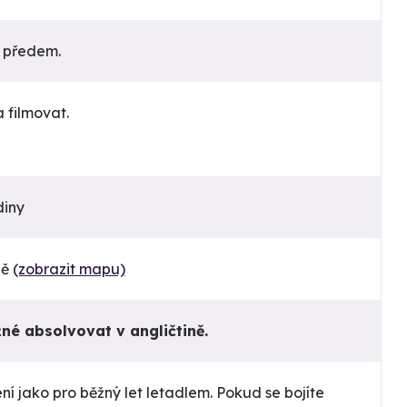
c předem.
 filmovat.
diny
ně
(zobrazit mapu)
né absolvovat v angličtině.
ní jako pro běžný let letadlem. Pokud se bojíte