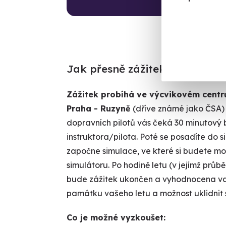
Jak přesně zážitek probíhá
Zážitek probíhá ve výcvikovém centru 
Praha - Ruzyně
(dříve známé jako ČSA)
dopravních pilotů vás čeká 30 minutový 
instruktora/pilota. Poté se posadíte do 
započne simulace, ve které si budete mo
simulátoru. Po hodině letu (v jejímž průb
bude zážitek ukončen a vyhodnocena vaš
památku vašeho letu a možnost uklidnit 
Co je možné vyzkoušet: