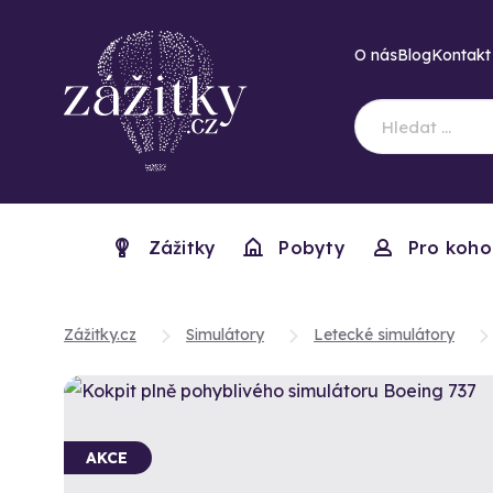
O nás
Blog
Kontakt
Zážitky
Pobyty
Pro koho
Zážitky.cz
Simulátory
Letecké simulátory
AKCE