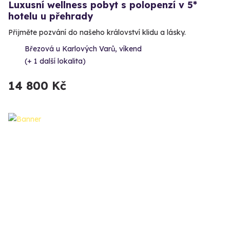
Luxusní wellness pobyt s polopenzí v 5*
hotelu u přehrady
Přijměte pozvání do našeho království klidu a lásky.
Březová u Karlových Varů, víkend
(+ 1 další lokalita)
14 800 Kč