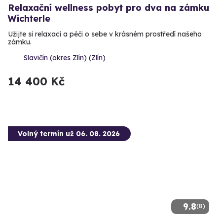
Relaxační wellness pobyt pro dva na zámku
Wichterle
Užijte si relaxaci a péči o sebe v krásném prostředí našeho
zámku.
Slavičín (okres Zlín) (Zlín)
14 400 Kč
Volný termín už 06. 08. 2026
9.8
(8)