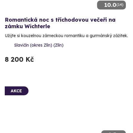
10.0
(14)
Romantická noc s tříchodovou večeří na
zámku Wichterle
Užijte si kouzelnou zámeckou romantiku a gurmánský zážitek.
Slavičín (okres Zlín) (Zlín)
8 200 Kč
AKCE