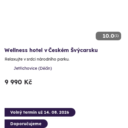
10.0
(1)
Wellness hotel v Českém Švýcarsku
Relaxujte v srdci národního parku.
Jetřichovice (Děčín)
9 990 Kč
Volný termín už 14. 08. 2026
Doporučujeme