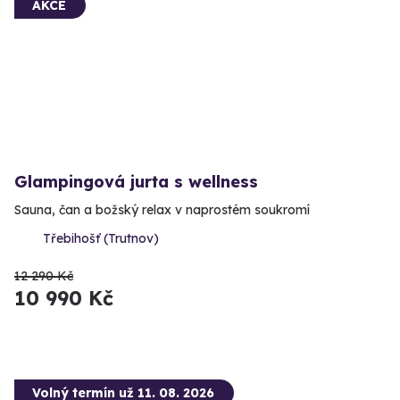
AKCE
Glampingová jurta s wellness
Sauna, čan a božský relax v naprostém soukromí
Třebihošť (Trutnov)
12 290 Kč
10 990 Kč
Volný termín už 11. 08. 2026