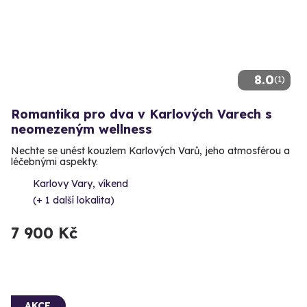
8.0
(1)
Romantika pro dva v Karlových Varech s
neomezeným wellness
Nechte se unést kouzlem Karlových Varů, jeho atmosférou a
léčebnými aspekty.
Karlovy Vary, víkend
(+ 1 další lokalita)
7 900 Kč
AKCE