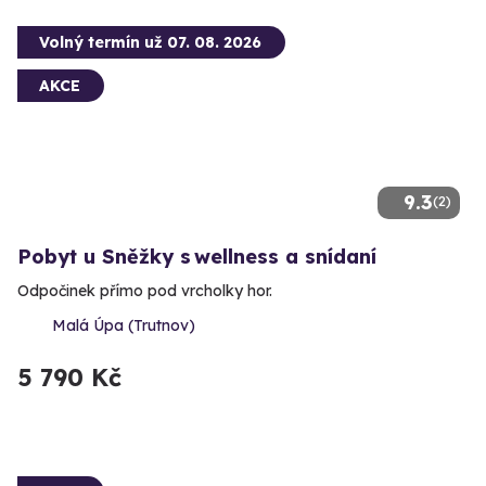
Volný termín už 07. 08. 2026
AKCE
9.3
(2)
Pobyt u Sněžky s wellness a snídaní
Odpočinek přímo pod vrcholky hor.
Malá Úpa (Trutnov)
5 790 Kč