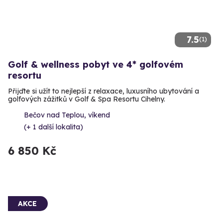
7.5
(1)
Golf & wellness pobyt ve 4* golfovém
resortu
Přijďte si užít to nejlepší z relaxace, luxusního ubytování a
golfových zážitků v Golf & Spa Resortu Cihelny.
Bečov nad Teplou, víkend
(+ 1 další lokalita)
6 850 Kč
AKCE