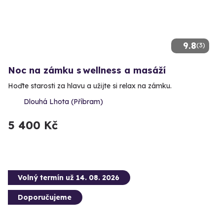
9.8
(3)
Noc na zámku s wellness a masáží
Hoďte starosti za hlavu a užijte si relax na zámku.
Dlouhá Lhota (Příbram)
5 400 Kč
Volný termín už 14. 08. 2026
Doporučujeme