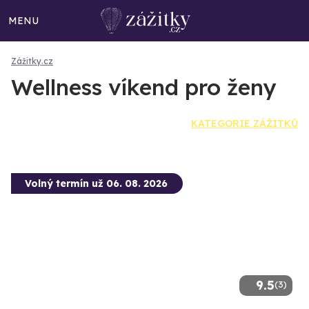
MENU
Zážitky.cz
Wellness víkend pro ženy
KATEGORIE ZÁŽITKŮ
Volný termín už 06. 08. 2026
9.5
(3)