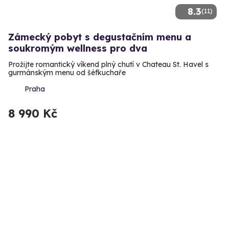
8.3
(11)
Zámecký pobyt s degustačním menu a
soukromým wellness pro dva
Prožijte romantický víkend plný chutí v Chateau St. Havel s
gurmánským menu od šéfkuchaře
Praha
8 990 Kč