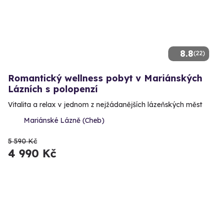
8.8
(22)
Romantický wellness pobyt v Mariánských
Lázních s polopenzí
Vitalita a relax v jednom z nejžádanějších lázeňských měst
Mariánské Lázně (Cheb)
5 590 Kč
4 990 Kč