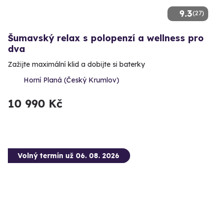
9.3
(27)
Šumavský relax s polopenzí a wellness pro
dva
Zažijte maximální klid a dobijte si baterky
Horní Planá (Český Krumlov)
10 990 Kč
Volný termín už 06. 08. 2026