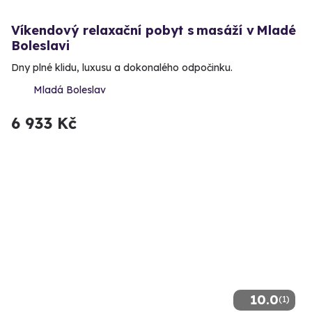
Víkendový relaxační pobyt s masáží v Mladé
Boleslavi
Dny plné klidu, luxusu a dokonalého odpočinku.
Mladá Boleslav
6 933 Kč
10.0
(1)