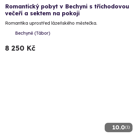
Romantický pobyt v Bechyni s tříchodovou
večeří a sektem na pokoji
Romantika uprostřed lázeňského městečka.
Bechyně (Tábor)
8 250 Kč
10.0
(1)