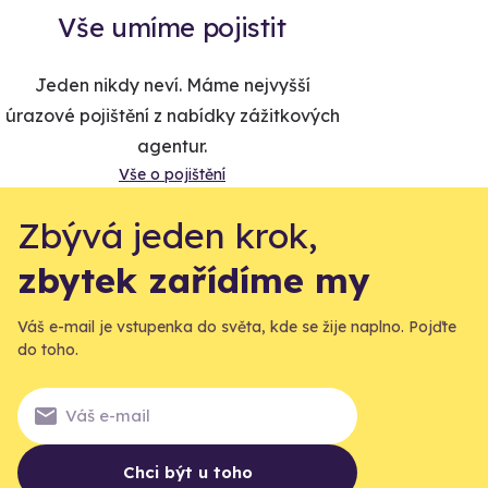
Vše umíme pojistit
Jeden nikdy neví. Máme nejvyšší
úrazové pojištění z nabídky zážitkových
agentur.
Vše o pojištění
Zbývá jeden krok,
zbytek zařídíme my
Váš e-mail je vstupenka do světa, kde se žije naplno. Pojďte
do toho.
Chci být u toho