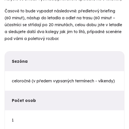
Časově to bude vypadat následovně: předletový briefing
(60 minut), nástup do letadla a odlet na trasu (60 minut –
účastníci se střídají po 20 minutách, celou dobu jste v letadle
a sledujete další dva kolegy jak jim to lítá, případně scenérie
pod vámi a poletový rozbor.
Sezóna
celoročně (v předem vypsaných termínech - víkendy)
Počet osob
1