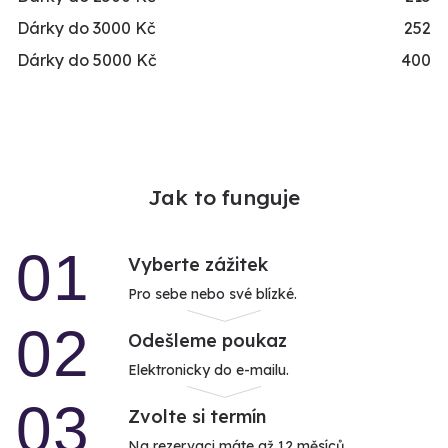
Dárky do 3000 Kč
252
Dárky do 5000 Kč
400
Jak to funguje
01
Vyberte zážitek
Pro sebe nebo své blízké.
02
Odešleme poukaz
Elektronicky do e-mailu.
03
Zvolte si termín
Na rezervaci máte až 12 měsíců.