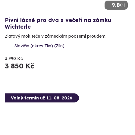
9.8
(4)
Pivní lázně pro dva s večeří na zámku
Wichterle
Zlatavý mok teče v zámeckém podzemí proudem.
Slavičín (okres Zlín) (Zlín)
3 990 Kč
3 850 Kč
Volný termín už 11. 08. 2026