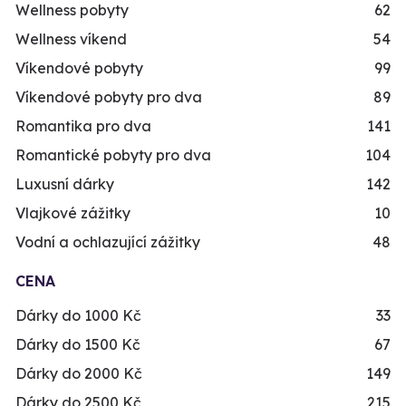
Wellness pobyty
62
Wellness víkend
54
Víkendové pobyty
99
Víkendové pobyty pro dva
89
Romantika pro dva
141
Romantické pobyty pro dva
104
Luxusní dárky
142
Vlajkové zážitky
10
Vodní a ochlazující zážitky
48
CENA
Dárky do 1000 Kč
33
Dárky do 1500 Kč
67
Dárky do 2000 Kč
149
Dárky do 2500 Kč
215