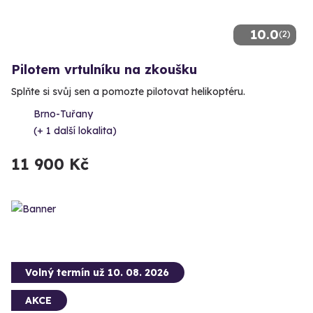
10.0
(2)
Pilotem vrtulníku na zkoušku
Splňte si svůj sen a pomozte pilotovat helikoptéru.
Brno-Tuřany
(+ 1 další lokalita)
11 900 Kč
Volný termín už 10. 08. 2026
AKCE