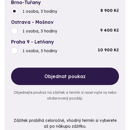
Brno-Tuřany
8 900 Kč
1 osoba, 3 hodiny
Ostrava - Mošnov
9 400 Kč
1 osoba, 3 hodiny
Praha 9 - Letňany
10 900 Kč
1 osoba, 3 hodiny
Objednat poukaz
Objednejte poukaz na zážitek a termín si rezervujte vy nebo
obdarovaný později.
Zážitek probíhá celoročně, vhodný termín si vyberete
až po nákupu zážitku.