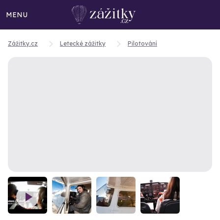
MENU
Zážitky.cz
Letecké zážitky
Pilotování