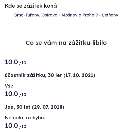
Kde se zážitek koná
Brno-Tuřany, Ostrava - Mošnov a Praha 9 - Letňany
Co se vám na zážitku líbilo
10.0
/10
účastník zážitku
,
30 let
(17. 10. 2021)
Vše
10.0
/10
Jan,
50 let
(29. 07. 2018)
Nemalo to chybu.
10.0
/10