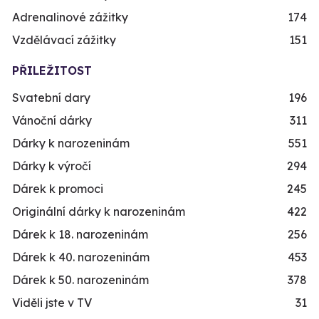
Adrenalinové zážitky
174
Vzdělávací zážitky
151
PŘILEŽITOST
Svatební dary
196
Vánoční dárky
311
Dárky k narozeninám
551
Dárky k výročí
294
Dárek k promoci
245
Originální dárky k narozeninám
422
Dárek k 18. narozeninám
256
Dárek k 40. narozeninám
453
Dárek k 50. narozeninám
378
Viděli jste v TV
31