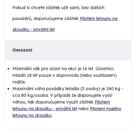
Pokud si chcete zážitek užít sami, bez dalších
pasažérů, doporučujeme zážitek
Pilotem letounu na
zkoušku - privátní let
.
Omezení
Minimální věk pro účast na akci je 16 let. Účastníci
mladší 18 let pouze v doprovodu (nebo souhlasem)
rodiče.
Maximální váha posádky letadla (3 osoby) je 240 kg -
cca 80 kg/osoba. V případě že disponujete vyšší
váhou, tak doporučujeme využít zážitek
Pilotem
letounu na zkoušku - privátní let
nebo
Pilotem malého
letounu na zkoušku