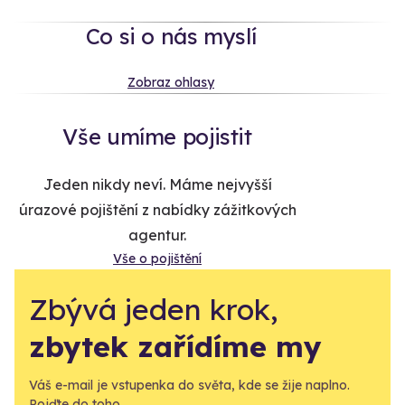
Co si o nás myslí
Zobraz ohlasy
Vše umíme pojistit
Jeden nikdy neví. Máme nejvyšší
úrazové pojištění z nabídky zážitkových
agentur.
Vše o pojištění
Zbývá jeden krok,
zbytek zařídíme my
Váš e-mail je vstupenka do světa, kde se žije naplno.
Pojďte do toho.