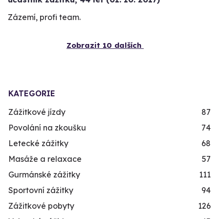
Zázemí, profi team.
Zobrazit 10 dalších
KATEGORIE
Zážitkové jízdy
87
Povolání na zkoušku
74
Letecké zážitky
68
Masáže a relaxace
57
Gurmánské zážitky
111
Sportovní zážitky
94
Zážitkové pobyty
126