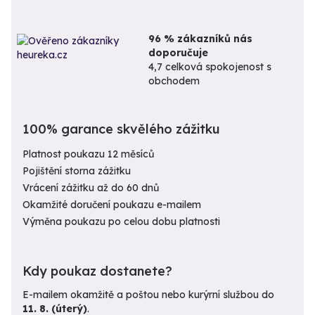
96 % zákazníků nás
doporučuje
4,7 celková spokojenost s
obchodem
100% garance skvělého zážitku
Platnost poukazu 12 měsíců
Pojištění storna zážitku
Vrácení zážitku až do 60 dnů
Okamžité doručení poukazu e-mailem
Výměna poukazu po celou dobu platnosti
Kdy poukaz dostanete?
E-mailem okamžitě a poštou nebo kurýrní službou do
11. 8. (úterý)
.