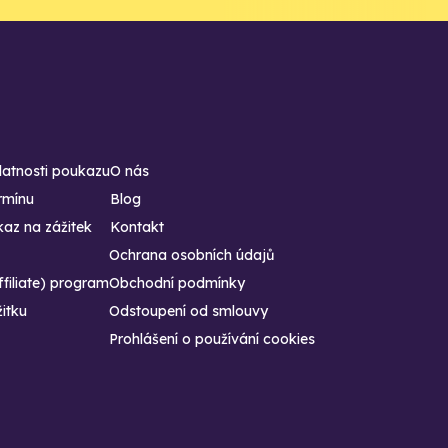
latnosti poukazu
O nás
rmínu
Blog
az na zážitek
Kontakt
Ochrana osobních údajů
ffiliate) program
Obchodní podmínky
žitku
Odstoupení od smlouvy
Prohlášení o používání cookies