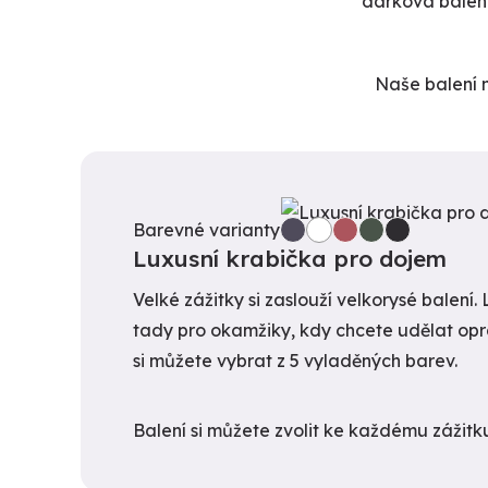
dárková balení
Naše balení n
Barevné varianty
Luxusní krabička pro dojem
Velké zážitky si zaslouží velkorysé balení.
tady pro okamžiky, kdy chcete udělat op
si můžete vybrat z 5 vyladěných barev.
Balení si můžete zvolit ke každému zážitk