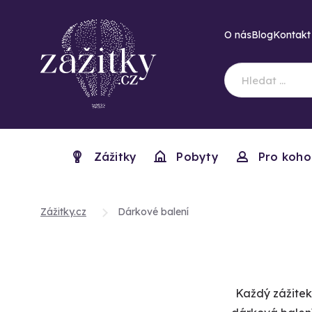
O nás
Blog
Kontakt
Zážitky
Pobyty
Pro koho
Zážitky.cz
Dárkové balení
Každý zážitek 