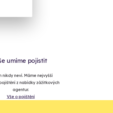
še umíme pojistit
 nikdy neví. Máme nejvyšší
ojištění z nabídky zážitkových
agentur.
Vše o pojištění