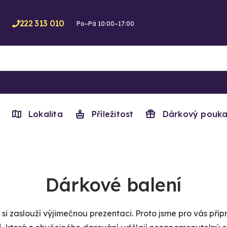
222 313 010
Po–Pá 10:00–17:00
Lokalita
Příležitost
Dárkový pouka
Dárkové balení
si zaslouží výjimečnou prezentaci. Proto jsme pro vás připr