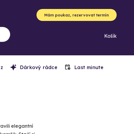
Mám poukaz, rezervovat termín
Košík
z
Dárkový rádce
Last minute
avili elegantní