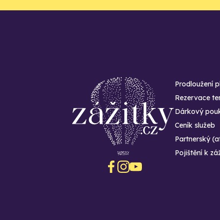
Prodloužení p
Rezervace te
Dárkový pouk
Ceník služeb
Partnerský (a
Pojištění k zá