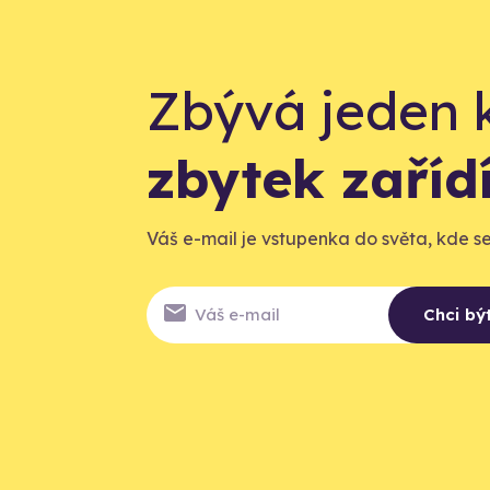
Zbývá jeden 
zbytek zaří
Váš e-mail je vstupenka do světa, kde se 
Chci bý