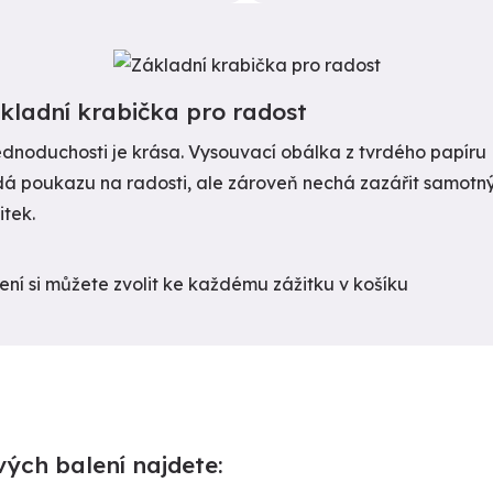
kladní krabička pro radost
ednoduchosti je krása. Vysouvací obálka z tvrdého papíru
dá poukazu na radosti, ale zároveň nechá zazářit samotn
itek.
ení si můžete zvolit ke každému zážitku v košíku
vých balení najdete: