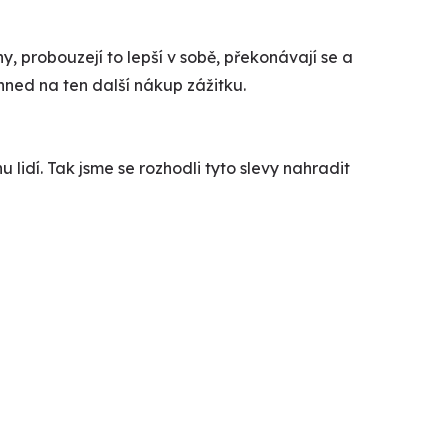
 sny, probouzejí to lepší v sobě, překonávají se a
 hned na ten další nákup zážitku.
 lidí. Tak jsme se rozhodli tyto slevy nahradit