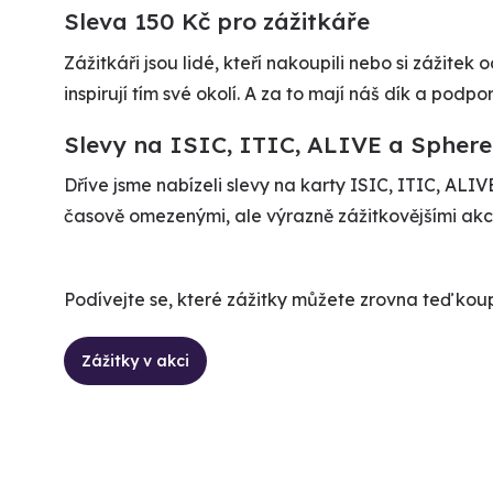
Sleva 150 Kč pro zážitkáře
Zážitkáři jsou lidé, kteří nakoupili nebo si zážitek o
inspirují tím své okolí. A za to mají náš dík a podp
Slevy na ISIC, ITIC, ALIVE a Sphere
Dříve jsme nabízeli slevy na karty ISIC, ITIC, ALIV
časově omezenými, ale výrazně zážitkovějšími akc
Podívejte se, které zážitky můžete zrovna teď koup
Zážitky v akci