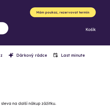
Mám poukaz, rezervovat termín
Košík
z
Dárkový rádce
Last minute
sleva na další nákup zážitku.