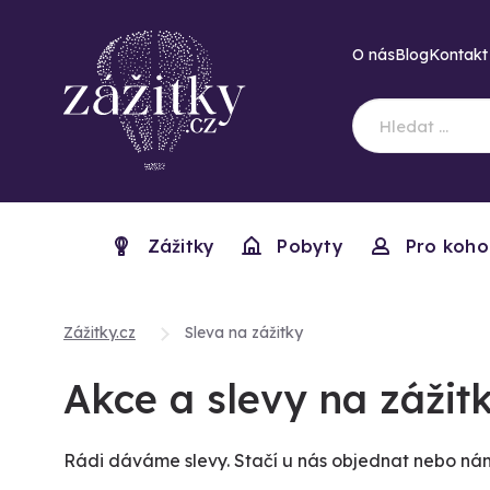
O nás
Blog
Kontakt
Zážitky
Pobyty
Pro koho
Zážitky.cz
Sleva na zážitky
Akce a slevy na zážit
Rádi dáváme slevy. Stačí u nás objednat nebo nám 