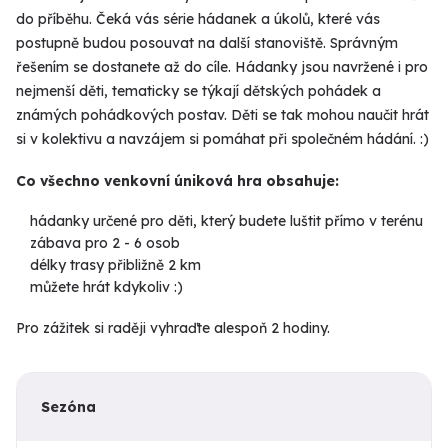
do příběhu. Čeká vás série hádanek a úkolů, které vás
postupně budou posouvat na další stanoviště. Správným
řešením se dostanete až do cíle. Hádanky jsou navržené i pro
nejmenší děti, tematicky se týkají dětských pohádek a
známých pohádkových postav. Děti se tak mohou naučit hrát
si v kolektivu a navzájem si pomáhat při společném hádání. :)
Co všechno venkovní úniková hra obsahuje:
hádanky určené pro děti, který budete luštit přímo v terénu
zábava pro 2 - 6 osob
délky trasy přibližně 2 km
můžete hrát kdykoliv :)
Pro zážitek si raději vyhraďte alespoň 2 hodiny.
Sezóna