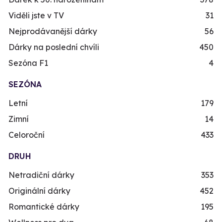
Viděli jste v TV
31
Nejprodávanější dárky
56
Dárky na poslední chvíli
450
Sezóna F1
4
SEZÓNA
Letní
179
Zimní
14
Celoroční
433
DRUH
Netradiční dárky
353
Originální dárky
452
Romantické dárky
195