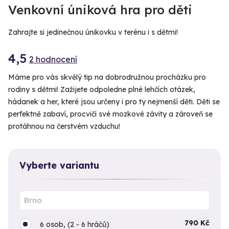
Venkovní úniková hra pro děti
Zahrajte si jedinečnou únikovku v terénu i s dětmi!
4,5
2 hodnocení
Máme pro vás skvělý tip na dobrodružnou procházku pro
rodiny s dětmi! Zažijete odpoledne plné lehčích otázek,
hádanek a her, které jsou určeny i pro ty nejmenší děti. Děti se
perfektně zabaví, procvičí své mozkové závity a zároveň se
protáhnou na čerstvém vzduchu!
Vyberte variantu
790 Kč
6 osob, (2 - 6 hráčů)