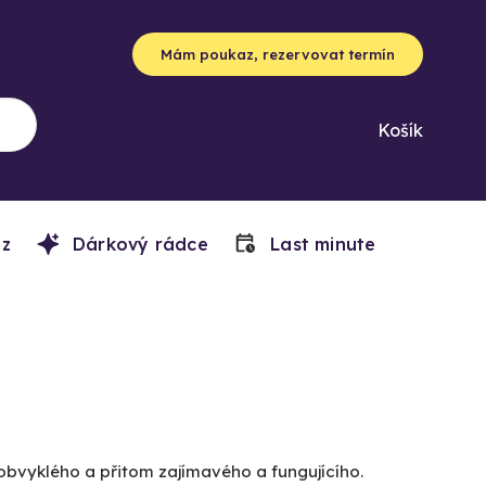
Mám poukaz, rezervovat termín
Košík
z
Dárkový rádce
Last minute
eobvyklého a přitom zajímavého a fungujícího.