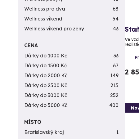
Wellness pro dva
68
Wellness víkend
54
Staň
Wellness víkend pro ženy
43
Ve vzd
realist
CENA
Dárky do 1000 Kč
33
P
Dárky do 1500 Kč
67
2 8
Dárky do 2000 Kč
149
Dárky do 2500 Kč
215
Dárky do 3000 Kč
252
Dárky do 5000 Kč
400
Nov
MÍSTO
Bratislavský kraj
1