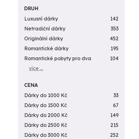
DRUH
Luxusní dárky
142
Netradiční dárky
353
Originální dárky
452
Romantické dárky
195
Romantické pobyty pro dva
104
více …
CENA
Dárky do 1000 Kč
33
Dárky do 1500 Kč
67
Dárky do 2000 Kč
149
Dárky do 2500 Kč
215
Dárky do 3000 Kč
252