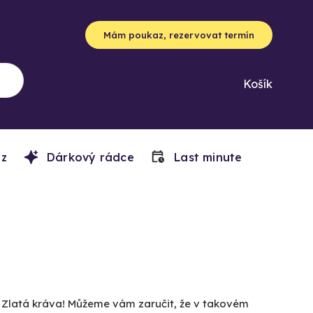
Mám poukaz, rezervovat termín
Košík
z
Dárkový rádce
Last minute
u Zlatá kráva! Můžeme vám zaručit, že v takovém