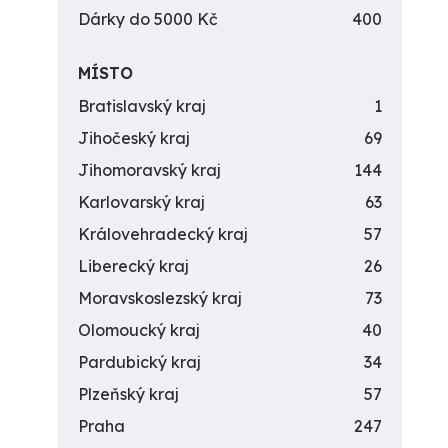
Dárky do 5000 Kč
400
MÍSTO
Bratislavský kraj
1
Jihočeský kraj
69
Jihomoravský kraj
144
Karlovarský kraj
63
Královehradecký kraj
57
Liberecký kraj
26
Moravskoslezský kraj
73
Olomoucký kraj
40
Pardubický kraj
34
Plzeňský kraj
57
Praha
247