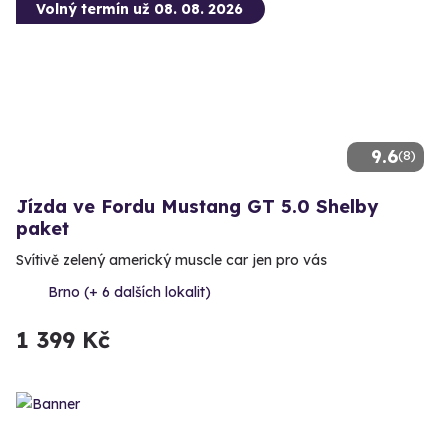
Volný termín už 08. 08. 2026
9.6
(8)
Jízda ve Fordu Mustang GT 5.0 Shelby
paket
Svítivě zelený americký muscle car jen pro vás
Brno (+ 6 dalších lokalit)
1 399 Kč