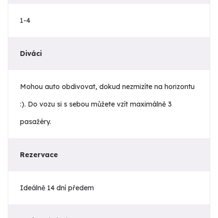
1-4
Diváci
Mohou auto obdivovat, dokud nezmizíte na horizontu
:). Do vozu si s sebou můžete vzít maximálně 3
pasažéry.
Rezervace
Ideálně 14 dní předem