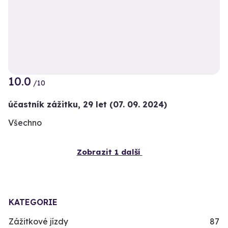
10.0
/10
účastník zážitku
,
29 let
(07. 09. 2024)
Všechno
Zobrazit 1 další
KATEGORIE
Zážitkové jízdy
87