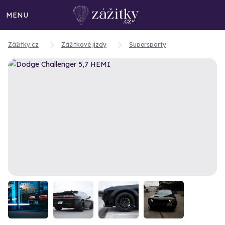
MENU
Zážitky.cz
Zážitkové jízdy
Supersporty