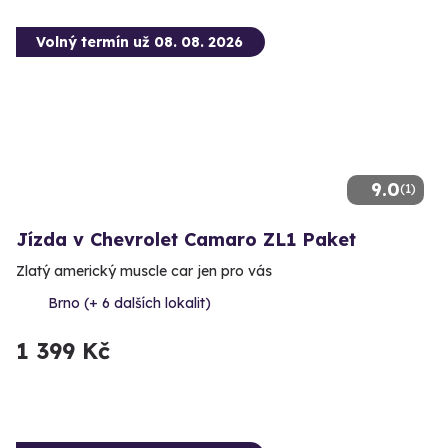
Volný termín už 08. 08. 2026
9.0
(1)
Jízda v Chevrolet Camaro ZL1 Paket
Zlatý americký muscle car jen pro vás
Brno (+ 6 dalších lokalit)
1 399 Kč