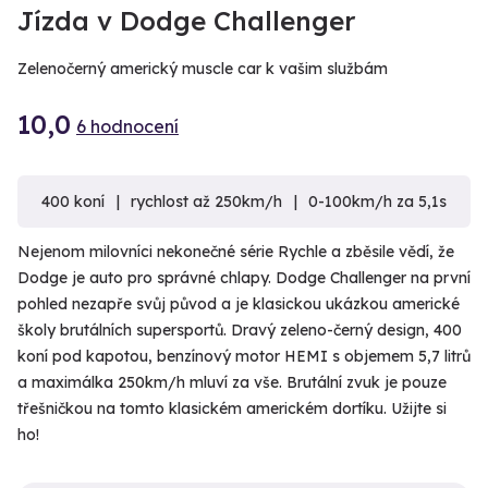
Jízda v Dodge Challenger
Zelenočerný americký muscle car k vašim službám
10,0
6 hodnocení
400 koní
rychlost až 250km/h
0-100km/h za 5,1s
Nejenom milovníci nekonečné série Rychle a zběsile vědí, že
Dodge je auto pro správné chlapy. Dodge Challenger na první
pohled nezapře svůj původ a je klasickou ukázkou americké
školy brutálních supersportů. Dravý zeleno-černý design, 400
koní pod kapotou, benzínový motor HEMI s objemem 5,7 litrů
a maximálka 250km/h mluví za vše. Brutální zvuk je pouze
třešničkou na tomto klasickém americkém dortíku. Užijte si
ho!