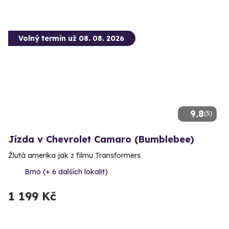
Volný termín už 08. 08. 2026
9.8
(5)
Jízda v Chevrolet Camaro (Bumblebee)
Žlutá amerika jak z filmu Transformers
Brno (+ 6 dalších lokalit)
1 199 Kč