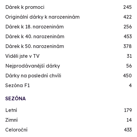
Dárek k promoci
245
Originální dárky k narozeninám
422
Dárek k 18. narozeninám
256
Dárek k 40. narozeninám
453
Dárek k 50. narozeninám
378
Viděli jste v TV
31
Nejprodávanější dárky
56
Dárky na poslední chvíli
450
Sezóna F1
4
SEZÓNA
Letní
179
Zimní
14
Celoroční
433