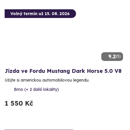
Volný termín už 15. 08. 2026
9.2
(5)
Jízda ve Fordu Mustang Dark Horse 5.0 V8
Užijte si americkou automobilovou legendu.
Brno (+ 2 další lokality)
1 550 Kč