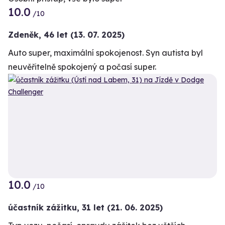
10.0
/10
Zdeněk,
46 let
(13. 07. 2025)
Auto super, maximální spokojenost. Syn autista byl
neuvěřitelně spokojený a počasí super.
10.0
/10
účastník zážitku
,
31 let
(21. 06. 2025)