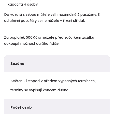
kapacita 4 osoby
Do vozu si s sebou můžete vzít maximálně 3 pasažéry. S
ostatními pasažéry se nemůžete v řízení střídat.
Za poplatek 500Kč si můžete před začátkem zážitku
dokoupit možnost dalšího řidiče.
Sezóna
Květen - listopad v předem vypsaných termínech,
termíny se vypisují koncem dubna
Počet osob