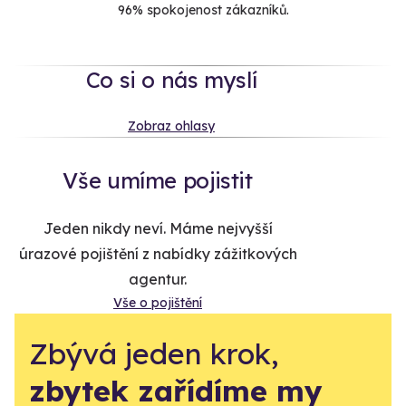
96% spokojenost zákazníků.
Co si o nás myslí
Zobraz ohlasy
Vše umíme pojistit
Jeden nikdy neví. Máme nejvyšší
úrazové pojištění z nabídky zážitkových
agentur.
Vše o pojištění
Zbývá jeden krok,
zbytek zařídíme my