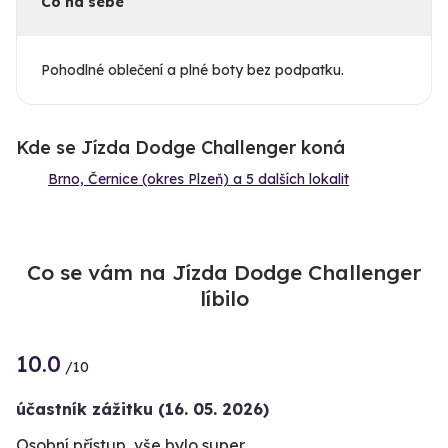
Co na sebe
Pohodlné oblečení a plné boty bez podpatku.
Kde se Jízda Dodge Challenger koná
Brno, Černice (okres Plzeň) a 5 dalších lokalit
Co se vám na Jízda Dodge Challenger
líbilo
10.0
/10
účastník zážitku
(16. 05. 2026)
Osobní přístup, vše bylo super