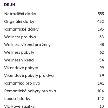
DRUH
Netradiční dárky
353
Originální dárky
452
Romantické dárky
195
Wellness pro dva
68
Wellness víkend pro ženy
43
Wellness pobyty
62
Wellness víkend
54
Víkendové pobyty
99
Víkendové pobyty pro dva
89
Romantika pro dva
141
Romantické pobyty pro dva
104
Luxusní dárky
142
Vlajkové zážitky
10