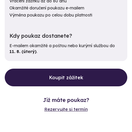
Vrácení zážitku až do 60 dnů
Okamžité doručení poukazu e-mailem
Výměna poukazu po celou dobu platnosti
Kdy poukaz dostanete?
E-mailem okamžitě a poštou nebo kurýrní službou do
11. 8. (úterý)
.
Koupit zážitek
Již máte poukaz?
Rezervujte si termín