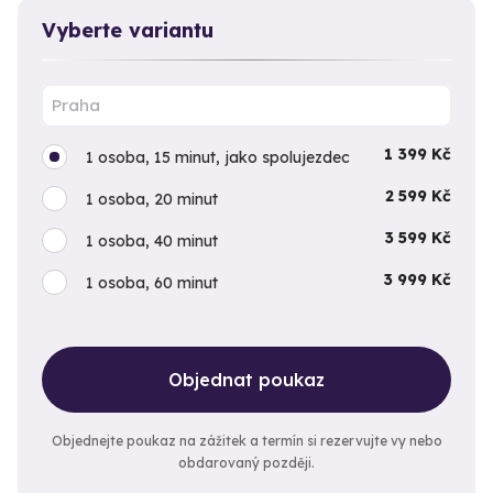
Vyberte variantu
1 399 Kč
1 osoba, 15 minut, jako spolujezdec
2 599 Kč
1 osoba, 20 minut
3 599 Kč
1 osoba, 40 minut
3 999 Kč
1 osoba, 60 minut
Objednat poukaz
Objednejte poukaz na zážitek a termín si rezervujte vy nebo
obdarovaný později.