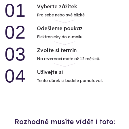
01
Vyberte zážitek
Pro sebe nebo své blízké.
02
Odešleme poukaz
Elektronicky do e-mailu.
03
Zvolte si termín
Na rezervaci máte až 12 měsíců.
04
Užívejte si
Tento dárek si budete pamatovat.
Rozhodně musíte vidět i toto: