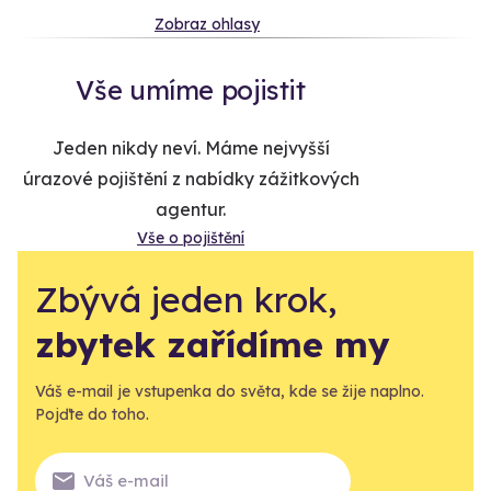
Zobraz ohlasy
Vše umíme pojistit
Jeden nikdy neví. Máme nejvyšší
úrazové pojištění z nabídky zážitkových
agentur.
Vše o pojištění
Zbývá jeden krok,
zbytek zařídíme my
Váš e-mail je vstupenka do světa, kde se žije naplno.
Pojďte do toho.