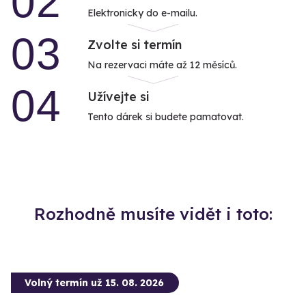
02
Elektronicky do e-mailu.
03
Zvolte si termín
Na rezervaci máte až 12 měsíců.
04
Užívejte si
Tento dárek si budete pamatovat.
Rozhodně musíte vidět i toto:
Volný termín už 15. 08. 2026