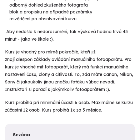
odborný dohled zkušeného fotografa
blok a propisku na případné poznámky
osvědčení po absolvování kurzu
Aby nedošlo k nedorozumění, tak
výuková hodina trvá 45
minut -
jako ve škole :).
Kurz je vhodný pro mírně pokročilé, kteří již
znají alespoň základy ovládání manuálního fotoaparátu. Pro
kurz je vhodné mít fotoaparát, který má funkci manuálního
nastavení času, clony a citlivosti. To, zda máte Canon, Nikon,
Sony či jakoukoliv jinou značku foťáku vůbec nevadí.
Instruktoři si poradí s jakýmkoliv fotoaparátem :).
Kurz probíhá při minimální účasti 6 osob. Maximálně se kurzu
zúčastní 12 osob. Kurz probíhá 1x za 3 měsíce.
Sezóna