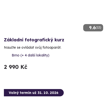
9.6
(12)
Základní fotografický kurz
Naučte se ovládat svůj fotoaparát.
Brno (+ 4 další lokality)
2 990 Kč
Volný termín už 31. 10. 2026