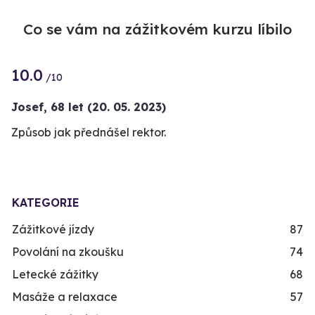
Co se vám na zážitkovém kurzu líbilo
10.0
/10
Josef,
68 let
(20. 05. 2023)
Způsob jak přednášel rektor.
KATEGORIE
Zážitkové jízdy
87
Povolání na zkoušku
74
Letecké zážitky
68
Masáže a relaxace
57