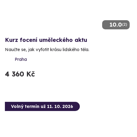
10.0
(2)
Kurz focení uměleckého aktu
Naučte se, jak vyfotit krásu lidského těla.
Praha
4 360 Kč
Volný termín už 11. 10. 2026