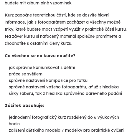
budete mít album plné vzpomínek.
Kurz započne teoretickou částí, kde se dozvíte hlavní
informace, jak s fotoaparátem zacházet a všechny možné
triky, které budete moct vzápětí využít v praktické části kurzu.
Na závěr kurzu si nafocený materiál společně promítnete a
zhodnotíte s ostatními členy kurzu.
Co všechno se na kurzu naučíte?
jak správně komunikovat s dětmi
práce se světlem
správné nastavení kompozice pro fotku
správné nastavení vašeho fotoaparátu, ať už z hlediska
šířky záběru, tak z hlediska správného barevného podání
Zážitek obsahuje:
jednodenní fotografický kurz rozdělený do 6 výukových
hodin
zajištění dětského modela / modelky pro praktické cvičení