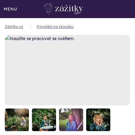
MENU
Zážitky.cz
Povolání na zkoušku