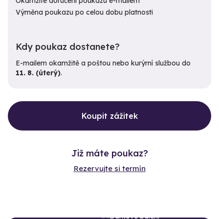
Okamžité doručení poukazu e-mailem
Výměna poukazu po celou dobu platnosti
Kdy poukaz dostanete?
E-mailem okamžitě a poštou nebo kurýrní službou do
11. 8. (úterý)
.
Koupit zážitek
Již máte poukaz?
Rezervujte si termín