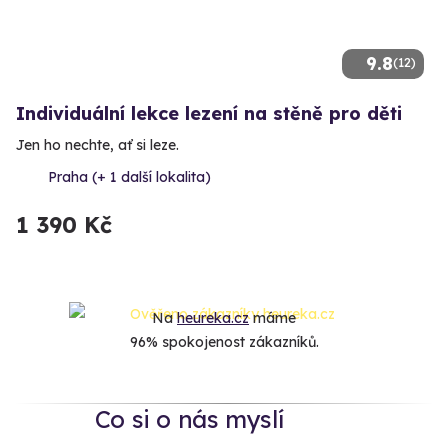
9.8
(12)
Individuální lekce lezení na stěně pro děti
Jen ho nechte, ať si leze.
Praha (+ 1 další lokalita)
1 390 Kč
Na
heureka.cz
máme
96% spokojenost zákazníků.
Co si o nás myslí