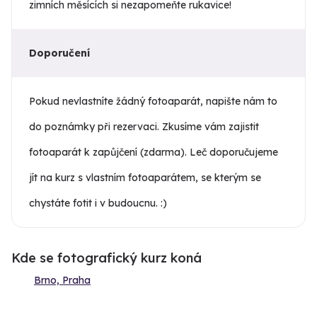
zimních měsících si nezapomeňte rukavice!
Doporučení
Pokud nevlastníte žádný fotoaparát, napište nám to
do poznámky při rezervaci. Zkusíme vám zajistit
fotoaparát k zapůjčení (zdarma). Leč doporučujeme
jít na kurz s vlastním fotoaparátem, se kterým se
chystáte fotit i v budoucnu. :)
Kde se fotografický kurz koná
Brno, Praha