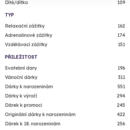
Dítě/dítko
109
TYP
Relaxační zážitky
162
Adrenalinové zážitky
174
Vzdělávací zážitky
151
PŘILEŽITOST
Svatební dary
196
Vánoční dárky
311
Dárky k narozeninám
551
Dárky k výročí
294
Dárek k promoci
245
Originální dárky k narozeninám
422
Dárek k 18. narozeninám
256