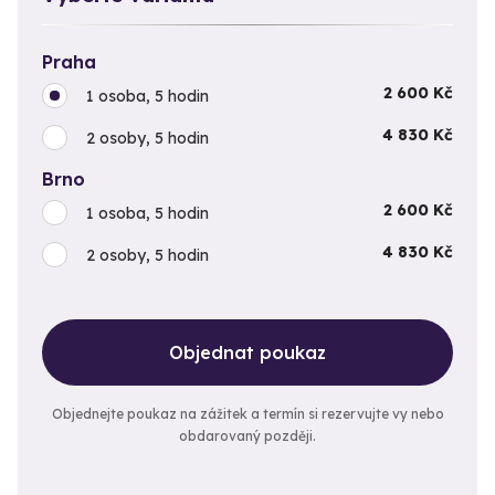
Praha
2 600 Kč
1 osoba, 5 hodin
4 830 Kč
2 osoby, 5 hodin
Brno
2 600 Kč
1 osoba, 5 hodin
4 830 Kč
2 osoby, 5 hodin
Objednat poukaz
Objednejte poukaz na zážitek a termín si rezervujte vy nebo
obdarovaný později.