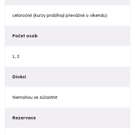
celoročně (kurzy probíhají převážně o víkendu)
Počet osob
1, 2
Diváci
Nemohou se zúčastnit.
Rezervace