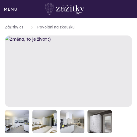
MENU
Zážitky.cz
Povolání na zkoušku