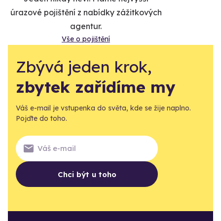
úrazové pojištění z nabídky zážitkových
agentur.
Vše o pojištění
Zbývá jeden krok,
zbytek zařídíme my
Váš e-mail je vstupenka do světa, kde se žije naplno.
Pojďte do toho.
Chci být u toho