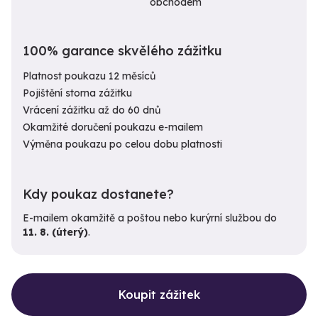
obchodem
100% garance skvělého zážitku
Platnost poukazu 12 měsíců
Pojištění storna zážitku
Vrácení zážitku až do 60 dnů
Okamžité doručení poukazu e-mailem
Výměna poukazu po celou dobu platnosti
Kdy poukaz dostanete?
E-mailem okamžitě a poštou nebo kurýrní službou do
11. 8. (úterý)
.
Koupit zážitek