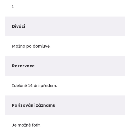
1
Diváci
Možno po domluvě.
Rezervace
Ideláně 14 dní předem.
Pořizování záznamu
Je možné fotit.