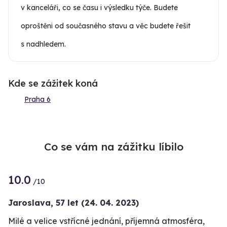
v kanceláři, co se času i výsledku týče. Budete
oproštěni od současného stavu a věc budete řešit
s nadhledem.
Kde se zážitek koná
Praha 6
Co se vám na zážitku líbilo
10.0
/10
Jaroslava,
57 let
(24. 04. 2023)
Milé a velice vstřícné jednání, příjemná atmosféra,