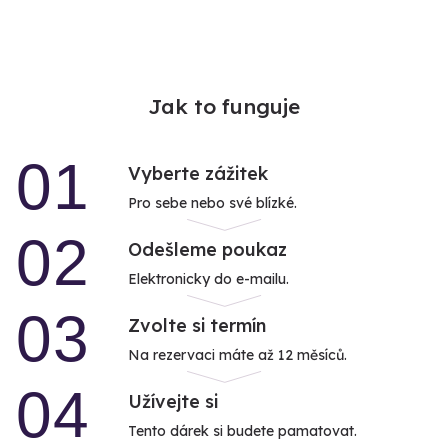
Jak to funguje
01
Vyberte zážitek
Pro sebe nebo své blízké.
02
Odešleme poukaz
Elektronicky do e-mailu.
03
Zvolte si termín
Na rezervaci máte až 12 měsíců.
04
Užívejte si
Tento dárek si budete pamatovat.