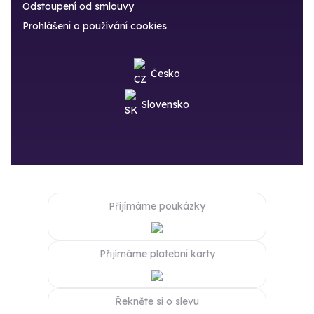
Odstoupení od smlouvy
Prohlášení o používání cookies
Česko
Slovensko
Přijímáme poukázky
Přijímáme platební karty
Řekněte si o slevu