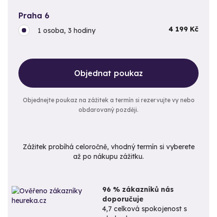
Praha 6
4 199 Kč
1 osoba, 3 hodiny
Objednat poukaz
Objednejte poukaz na zážitek a termín si rezervujte vy nebo
obdarovaný později.
Zážitek probíhá celoročně, vhodný termín si vyberete
až po nákupu zážitku.
96 % zákazníků nás
doporučuje
4,7 celková spokojenost s