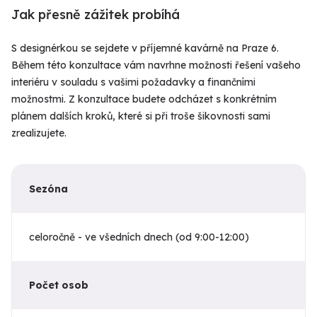
Jak přesně zážitek probíhá
S designérkou se sejdete v příjemné kavárně na Praze 6.
Během této konzultace vám navrhne možnosti řešení vašeho
interiéru v souladu s vašimi požadavky a finančními
možnostmi. Z konzultace budete odcházet s konkrétním
plánem dalších kroků, které si při troše šikovnosti sami
zrealizujete.
Sezóna
celoročně - ve všedních dnech (od 9:00-12:00)
Počet osob