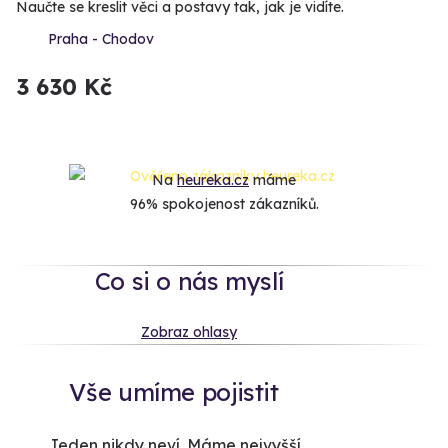
Naučte se kreslit věci a postavy tak, jak je vidíte.
Praha - Chodov
3 630 Kč
Na
heureka.cz
máme
96% spokojenost zákazníků.
Co si o nás myslí
Zobraz ohlasy
Vše umíme pojistit
Jeden nikdy neví. Máme nejvyšší