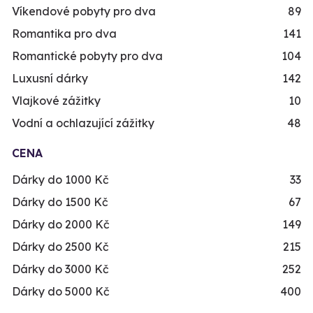
Víkendové pobyty pro dva
89
Romantika pro dva
141
Romantické pobyty pro dva
104
Luxusní dárky
142
Vlajkové zážitky
10
Vodní a ochlazující zážitky
48
CENA
Dárky do 1000 Kč
33
Dárky do 1500 Kč
67
Dárky do 2000 Kč
149
Dárky do 2500 Kč
215
Dárky do 3000 Kč
252
Dárky do 5000 Kč
400