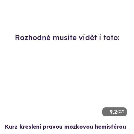
Rozhodně musíte vidět i toto:
9.2
(27)
Kurz kreslení pravou mozkovou hemisférou