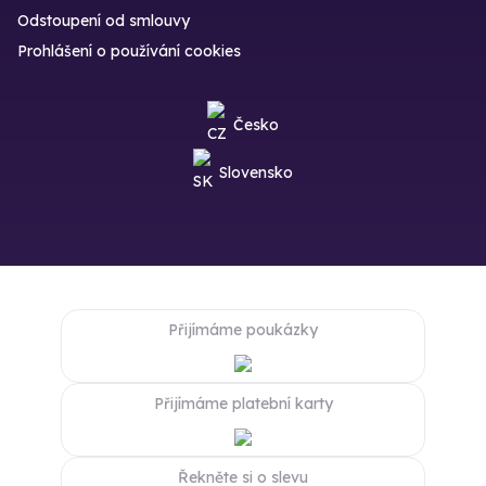
Odstoupení od smlouvy
Prohlášení o používání cookies
Česko
Slovensko
Přijímáme poukázky
Přijímáme platební karty
Řekněte si o slevu