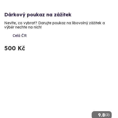
Dárkový poukaz na zážitek
Nevíte, co vybrat? Darujte poukaz na libovolný zážitek a
výběr nechte na nich!
Celá ČR
500 Kč
9.8
(2)