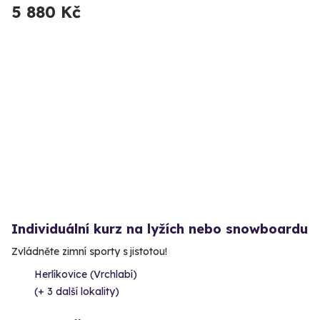
5 880 Kč
Individuální kurz na lyžích nebo snowboardu
Zvládněte zimní sporty s jistotou!
Herlíkovice (Vrchlabí)
(+ 3 další lokality)