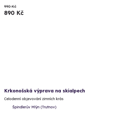
990 Kč
890 Kč
Krkonošská výprava na skialpech
Celodenní objevování zimních krás
Špindlerův Mlýn (Trutnov)