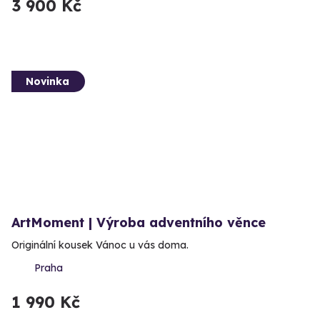
3 900 Kč
Novinka
ArtMoment | Výroba adventního věnce
Originální kousek Vánoc u vás doma.
Praha
1 990 Kč