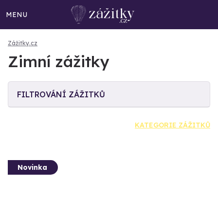
MENU
Zážitky.cz
Zimní zážitky
FILTROVÁNÍ ZÁŽITKŮ
KATEGORIE ZÁŽITKŮ
Novinka