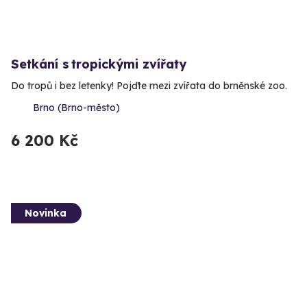
Setkání s tropickými zvířaty
Do tropů i bez letenky! Pojďte mezi zvířata do brněnské zoo.
Brno (Brno-město)
6 200 Kč
Novinka