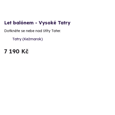
Let balónem - Vysoké Tatry
Dotkněte se nebe nad štíty Tater.
Tatry (Kežmarok)
7 190 Kč