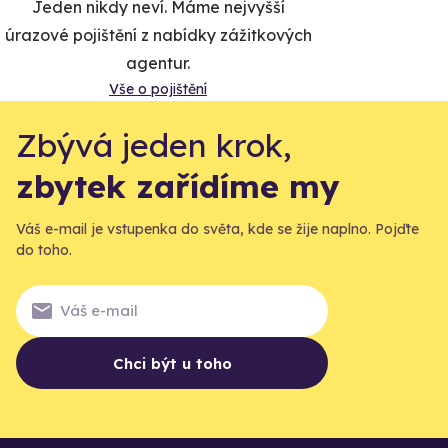
Jeden nikdy neví. Máme nejvyšší
úrazové pojištění z nabídky zážitkových
agentur.
Vše o pojištění
Zbývá jeden krok,
zbytek zařídíme my
Váš e-mail je vstupenka do světa, kde se žije naplno. Pojďte
do toho.
Chci být u toho