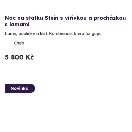
Noc na statku Stein s vířivkou a procházkou
s lamami
Lamy, bublinky a klid. Kombinace, která funguje.
Cheb
5 800 Kč
Novinka