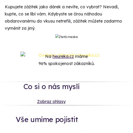
Kupujete zážitek jako dárek a nevíte, co vybrat? Nevadí,
kupte, co se líbí vám. Kdybyste se čirou náhodou
obdarovanému do vkusu netrefili, zážitek můžete zadarmo
vyměnit za jiný.
Na
heureka.cz
máme
96% spokojenost zákazníků.
Co si o nás myslí
Zobraz ohlasy
Vše umíme pojistit