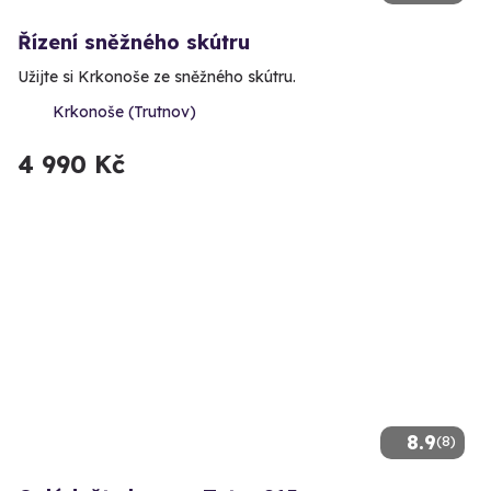
Řízení sněžného skútru
Užijte si Krkonoše ze sněžného skútru.
Krkonoše (Trutnov)
4 990 Kč
8.9
(8)