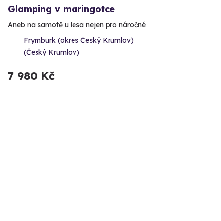
Glamping v maringotce
Aneb na samotě u lesa nejen pro náročné
Frymburk (okres Český Krumlov)
(Český Krumlov)
7 980 Kč