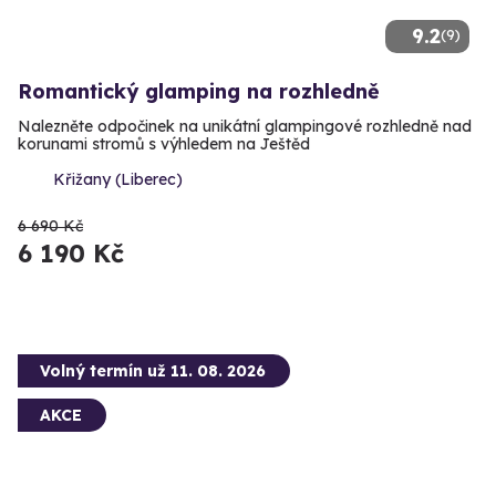
9.2
(9)
Romantický glamping na rozhledně
Nalezněte odpočinek na unikátní glampingové rozhledně nad
korunami stromů s výhledem na Ještěd
Křižany (Liberec)
6 690 Kč
6 190 Kč
Volný termín už 11. 08. 2026
AKCE