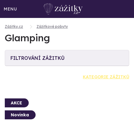
MENU
Zážitky.cz
Zážitkové pobyty
Glamping
FILTROVÁNÍ ZÁŽITKŮ
KATEGORIE ZÁŽITKŮ
AKCE
Novinka