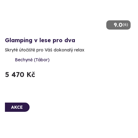
9.0
(6)
Glamping v lese pro dva
Skryté útočiště pro Váš dokonalý relax
Bechyně (Tábor)
5 470 Kč
AKCE