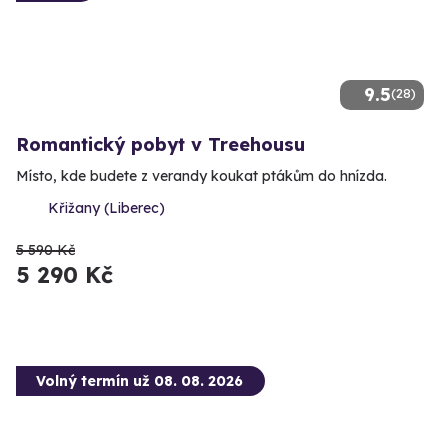
9.5
(28)
Romantický pobyt v Treehousu
Místo, kde budete z verandy koukat ptákům do hnízda.
Křižany (Liberec)
5 590 Kč
5 290 Kč
Volný termín už 08. 08. 2026