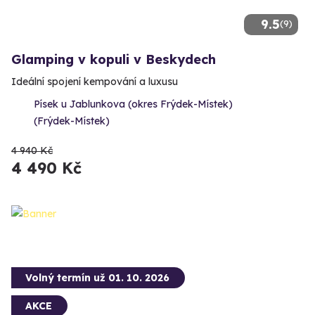
9.5
(9)
Glamping v kopuli v Beskydech
Ideální spojení kempování a luxusu
Písek u Jablunkova (okres Frýdek-Místek)
(Frýdek-Místek)
4 940 Kč
4 490 Kč
Volný termín už 01. 10. 2026
AKCE