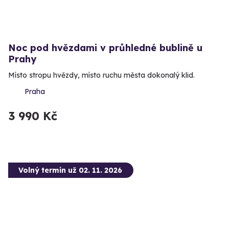
Noc pod hvězdami v průhledné bublině u
Prahy
Místo stropu hvězdy, místo ruchu města dokonalý klid.
Praha
3 990 Kč
Volný termín už 02. 11. 2026