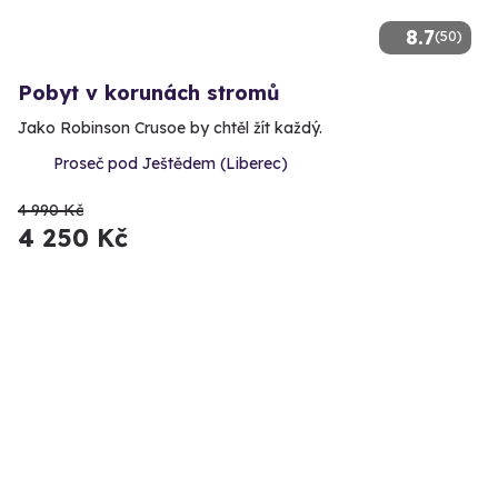
8.7
(50)
Pobyt v korunách stromů
Jako Robinson Crusoe by chtěl žít každý.
Proseč pod Ještědem (Liberec)
4 990 Kč
4 250 Kč