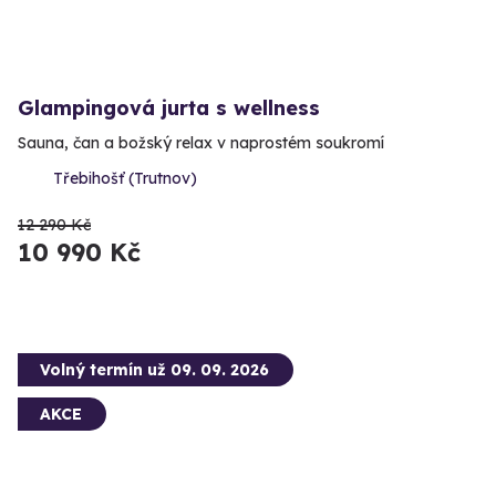
Glampingová jurta s wellness
Sauna, čan a božský relax v naprostém soukromí
Třebihošť (Trutnov)
12 290 Kč
10 990 Kč
Volný termín už 09. 09. 2026
AKCE