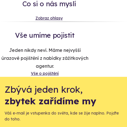
Co si o nás myslí
Zobraz ohlasy
Vše umíme pojistit
Jeden nikdy neví. Máme nejvyšší
úrazové pojištění z nabídky zážitkových
agentur.
Vše o pojištění
Zbývá jeden krok,
zbytek zařídíme my
Váš e-mail je vstupenka do světa, kde se žije naplno. Pojďte
do toho.