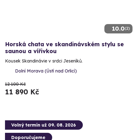
10.0
(2)
Horská chata ve skandinávském stylu se
saunou a vířivkou
Kousek Skandinávie v srdci Jeseníků.
Dolní Morava (Ústí nad Orlicí)
12 100 Kč
11 890 Kč
Volný termín už 09. 08. 2026
Doporučujeme