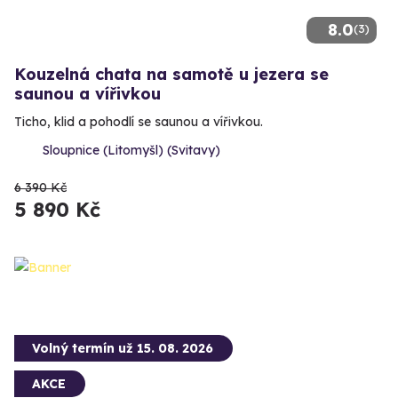
8.0
(3)
Kouzelná chata na samotě u jezera se
saunou a vířivkou
Ticho, klid a pohodlí se saunou a vířivkou.
Sloupnice (Litomyšl) (Svitavy)
6 390 Kč
5 890 Kč
Volný termín už 15. 08. 2026
AKCE