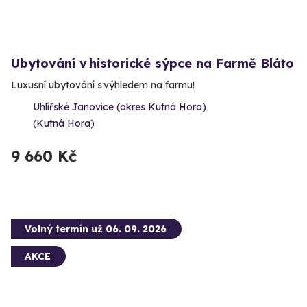
Ubytování v historické sýpce na Farmě Bláto
Luxusní ubytování s výhledem na farmu!
Uhlířské Janovice (okres Kutná Hora)
(Kutná Hora)
9 660 Kč
Volný termín už 06. 09. 2026
AKCE