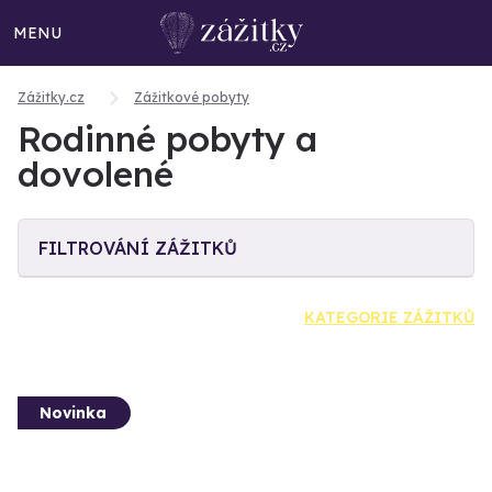
MENU
Zážitky.cz
Zážitkové pobyty
Rodinné pobyty a
dovolené
FILTROVÁNÍ ZÁŽITKŮ
KATEGORIE ZÁŽITKŮ
Novinka