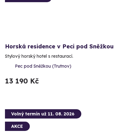
Horská residence v Peci pod Sněžkou
Stylový horský hotel s restaurací.
Pec pod Sněžkou (Trutnov)
13 190 Kč
Volný termín už 11. 08. 2026
AKCE