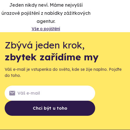
Jeden nikdy neví. Máme nejvyšší
úrazové pojištění z nabídky zážitkových
agentur.
Vše o pojištění
Zbývá jeden krok,
zbytek zařídíme my
Váš e-mail je vstupenka do světa, kde se žije naplno. Pojďte
do toho.
Chci být u toho