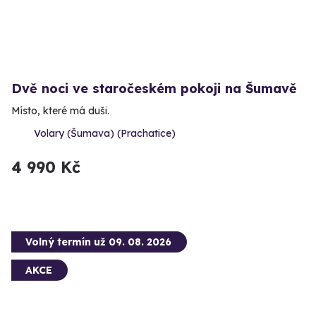
Dvě noci ve staročeském pokoji na Šumavě
Místo, které má duši.
Volary (Šumava) (Prachatice)
4 990 Kč
Volný termín už 09. 08. 2026
AKCE