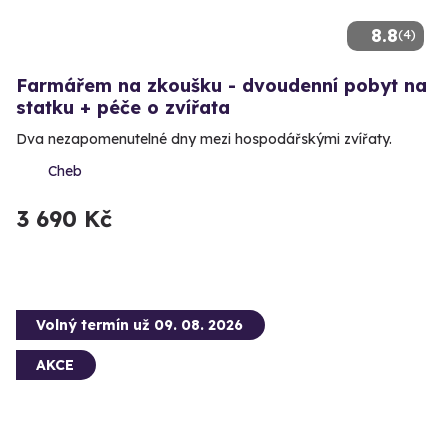
8.8
(4)
Farmářem na zkoušku - dvoudenní pobyt na
statku + péče o zvířata
Dva nezapomenutelné dny mezi hospodářskými zvířaty.
Cheb
3 690 Kč
Volný termín už 09. 08. 2026
AKCE