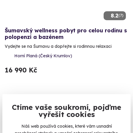
8.2
(7)
Šumavský wellness pobyt pro celou rodinu s
polopenzí a bazénem
Vydejte se na Šumavu a dopřejte si rodinnou relaxaci
Horní Planá (Český Krumlov)
16 990 Kč
Ctíme vaše soukromí, pojďme
vyřešit cookies
Náš web používá cookies, které vám usnadní