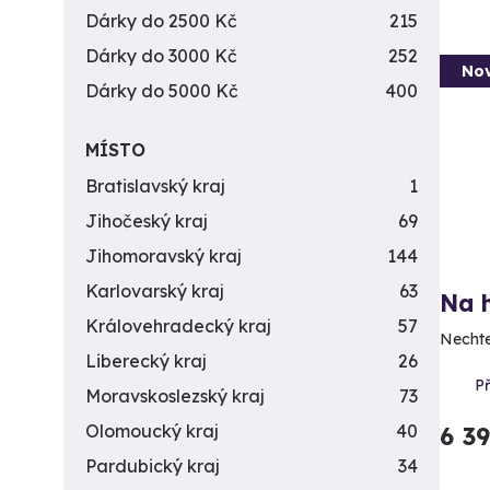
Dárky do 2500 Kč
215
Dárky do 3000 Kč
252
Nov
Dárky do 5000 Kč
400
MÍSTO
Bratislavský kraj
1
Jihočeský kraj
69
Jihomoravský kraj
144
Karlovarský kraj
63
Na 
Královehradecký kraj
57
Nechte 
Liberecký kraj
26
P
Moravskoslezský kraj
73
Olomoucký kraj
40
6 3
Pardubický kraj
34