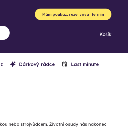
Mám poukaz, rezervovat termín
Košík
z
Dárkový rádce
Last minute
rkou nebo strojvůdcem. Životní osudy nás nakonec