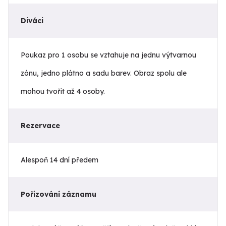
Diváci
Poukaz pro 1 osobu se vztahuje na jednu výtvarnou
zónu, jedno plátno a sadu barev. Obraz spolu ale
mohou tvořit až 4 osoby.
Rezervace
Alespoň 14 dní předem
Pořizování záznamu