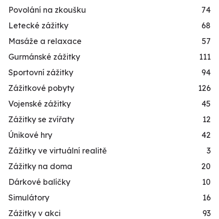
Povolání na zkoušku
74
Letecké zážitky
68
Masáže a relaxace
57
Gurmánské zážitky
111
Sportovní zážitky
94
Zážitkové pobyty
126
Vojenské zážitky
45
Zážitky se zvířaty
12
Únikové hry
42
Zážitky ve virtuální realitě
3
Zážitky na doma
20
Dárkové balíčky
10
Simulátory
16
Zážitky v akci
93