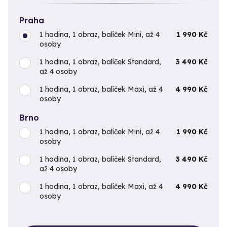
Praha
1 hodina, 1 obraz, balíček Mini, až 4
1 990 Kč
osoby
1 hodina, 1 obraz, balíček Standard,
3 490 Kč
až 4 osoby
1 hodina, 1 obraz, balíček Maxi, až 4
4 990 Kč
osoby
Brno
1 hodina, 1 obraz, balíček Mini, až 4
1 990 Kč
osoby
1 hodina, 1 obraz, balíček Standard,
3 490 Kč
až 4 osoby
1 hodina, 1 obraz, balíček Maxi, až 4
4 990 Kč
osoby