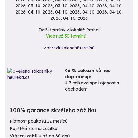
Další termíny v lokalitě Praha:
Více než 50 termínů
Zobrazit kalendář termínů
96 % zákazníků nás
doporučuje
4,7 celková spokojenost s
obchodem
100% garance skvělého zážitku
Platnost poukazu 12 měsíců
Pojištění storna zážitku
Vrácení zážitku až do 60 dnů