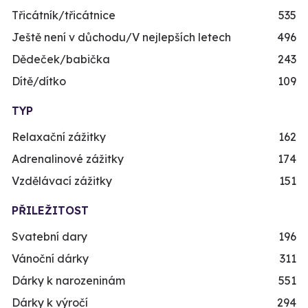
Třicátník/třicátnice
535
Ještě není v důchodu/V nejlepších letech
496
Dědeček/babička
243
Dítě/dítko
109
TYP
Relaxační zážitky
162
Adrenalinové zážitky
174
Vzdělávací zážitky
151
PŘILEŽITOST
Svatební dary
196
Vánoční dárky
311
Dárky k narozeninám
551
Dárky k výročí
294