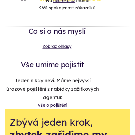
Na
heureka.cz
máme
96% spokojenost zákazníků.
Co si o nás myslí
Zobraz ohlasy
Vše umíme pojistit
Jeden nikdy neví. Máme nejvyšší
úrazové pojištění z nabídky zážitkových
agentur.
Vše o pojištění
Zbývá jeden krok,
zbytek zařídíme my