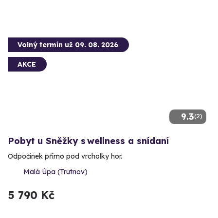
Volný termín už 09. 08. 2026
AKCE
9.3
(2)
Pobyt u Sněžky s wellness a snídaní
Odpočinek přímo pod vrcholky hor.
Malá Úpa (Trutnov)
5 790 Kč