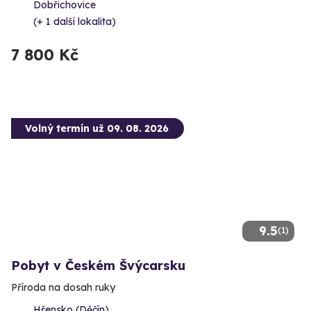
Dobřichovice
(+ 1 další lokalita)
7 800 Kč
Volný termín už 09. 08. 2026
9.5
(1)
Pobyt v Českém Švýcarsku
Příroda na dosah ruky
Hřensko (Děčín)