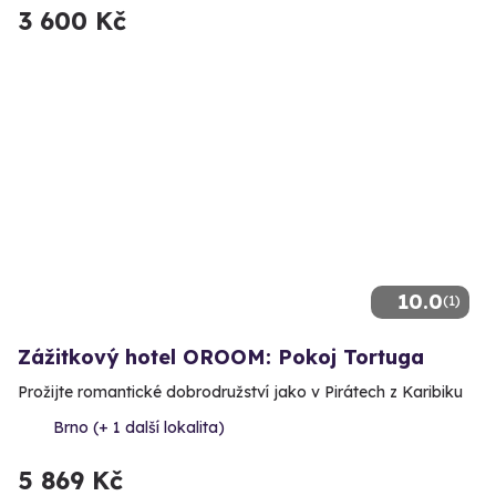
3 600 Kč
10.0
(1)
Zážitkový hotel OROOM: Pokoj Tortuga
Prožijte romantické dobrodružství jako v Pirátech z Karibiku
Brno (+ 1 další lokalita)
5 869 Kč