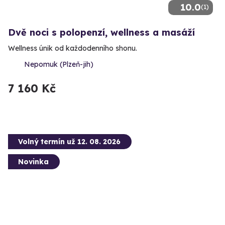
10.0
(1)
Dvě noci s polopenzí, wellness a masáží
Wellness únik od každodenního shonu.
Nepomuk (Plzeň-jih)
7 160 Kč
Volný termín už 12. 08. 2026
Novinka