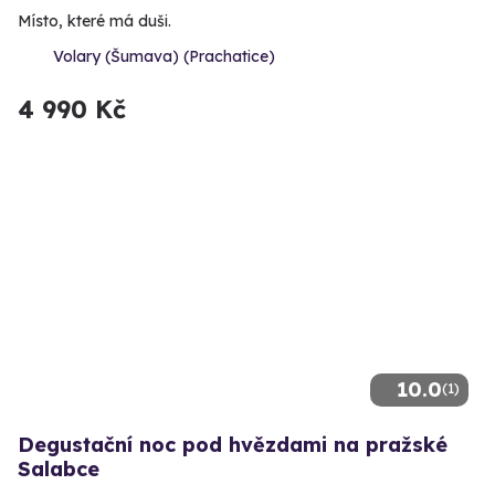
Místo, které má duši.
Volary (Šumava) (Prachatice)
4 990 Kč
10.0
(1)
Degustační noc pod hvězdami na pražské
Salabce