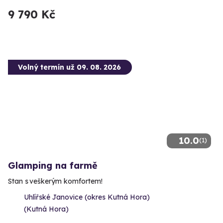
9 790 Kč
Volný termín už 09. 08. 2026
10.0
(1)
Glamping na farmě
Stan s veškerým komfortem!
Uhlířské Janovice (okres Kutná Hora)
(Kutná Hora)