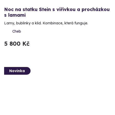
Noc na statku Stein s vířivkou a procházkou
s lamami
Lamy, bublinky a klid. Kombinace, která funguje.
Cheb
5 800 Kč
Novinka