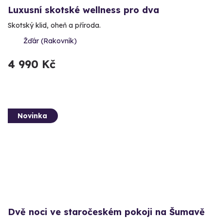
Luxusní skotské wellness pro dva
Skotský klid, oheň a příroda.
Žďár (Rakovník)
4 990 Kč
Novinka
Dvě noci ve staročeském pokoji na Šumavě