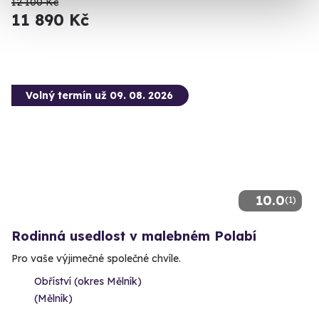
12 100 Kč
11 890 Kč
Volný termín už 09. 08. 2026
10.0
(1)
Rodinná usedlost v malebném Polabí
Pro vaše výjimečné společné chvíle.
Obříství (okres Mělník)
(Mělník)