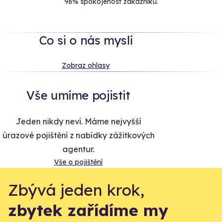
96% spokojenost zákazníků.
Co si o nás myslí
Zobraz ohlasy
Vše umíme pojistit
Jeden nikdy neví. Máme nejvyšší
úrazové pojištění z nabídky zážitkových
agentur.
Vše o pojištění
Zbývá jeden krok,
zbytek zařídíme my