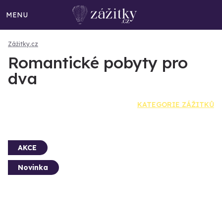
MENU
Zážitky.cz
Romantické pobyty pro
dva
KATEGORIE ZÁŽITKŮ
AKCE
Novinka