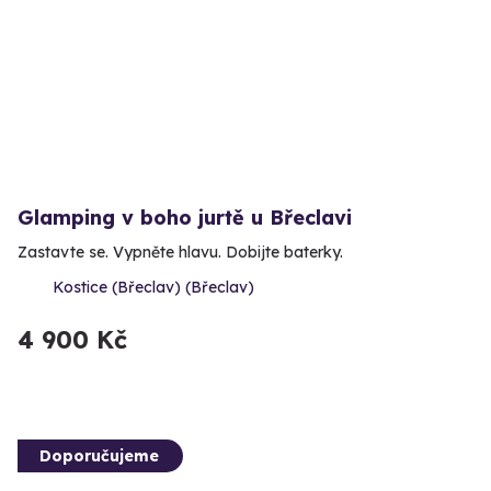
Glamping v boho jurtě u Břeclavi
Zastavte se. Vypněte hlavu. Dobijte baterky.
Kostice (Břeclav) (Břeclav)
4 900 Kč
Doporučujeme