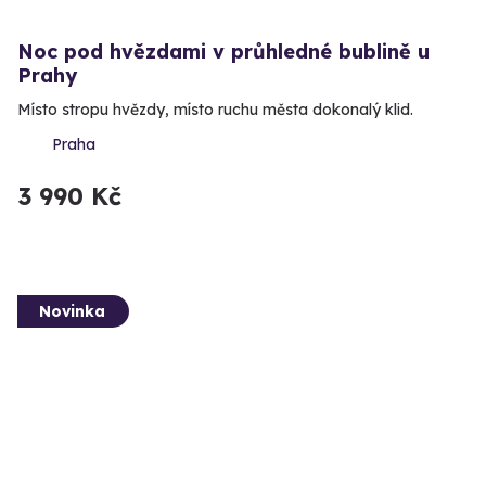
Noc pod hvězdami v průhledné bublině u
Prahy
Místo stropu hvězdy, místo ruchu města dokonalý klid.
Praha
3 990 Kč
Novinka