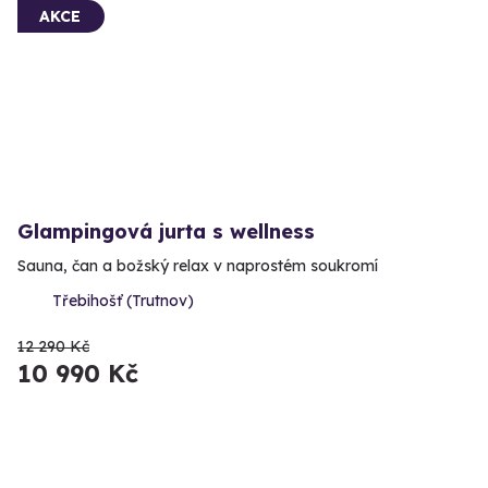
AKCE
Glampingová jurta s wellness
Sauna, čan a božský relax v naprostém soukromí
Třebihošť (Trutnov)
12 290 Kč
10 990 Kč