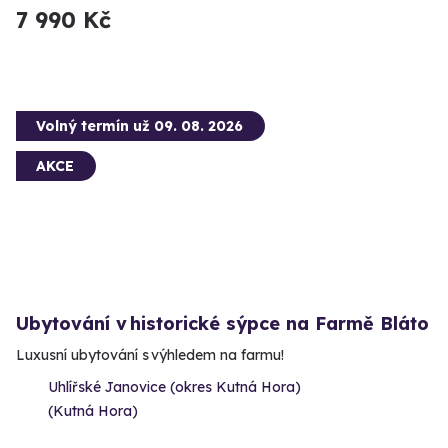
7 990 Kč
Volný termín už 09. 08. 2026
AKCE
Ubytování v historické sýpce na Farmě Bláto
Luxusní ubytování s výhledem na farmu!
Uhlířské Janovice (okres Kutná Hora)
(Kutná Hora)