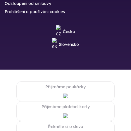
Odstoupení od smlouvy
Prohlášení o používání cookies
Česko
Slovensko
Přijímáme poukázky
Přijímáme platební karty
Řekněte si o slevu