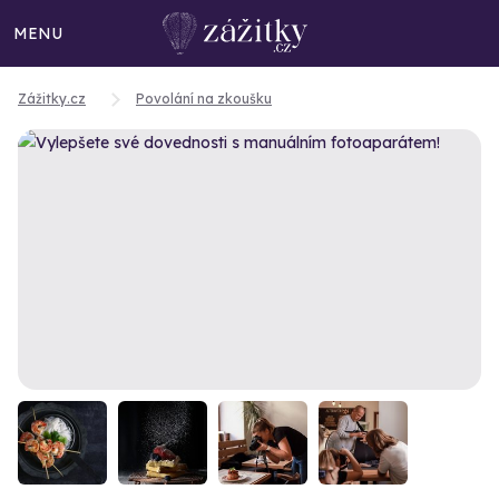
MENU
Zážitky.cz
Povolání na zkoušku