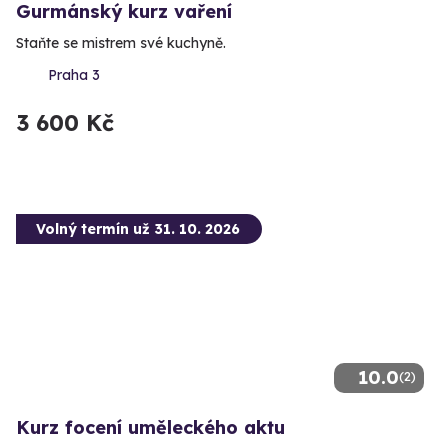
Gurmánský kurz vaření
Staňte se mistrem své kuchyně.
Praha 3
3 600 Kč
Volný termín už 31. 10. 2026
10.0
(2)
Kurz focení uměleckého aktu