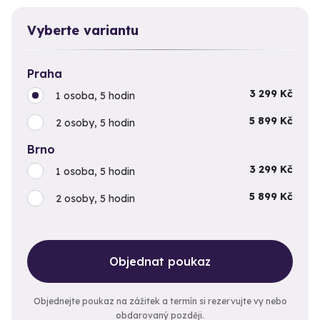
Vyberte variantu
Praha
3 299 Kč
1 osoba, 5 hodin
5 899 Kč
2 osoby, 5 hodin
Brno
3 299 Kč
1 osoba, 5 hodin
5 899 Kč
2 osoby, 5 hodin
Objednat poukaz
Objednejte poukaz na zážitek a termín si rezervujte vy nebo
obdarovaný později.