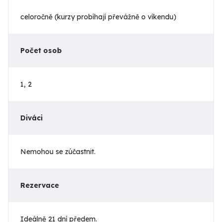
celoročně (kurzy probíhají převážně o víkendu)
Počet osob
1, 2
Diváci
Nemohou se zúčastnit.
Rezervace
Ideálně 21 dní předem.