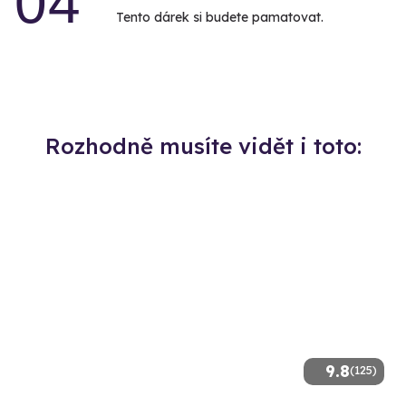
04
Tento dárek si budete pamatovat.
Rozhodně musíte vidět i toto:
9.8
(125)