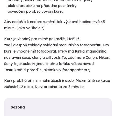
blok a propisku na případné poznámky
osvědčení po absolvování kurzu
Aby nedošlo k nedorozumění, tak
výuková hodina trvá 45
minut -
jako ve škole. :)
Kurz je vhodný pro mírně pokročilé, kteří již
znají alespoň základy ovládání manuálního fotoaparátu. Pro
kurz je vhodné mít fotoaparát, který má funkci manuálního
nastavení času, clony a citlivosti. To, zda máte Canon, Nikon,
Sony či jakoukoliv jinou značku foťáku vůbec nevadí.
Instruktoři si poradí s jakýmkoliv fotoaparátem :).
Kurz probíhá při minimální účasti 6 osob. Maximálně se kurzu
zúčastní 12 osob. Kurz probíhá 1x za 3 měsíce.
Sezóna