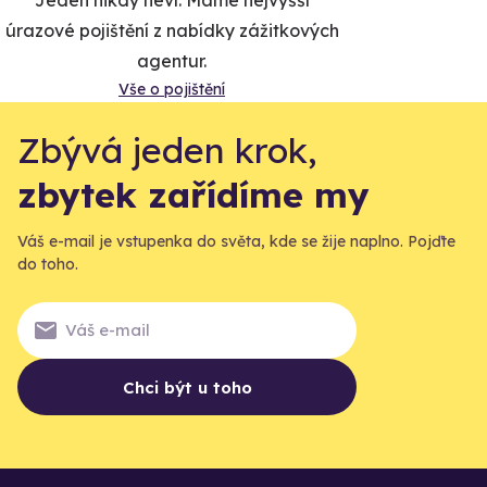
Jeden nikdy neví. Máme nejvyšší
úrazové pojištění z nabídky zážitkových
agentur.
Vše o pojištění
Zbývá jeden krok,
zbytek zařídíme my
Váš e-mail je vstupenka do světa, kde se žije naplno. Pojďte
do toho.
Chci být u toho