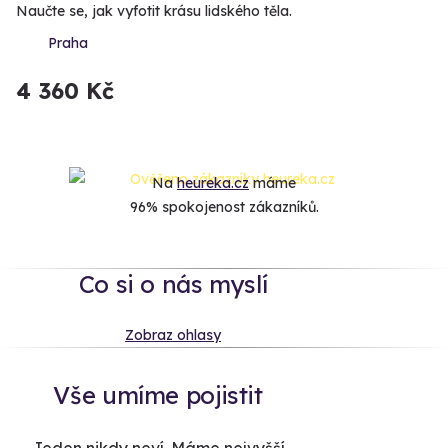
Naučte se, jak vyfotit krásu lidského těla.
Praha
4 360 Kč
Na
heureka.cz
máme
96% spokojenost zákazníků.
Co si o nás myslí
Zobraz ohlasy
Vše umíme pojistit