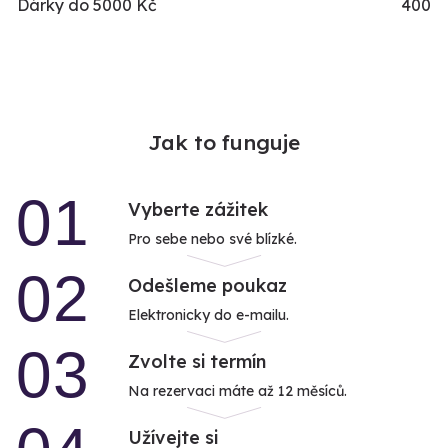
Dárky do 5000 Kč
400
Jak to funguje
01
Vyberte zážitek
Pro sebe nebo své blízké.
02
Odešleme poukaz
Elektronicky do e-mailu.
03
Zvolte si termín
Na rezervaci máte až 12 měsíců.
Užívejte si