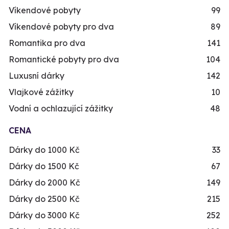
Víkendové pobyty
99
Víkendové pobyty pro dva
89
Romantika pro dva
141
Romantické pobyty pro dva
104
Luxusní dárky
142
Vlajkové zážitky
10
Vodní a ochlazující zážitky
48
CENA
Dárky do 1000 Kč
33
Dárky do 1500 Kč
67
Dárky do 2000 Kč
149
Dárky do 2500 Kč
215
Dárky do 3000 Kč
252