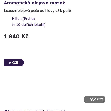
Aromatická olejová masáž
Luxusní olejová péče od hlavy až k patě.
Hilton (Praha)
(+ 10 dalších lokalit)
1 840 Kč
AKCE
9.4
(22)