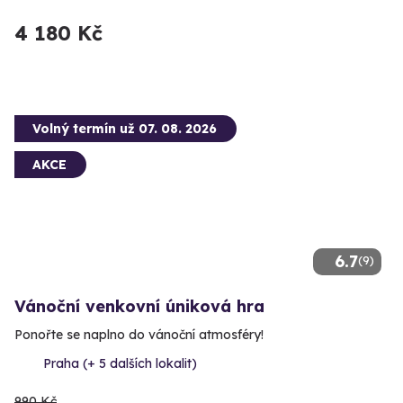
4 180 Kč
Volný termín už 07. 08. 2026
AKCE
6.7
(9)
Vánoční venkovní úniková hra
Ponořte se naplno do vánoční atmosféry!
Praha (+ 5 dalších lokalit)
990 Kč