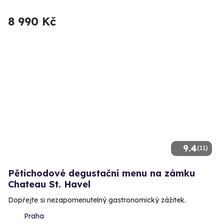
8 990 Kč
9.4
(11)
Pětichodové degustační menu na zámku
Chateau St. Havel
Dopřejte si nezapomenutelný gastronomický zážitek.
Praha