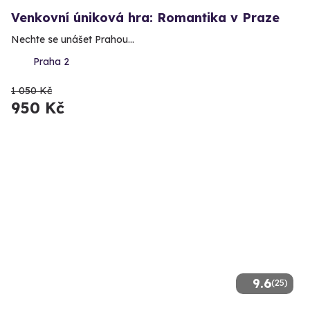
Venkovní úniková hra: Romantika v Praze
Nechte se unášet Prahou...
Praha 2
1 050 Kč
950 Kč
9.6
(25)