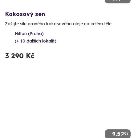
Kokosový sen
Zažijte sílu pravého kokosového oleje na celém těle.
Hilton (Praha)
(+ 10 dalších lokalit)
3 290 Kč
9.5
(29)