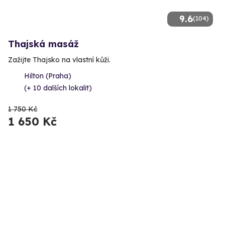
9.6
(104)
Thajská masáž
Zažijte Thajsko na vlastní kůži.
Hilton (Praha)
(+ 10 dalších lokalit)
1 750 Kč
1 650 Kč