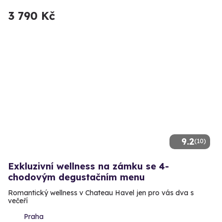
3 790 Kč
9.2
(10)
Exkluzivní wellness na zámku se 4-
chodovým degustačním menu
Romantický wellness v Chateau Havel jen pro vás dva s
večeří
Praha