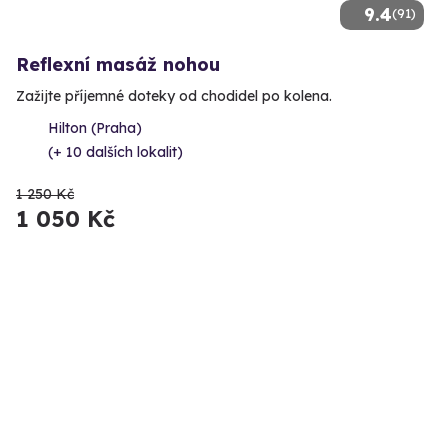
9.4
(91)
Reflexní masáž nohou
Zažijte příjemné doteky od chodidel po kolena.
Hilton (Praha)
(+ 10 dalších lokalit)
1 250 Kč
1 050 Kč