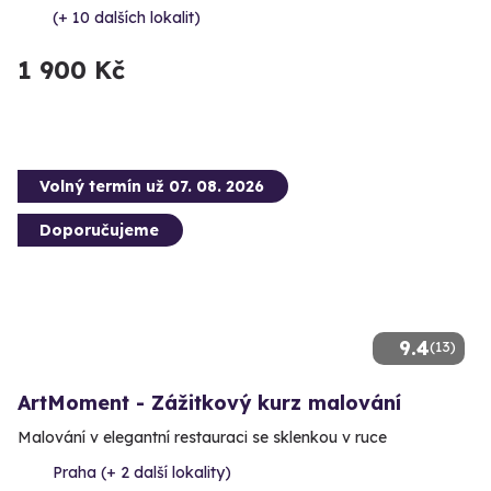
(+ 10 dalších lokalit)
1 900 Kč
Volný termín už 07. 08. 2026
Doporučujeme
9.4
(13)
ArtMoment - Zážitkový kurz malování
Malování v elegantní restauraci se sklenkou v ruce
Praha (+ 2 další lokality)