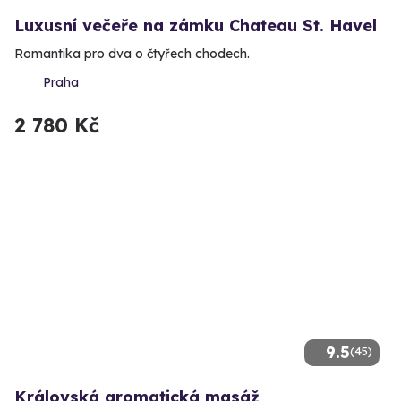
Luxusní večeře na zámku Chateau St. Havel
Romantika pro dva o čtyřech chodech.
Praha
2 780 Kč
9.5
(45)
Královská aromatická masáž