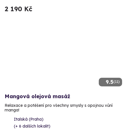
2 190 Kč
9.5
(11)
Mangová olejová masáž
Relaxace a potěšení pro všechny smysly s opojnou vůní
manga!
Italská (Praha)
(+ 6 dalších lokalit)