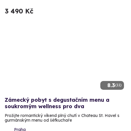
3 490 Kč
8.3
(11)
Zámecký pobyt s degustačním menu a
soukromým wellness pro dva
Prožijte romantický víkend plný chutí v Chateau St. Havel s
gurmánským menu od šéfkuchaře
Praha