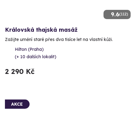
9.6
(112)
Královská thajská masáž
Zažijte umění staré přes dva tisíce let na vlastní kůži.
Hilton (Praha)
(+ 10 dalších lokalit)
2 290 Kč
AKCE