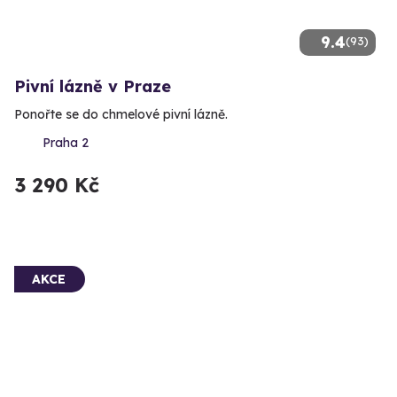
9.4
(93)
Pivní lázně v Praze
Ponořte se do chmelové pivní lázně.
Praha 2
3 290 Kč
AKCE