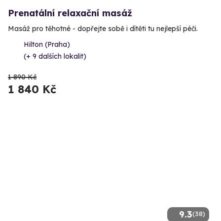
Prenatální relaxační masáž
Masáž pro těhotné - dopřejte sobě i dítěti tu nejlepší péči.
Hilton (Praha)
(+ 9 dalších lokalit)
1 890 Kč
1 840 Kč
9.3
(38)