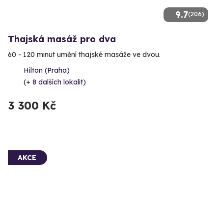
9.7
(206)
Thajská masáž pro dva
60 - 120 minut umění thajské masáže ve dvou.
Hilton (Praha)
(+ 8 dalších lokalit)
3 300 Kč
AKCE