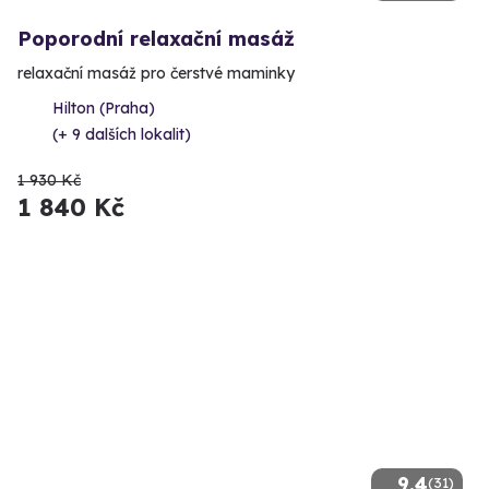
Poporodní relaxační masáž
relaxační masáž pro čerstvé maminky
Hilton (Praha)
(+ 9 dalších lokalit)
1 930 Kč
1 840 Kč
9.4
(31)