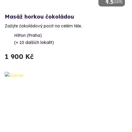
9.5
(123)
Masáž horkou čokoládou
Zažijte čokoládový pocit na celém těle.
Hilton (Praha)
(+ 10 dalších lokalit)
1 900 Kč