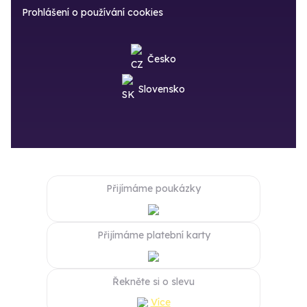
Prohlášení o používání cookies
Česko
Slovensko
Přijímáme poukázky
Přijímáme platební karty
Řekněte si o slevu
Více