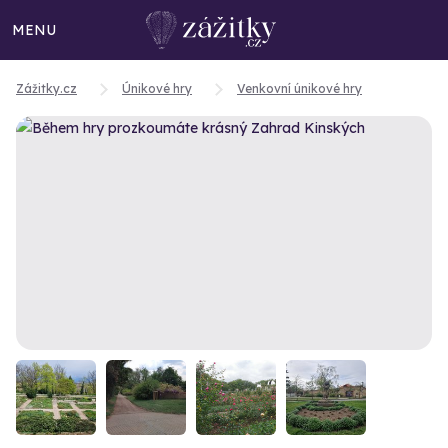
MENU
Zážitky.cz
Únikové hry
Venkovní únikové hry