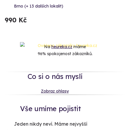
Brno (+ 13 dalších lokalit)
990 Kč
Na
heureka.cz
máme
96% spokojenost zákazníků.
Co si o nás myslí
Zobraz ohlasy
Vše umíme pojistit
Jeden nikdy neví. Máme nejvyšší