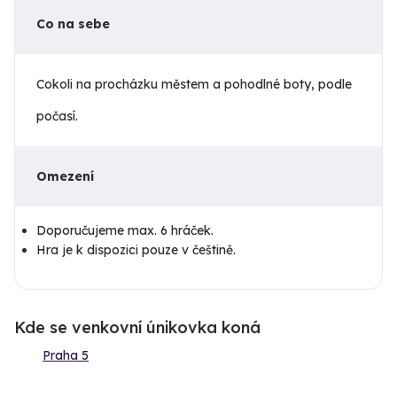
Co na sebe
Cokoli na procházku městem a pohodlné boty, podle
počasí.
Omezení
Doporučujeme max. 6 hráček.
Hra je k dispozici pouze v češtině.
Kde se venkovní únikovka koná
Praha 5