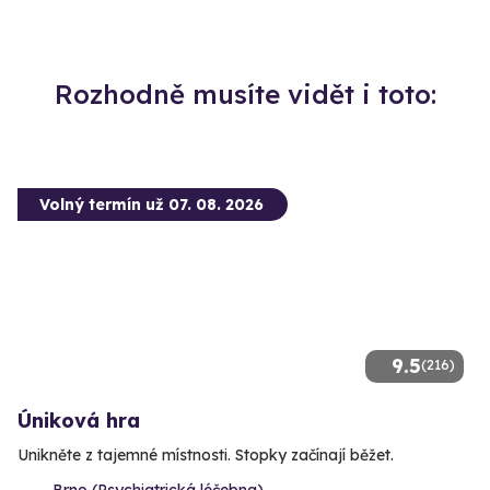
Rozhodně musíte vidět i toto:
Volný termín už 07. 08. 2026
9.5
(216)
Úniková hra
Unikněte z tajemné místnosti. Stopky začínají běžet.