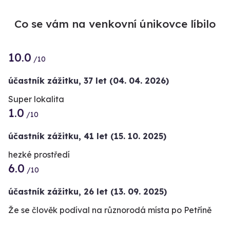
Co se vám na venkovní únikovce líbilo
10.0
/10
účastník zážitku
,
37 let
(04. 04. 2026)
Super lokalita
1.0
/10
účastník zážitku
,
41 let
(15. 10. 2025)
hezké prostředí
6.0
/10
účastník zážitku
,
26 let
(13. 09. 2025)
Že se člověk podíval na různorodá místa po Petříně