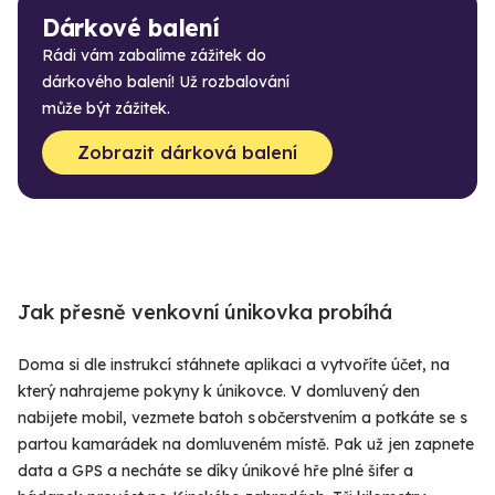
Dárkové balení
Rádi vám zabalíme zážitek do
dárkového balení! Už rozbalování
může být zážitek.
Zobrazit dárková balení
Jak přesně venkovní únikovka probíhá
Doma si dle instrukcí stáhnete aplikaci a vytvoříte účet, na
který nahrajeme pokyny k únikovce. V domluvený den
nabijete mobil, vezmete batoh s občerstvením a potkáte se s
partou kamarádek na domluveném místě. Pak už jen zapnete
data a GPS a necháte se díky únikové hře plné šifer a