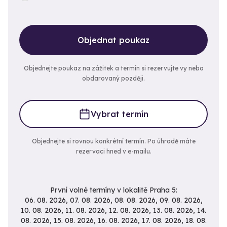
Objednat poukaz
Objednejte poukaz na zážitek a termín si rezervujte vy nebo
obdarovaný později.
Vybrat termín
Objednejte si rovnou konkrétní termín. Po úhradě máte
rezervaci hned v e-mailu.
První volné termíny v lokalitě Praha 5:
06. 08. 2026, 07. 08. 2026, 08. 08. 2026, 09. 08. 2026, 10. 08. 2026, 11. 08. 2026, 12. 08. 2026, 13. 08. 2026, 14. 08. 2026, 15. 08. 2026, 16. 08. 2026, 17. 08. 2026, 18. 08. 2026, 19. 08. 2026, 20. 08. 2026, 21. 08. 2026, 22. 08. 2026, 23. 08. 2026, 24. 08. 2026, 25. 08. 2026, 26. 08. 2026, 27. 08. 2026, 28. 08. 2026, 29. 08. 2026, 30. 08. 2026, 31. 08. 2026, 01. 09. 2026, 02. 09. 2026, 03. 09. 2026, 04. 09. 2026, 05. 09. 2026, 06. 09. 2026, 07. 09. 2026, 08. 09. 2026, 09. 09. 2026, 10. 09. 2026, 11. 09. 2026, 12. 09. 2026, 13. 09. 2026, 14. 09. 2026, 15. 09. 2026, 16. 09. 2026, 17. 09. 2026, 18. 09. 2026, 19. 09. 2026, 20. 09. 2026, 21. 09. 2026, 22. 09. 2026, 23. 09. 2026, 24. 09. 2026, 25. 09. 2026, 26. 09. 2026, 27. 09. 2026, 28. 09. 2026, 29. 09. 2026, 30. 09. 2026, 01. 10. 2026, 02. 10. 2026, 03. 10. 2026, 04. 10. 2026, 05. 10. 2026, 06. 10. 2026, 07. 10. 2026, 08. 10. 2026, 09. 10. 2026, 10. 10. 2026, 11. 10. 2026, 12. 10. 2026, 13. 10. 2026, 14. 10. 2026, 15. 10. 2026, 16. 10. 2026, 17. 10. 2026, 18. 10. 2026, 19. 10. 2026, 20. 10. 2026, 21. 10. 2026, 22. 10. 2026, 23. 10. 2026, 24. 10. 2026, 25. 10. 2026, 26. 10. 2026, 27. 10. 2026, 28. 10. 2026, 29. 10. 2026, 30. 10. 2026, 31. 10. 2026, 01. 11. 2026, 02. 11. 2026, 03. 11. 2026, 04. 11. 2026, 05. 11. 2026, 06. 11. 2026, 07. 11. 2026, 08. 11. 2026, 09. 11. 2026, 10. 11. 2026, 11. 11. 2026, 12. 11. 2026, 13. 11. 2026, 14. 11. 2026, 15. 11. 2026, 16. 11. 2026, 17. 11. 2026, 18. 11. 2026, 19. 11. 2026, 20. 11. 2026, 21. 11. 2026, 22. 11. 2026, 23. 11. 2026,