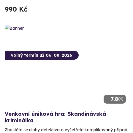
990 Kč
Volný termín už 06. 08. 2026
7.8
(4)
Venkovní úniková hra: Skandinávská
kriminálka
Zhostěte se úlohy detektiva a vyšetřete komplikovaný případ.