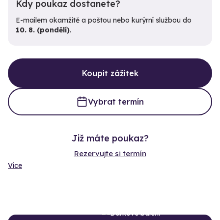
Kdy poukaz dostanete?
E-mailem okamžitě a poštou nebo kurýrní službou do
10. 8. (pondělí)
.
Koupit zážitek
Vybrat termín
Již máte poukaz?
Rezervujte si termín
Více