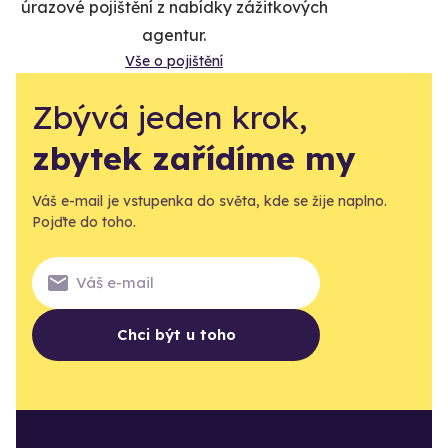
úrazové pojištění z nabídky zážitkových
agentur.
Vše o pojištění
Zbývá jeden krok,
zbytek zařídíme my
Váš e-mail je vstupenka do světa, kde se žije naplno.
Pojďte do toho.
Chci být u toho