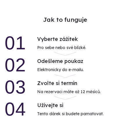
Jak to funguje
01
Vyberte zážitek
Pro sebe nebo své blízké.
02
Odešleme poukaz
Elektronicky do e-mailu.
03
Zvolte si termín
Na rezervaci máte až 12 měsíců.
04
Užívejte si
Tento dárek si budete pamatovat.