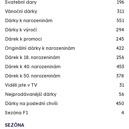
Svatební dary
196
Vánoční dárky
311
Dárky k narozeninám
551
Dárky k výročí
294
Dárek k promoci
245
Originální dárky k narozeninám
422
Dárek k 18. narozeninám
256
Dárek k 40. narozeninám
453
Dárek k 50. narozeninám
378
Viděli jste v TV
31
Nejprodávanější dárky
56
Dárky na poslední chvíli
450
Sezóna F1
4
SEZÓNA