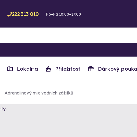
222 313 010
Po–Pá 10:00–17:00
Lokalita
Příležitost
Dárkový pouka
Adrenalinový mix vodních zážitků