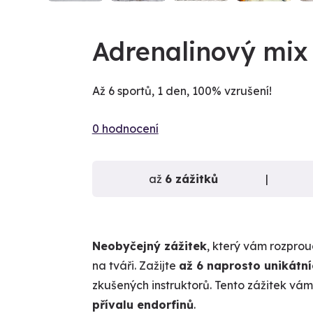
Adrenalinový mix 
Až 6 sportů, 1 den, 100% vzrušení!
0 hodnocení
až
6 zážitků
Neobyčejný zážitek
, který vám rozprou
na tváři. Zažijte
až 6 naprosto unikátní
zkušených instruktorů. Tento zážitek vám 
přívalu endorfinů
.