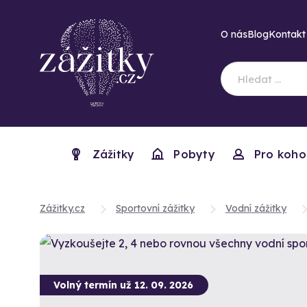
O nás
Blog
Kontakt
Zážitky
Pobyty
Pro koho
Zážitky.cz
Sportovní zážitky
Vodní zážitky
Volný termín už 12. 09. 2026