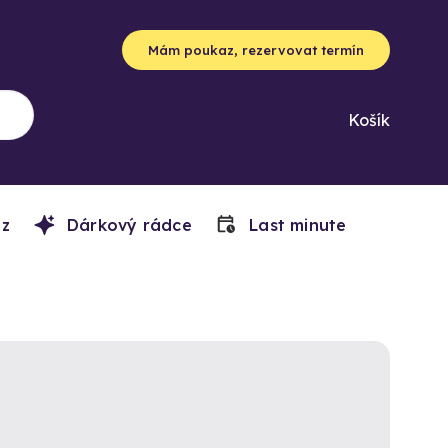
Mám poukaz, rezervovat termín
Košík
z
Dárkový rádce
Last minute