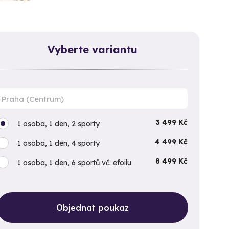
Vyberte variantu
3 499 Kč
1 osoba, 1 den, 2 sporty
4 499 Kč
1 osoba, 1 den, 4 sporty
8 499 Kč
1 osoba, 1 den, 6 sportů vč. efoilu
Objednat poukaz