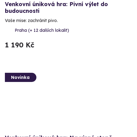
Venkovní úniková hra: Pivní výlet do
budoucnosti
Vaše mise: zachránit pivo.
Praha (+ 12 dalších lokalit)
1 190 Kč
Novinka