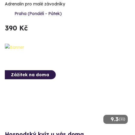
Adrenalin pro malé závodníky
Praha (Pondělí - Pátek)
390 Kč
Zážitek na doma
9.3
(11)
Hospodský kvíz u vás doma