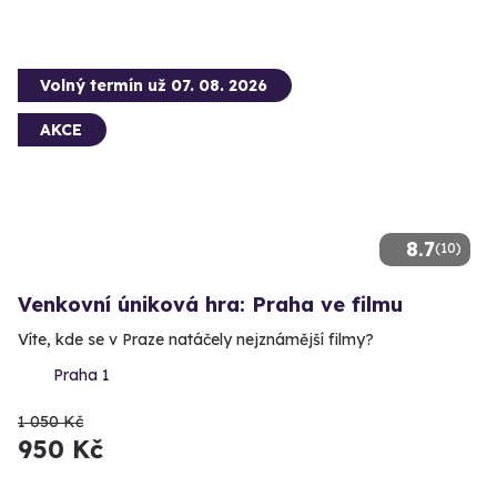
Volný termín už 07. 08. 2026
AKCE
8.7
(10)
Venkovní úniková hra: Praha ve filmu
Víte, kde se v Praze natáčely nejznámější filmy?
Praha 1
1 050 Kč
950 Kč