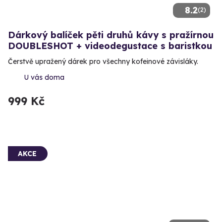
8.2
(2)
Dárkový balíček pěti druhů kávy s pražírnou
DOUBLESHOT + videodegustace s baristkou
Čerstvě upražený dárek pro všechny kofeinové závisláky.
U vás doma
999 Kč
AKCE