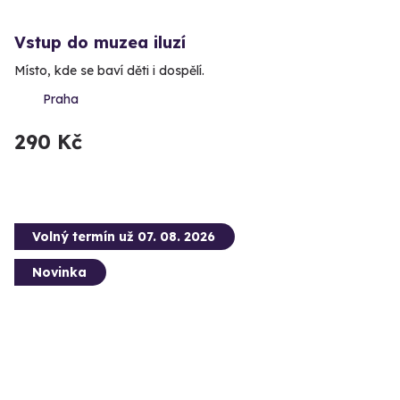
Vstup do muzea iluzí
Místo, kde se baví děti i dospělí.
Praha
290 Kč
Volný termín už 07. 08. 2026
Novinka