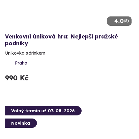
4.0
(5)
Venkovní úniková hra: Nejlepší pražské
podniky
Únikovka s drinkem
Praha
990 Kč
Volný termín už 07. 08. 2026
Novinka