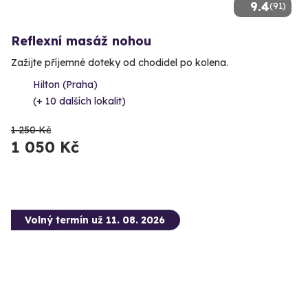
9.4
(91)
Reflexní masáž nohou
Zažijte příjemné doteky od chodidel po kolena.
Hilton (Praha)
(+ 10 dalších lokalit)
1 250 Kč
1 050 Kč
Volný termín už 11. 08. 2026