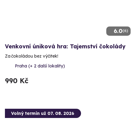
6.0
(6)
Venkovní úniková hra: Tajemství čokolády
Za čokoládou bez výčitek!
Praha (+ 2 další lokality)
990 Kč
Volný termín už 07. 08. 2026