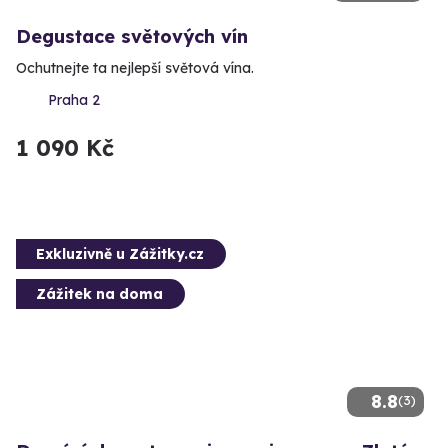
Degustace světových vín
Ochutnejte ta nejlepší světová vína.
Praha 2
1 090 Kč
Exkluzivně u Zážitky.cz
Zážitek na doma
8.8
(3)