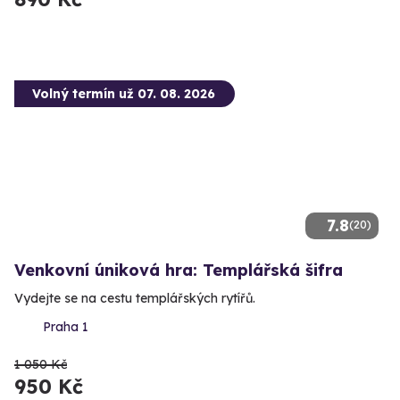
Volný termín už 07. 08. 2026
7.8
(20)
Venkovní úniková hra: Templářská šifra
Vydejte se na cestu templářských rytířů.
Praha 1
1 050 Kč
950 Kč