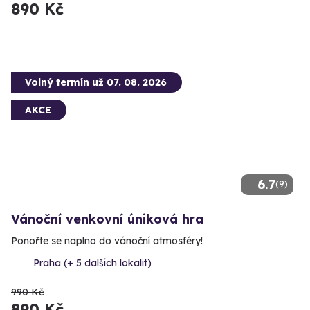
890 Kč
Volný termín už 07. 08. 2026
AKCE
6.7
(9)
Vánoční venkovní úniková hra
Ponořte se naplno do vánoční atmosféry!
Praha (+ 5 dalších lokalit)
990 Kč
890 Kč