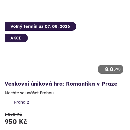
Volný termín už 07. 08. 2026
AKCE
8.0
(26)
Venkovní úniková hra: Romantika v Praze
Nechte se unášet Prahou...
Praha 2
1 050 Kč
950 Kč