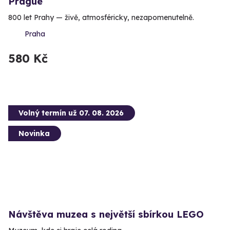
Prague
800 let Prahy — živě, atmosféricky, nezapomenutelně.
Praha
580 Kč
Volný termín už 07. 08. 2026
Novinka
Návštěva muzea s největší sbírkou LEGO