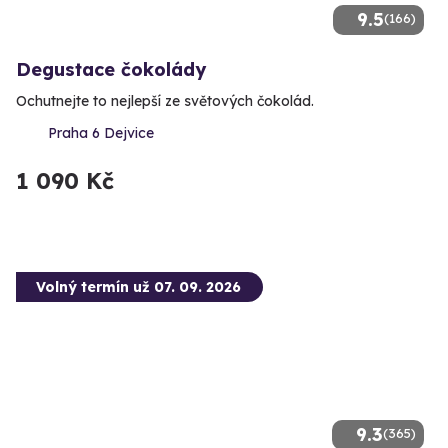
9.5
(166)
Degustace čokolády
Ochutnejte to nejlepší ze světových čokolád.
Praha 6 Dejvice
1 090 Kč
Volný termín už 07. 09. 2026
9.3
(365)