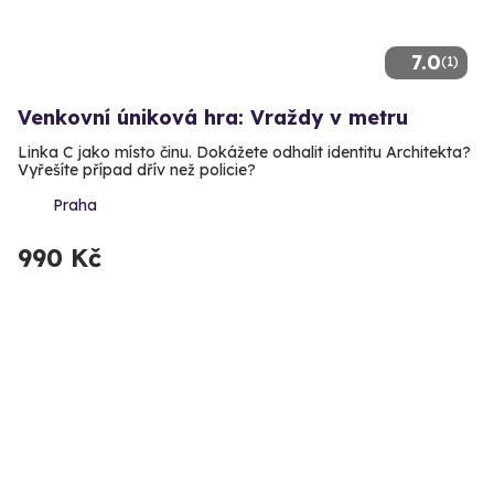
7.0
(1)
Venkovní úniková hra: Vraždy v metru
Linka C jako místo činu. Dokážete odhalit identitu Architekta?
Vyřešíte případ dřív než policie?
Praha
990 Kč