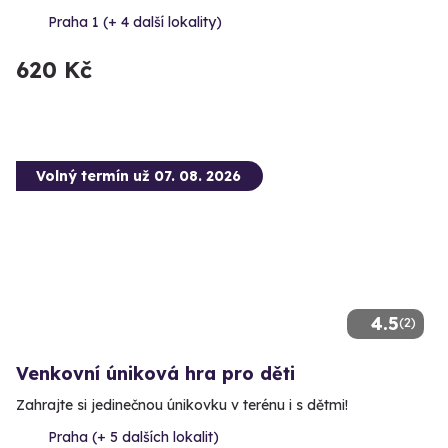
Praha 1 (+ 4 další lokality)
620 Kč
Volný termín už 07. 08. 2026
4.5
(2)
Venkovní úniková hra pro děti
Zahrajte si jedinečnou únikovku v terénu i s dětmi!
Praha (+ 5 dalších lokalit)