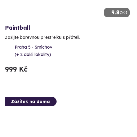
9.8
(56)
Paintball
Zažijte barevnou přestřelku s přáteli.
Praha 5 - Smíchov
(+ 2 další lokality)
999 Kč
Zážitek na doma