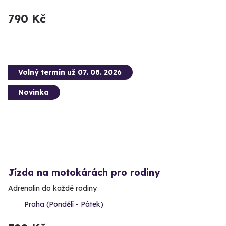
790 Kč
Volný termín už 07. 08. 2026
Novinka
Jízda na motokárách pro rodiny
Adrenalin do každé rodiny
Praha (Pondělí - Pátek)