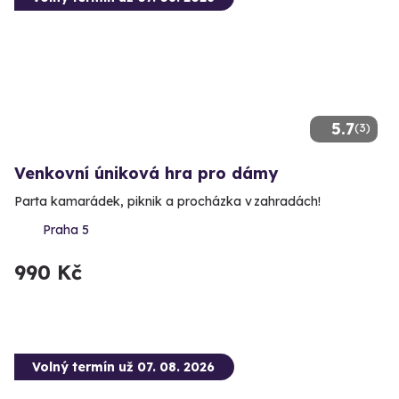
5.7
(3)
Venkovní úniková hra pro dámy
Parta kamarádek, piknik a procházka v zahradách!
Praha 5
990 Kč
Volný termín už 07. 08. 2026