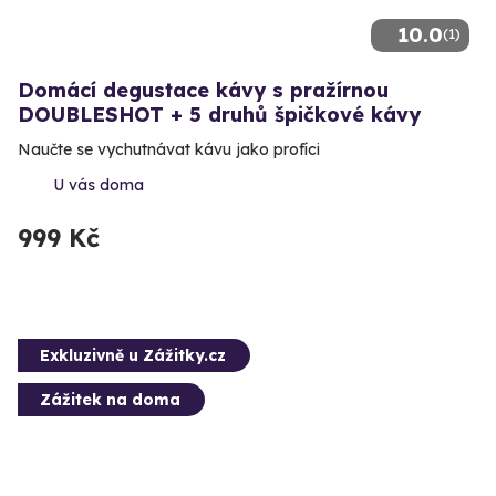
10.0
(1)
Domácí degustace kávy s pražírnou
DOUBLESHOT + 5 druhů špičkové kávy
Naučte se vychutnávat kávu jako profíci
U vás doma
999 Kč
Exkluzivně u Zážitky.cz
Zážitek na doma