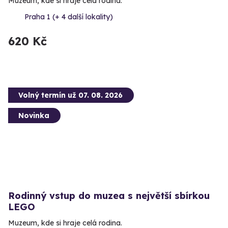
Muzeum, kde si hraje celá rodina.
Praha 1 (+ 4 další lokality)
620 Kč
Volný termín už 07. 08. 2026
Novinka
Rodinný vstup do muzea s největší sbírkou
LEGO
Muzeum, kde si hraje celá rodina.