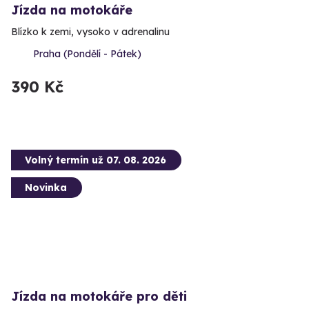
Jízda na motokáře
Blízko k zemi, vysoko v adrenalinu
Praha (Pondělí - Pátek)
390 Kč
Volný termín už 07. 08. 2026
Novinka
Jízda na motokáře pro děti