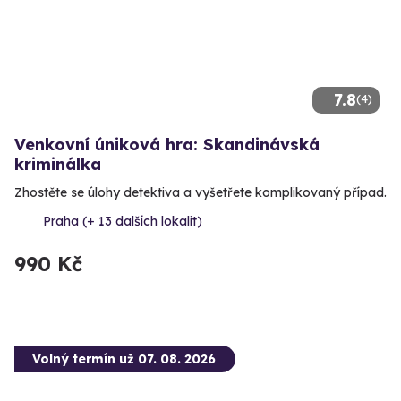
7.8
(4)
Venkovní úniková hra: Skandinávská
kriminálka
Zhostěte se úlohy detektiva a vyšetřete komplikovaný případ.
Praha (+ 13 dalších lokalit)
990 Kč
Volný termín už 07. 08. 2026