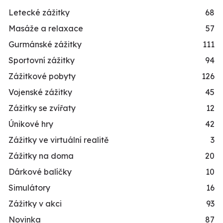
Letecké zážitky
68
Masáže a relaxace
57
Gurmánské zážitky
111
Sportovní zážitky
94
Zážitkové pobyty
126
Vojenské zážitky
45
Zážitky se zvířaty
12
Únikové hry
42
Zážitky ve virtuální realitě
3
Zážitky na doma
20
Dárkové balíčky
10
Simulátory
16
Zážitky v akci
93
Novinka
87