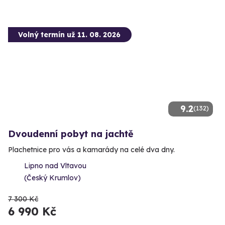
Volný termín už 11. 08. 2026
9.2
(132)
Dvoudenní pobyt na jachtě
Plachetnice pro vás a kamarády na celé dva dny.
Lipno nad Vltavou
(Český Krumlov)
7 300 Kč
6 990 Kč