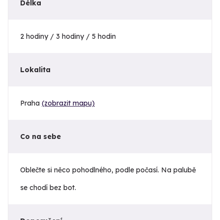
Délka
2 hodiny / 3 hodiny / 5 hodin
Lokalita
Praha
(zobrazit mapu)
Co na sebe
Oblečte si něco pohodlného, podle počasí. Na palubě
se chodí bez bot.