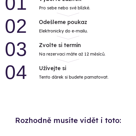
01
Pro sebe nebo své blízké.
02
Odešleme poukaz
Elektronicky do e-mailu.
03
Zvolte si termín
Na rezervaci máte až 12 měsíců.
04
Užívejte si
Tento dárek si budete pamatovat.
Rozhodně musíte vidět i toto: