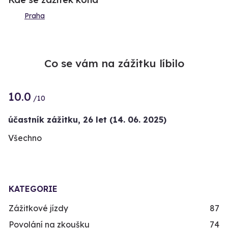
Praha
Co se vám na zážitku líbilo
10.0
/10
účastník zážitku
,
26 let
(14. 06. 2025)
Všechno
KATEGORIE
Zážitkové jízdy
87
Povolání na zkoušku
74