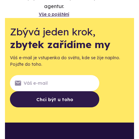
agentur.
Vše o pojištění
Zbývá jeden krok,
zbytek zařídíme my
Váš e-mail je vstupenka do světa, kde se žije naplno.
Pojďte do toho.
Chci být u toho