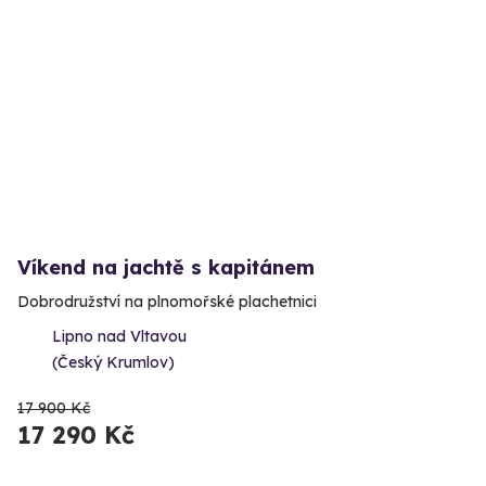
Víkend na jachtě s kapitánem
Dobrodružství na plnomořské plachetnici
Lipno nad Vltavou
(Český Krumlov)
17 900 Kč
17 290 Kč