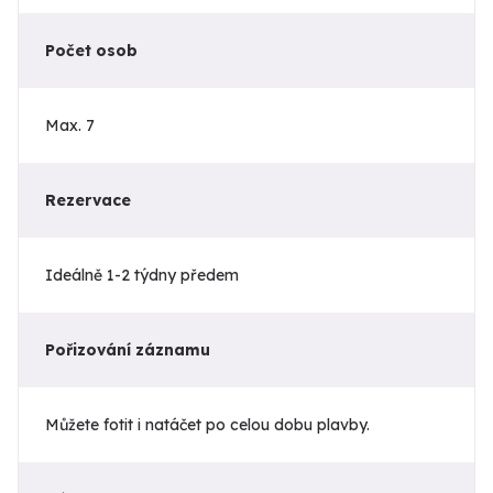
Počet osob
Max. 7
Rezervace
Ideálně 1-2 týdny předem
Pořizování záznamu
Můžete fotit i natáčet po celou dobu plavby.