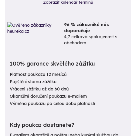
Zobrazit kalendář termínů
96 % zákazníků nás
doporučuje
4,7 celková spokojenost s
obchodem
100% garance skvělého zážitku
Platnost poukazu 12 měsíců
Pojištění storna zážitku
Vrácení zážitku až do 60 dnů
Okamžité doručení poukazu e-mailem
Výměna poukazu po celou dobu platnosti
Kdy poukaz dostanete?
E-mailem okamžitě a poštou nebo kurýrní službou do