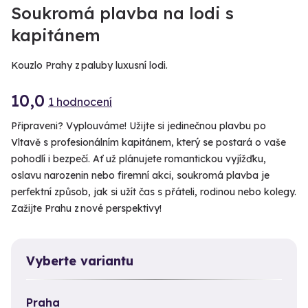
Soukromá plavba na lodi s
kapitánem
Kouzlo Prahy z paluby luxusní lodi.
10,0
1 hodnocení
Připraveni? Vyplouváme! Užijte si jedinečnou plavbu po
Vltavě s profesionálním kapitánem, který se postará o vaše
pohodlí i bezpečí. Ať už plánujete romantickou vyjížďku,
oslavu narozenin nebo firemní akci, soukromá plavba je
perfektní způsob, jak si užít čas s přáteli, rodinou nebo kolegy.
Zažijte Prahu z nové perspektivy!
Vyberte variantu
Praha