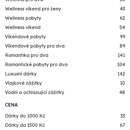
Wellness víkend pro ženy
43
Wellness pobyty
62
Wellness víkend
54
Víkendové pobyty
99
Víkendové pobyty pro dva
89
Romantika pro dva
141
Romantické pobyty pro dva
104
Luxusní dárky
142
Vlajkové zážitky
10
Vodní a ochlazující zážitky
48
CENA
Dárky do 1000 Kč
33
Dárky do 1500 Kč
67