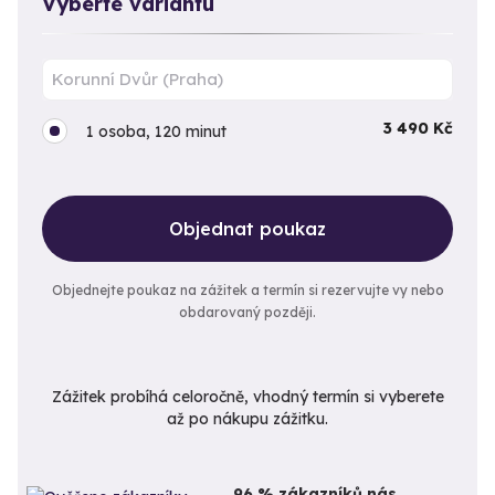
Vyberte variantu
3 490 Kč
1 osoba, 120 minut
Objednat poukaz
Objednejte poukaz na zážitek a termín si rezervujte vy nebo
obdarovaný později.
Zážitek probíhá celoročně, vhodný termín si vyberete
až po nákupu zážitku.
96 % zákazníků nás