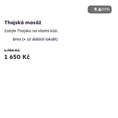
9.6
(104)
Thajská masáž
Zažijte Thajsko na vlastní kůži.
Brno (+ 10 dalších lokalit)
1 750 Kč
1 650 Kč