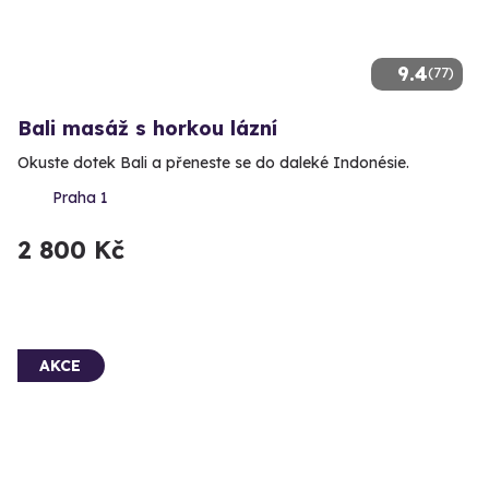
9.4
(77)
Bali masáž s horkou lázní
Okuste dotek Bali a přeneste se do daleké Indonésie.
Praha 1
2 800 Kč
AKCE