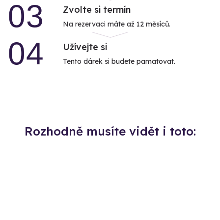
03
Zvolte si termín
Na rezervaci máte až 12 měsíců.
04
Užívejte si
Tento dárek si budete pamatovat.
Rozhodně musíte vidět i toto: