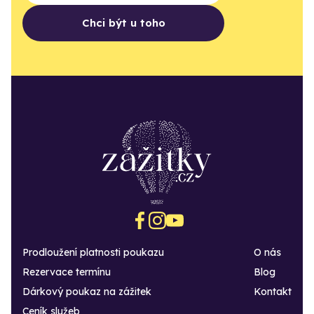
Chci být u toho
Prodloužení platnosti poukazu
O nás
Rezervace termínu
Blog
Dárkový poukaz na zážitek
Kontakt
Ceník služeb