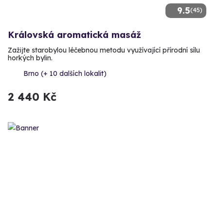
9.5
(45)
Královská aromatická masáž
Zažijte starobylou léčebnou metodu využívající přírodní sílu
horkých bylin.
Brno (+ 10 dalších lokalit)
2 440 Kč