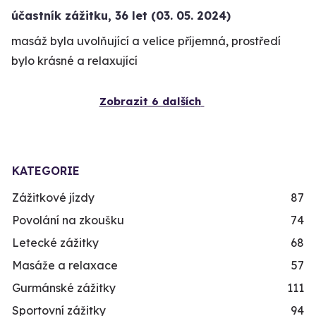
účastník zážitku
,
36 let
(03. 05. 2024)
masáž byla uvolňující a velice příjemná, prostředí
bylo krásné a relaxující
Zobrazit 6 dalších
KATEGORIE
Zážitkové jízdy
87
Povolání na zkoušku
74
Letecké zážitky
68
Masáže a relaxace
57
Gurmánské zážitky
111
Sportovní zážitky
94