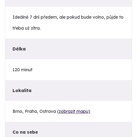
Ideálně 7 dní předem, ale pokud bude volno, půjde to
třeba už zítra.
Délka
120 minut
Lokalita
Brno, Praha, Ostrava
(zobrazit mapu)
Co na sebe