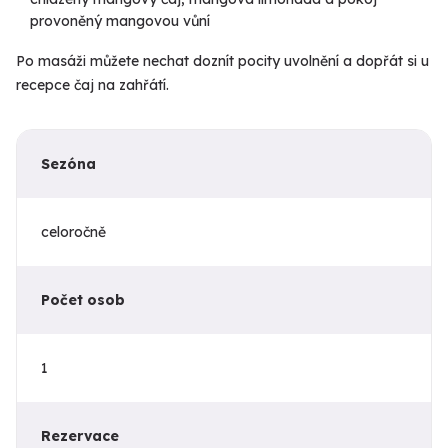
provoněný mangovou vůní
Po masáži můžete nechat doznít pocity uvolnění a dopřát si u
recepce čaj na zahřátí.
Sezóna
celoročně
Počet osob
1
Rezervace