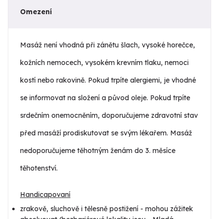
Omezení
Masáž není vhodná při zánětu šlach, vysoké horečce,
kožních nemocech, vysokém krevním tlaku, nemoci
kostí nebo rakovině. Pokud trpíte alergiemi, je vhodné
se informovat na složení a původ oleje. Pokud trpíte
srdečním onemocněním, doporučujeme zdravotní stav
před masáží prodiskutovat se svým lékařem. Masáž
nedoporučujeme těhotným ženám do 3. měsíce
těhotenství.
Handicapovaní
zrakově, sluchově i tělesně postižení - mohou zážitek