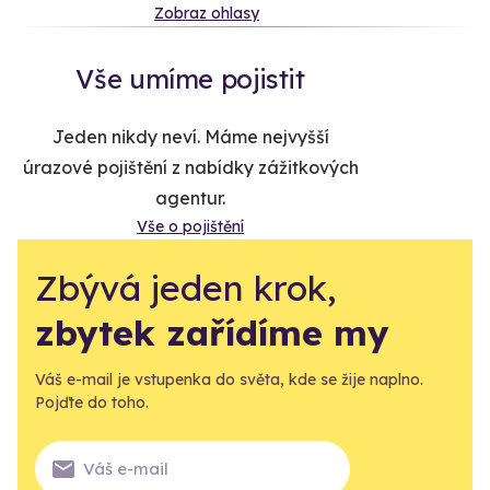
Zobraz ohlasy
Vše umíme pojistit
Jeden nikdy neví. Máme nejvyšší
úrazové pojištění z nabídky zážitkových
agentur.
Vše o pojištění
Zbývá jeden krok,
zbytek zařídíme my
Váš e-mail je vstupenka do světa, kde se žije naplno.
Pojďte do toho.