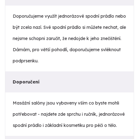
Doporučujeme využít jednorázové spodní prádlo nebo
být zcela nazí. Své spodní prádlo si můžete nechat, ale
nejsme schopni zaručit, že nedojde k jeho znečištění.
Dámám, pro větší pohodlí, doporučujeme svléknout
podprsenku.
Doporučení
Masážní salóny jsou vybaveny vším co byste mohli
potřebovat - najdete zde sprchu i ručník, jednorázové
spodní prádlo i základní kosmetiku pro péči o tělo.