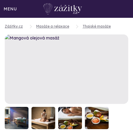
MENU
Zážitky.cz
Masáže a relaxace
Thajské masáže