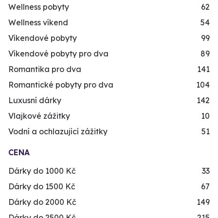
Wellness pobyty
62
Wellness víkend
54
Víkendové pobyty
99
Víkendové pobyty pro dva
89
Romantika pro dva
141
Romantické pobyty pro dva
104
Luxusní dárky
142
Vlajkové zážitky
10
Vodní a ochlazující zážitky
51
CENA
Dárky do 1000 Kč
33
Dárky do 1500 Kč
67
Dárky do 2000 Kč
149
Dárky do 2500 Kč
215