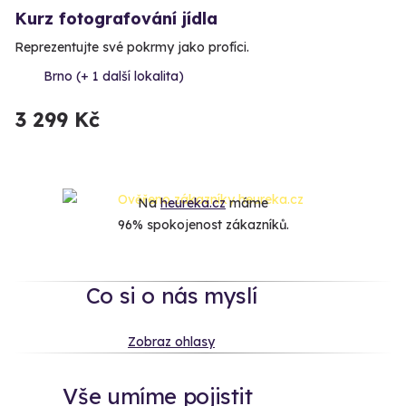
Kurz fotografování jídla
Reprezentujte své pokrmy jako profíci.
Brno (+ 1 další lokalita)
3 299 Kč
Na
heureka.cz
máme
96% spokojenost zákazníků.
Co si o nás myslí
Zobraz ohlasy
Vše umíme pojistit