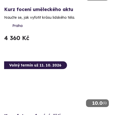
Kurz focení uměleckého aktu
Naučte se, jak vyfotit krásu lidského těla.
Praha
4 360 Kč
Volný termín už 11. 10. 2026
10.0
(1)