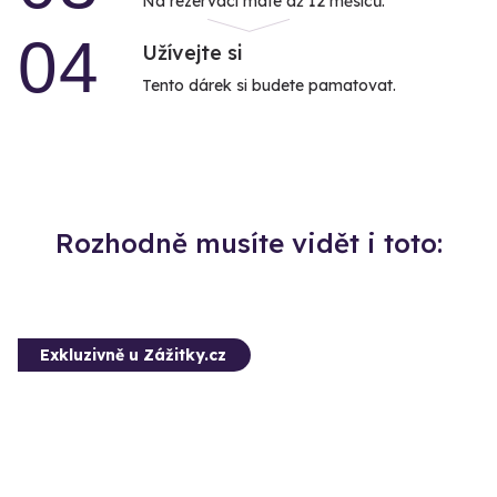
Na rezervaci máte až 12 měsíců.
04
Užívejte si
Tento dárek si budete pamatovat.
Rozhodně musíte vidět i toto:
Exkluzivně u Zážitky.cz