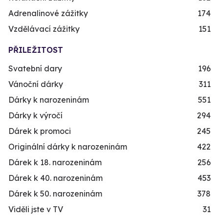
Adrenalinové zážitky
174
Vzdělávací zážitky
151
PŘILEŽITOST
Svatební dary
196
Vánoční dárky
311
Dárky k narozeninám
551
Dárky k výročí
294
Dárek k promoci
245
Originální dárky k narozeninám
422
Dárek k 18. narozeninám
256
Dárek k 40. narozeninám
453
Dárek k 50. narozeninám
378
Viděli jste v TV
31