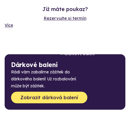
Již máte poukaz?
Rezervujte si termín
Více
Dárkové balení
Rádi vám zabalíme zážitek do
dárkového balení! Už rozbalování
může být zážitek.
Zobrazit dárková balení