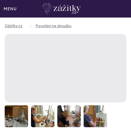
MENU
Zážitky.cz
Povolání na zkoušku