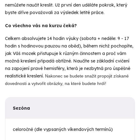
nemůžete naučit kreslit. Už první den uděláte pokrok, který
byste dříve považovali za výsledek letité práce.
Co všechno vás na kurzu čeká?
Celkem absolvujete 14 hodin výuky (sobota + neděle: 9 - 17
hodin s hodinovou pauzou na oběd), během nichž pochopíte,
jak Váš mozek přistupuje k různým činnostem a proč vám
možná kreslení připadá obtížné. Naučíte se základní cvičení
na zapojení pravé hemisféry, která je nezbytná pro úspěšné
realistické kreslení.
Nakonec se budete snažit propojit získané
dovednosti a vytvořit obrázky, na které budete hrdí!
Sezóna
celoročně (dle vypsaných víkendových termínů)