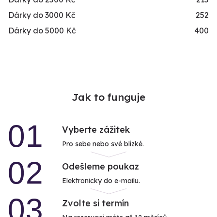
Dárky do 3000 Kč
252
Dárky do 5000 Kč
400
Jak to funguje
01
Vyberte zážitek
Pro sebe nebo své blízké.
02
Odešleme poukaz
Elektronicky do e-mailu.
03
Zvolte si termín