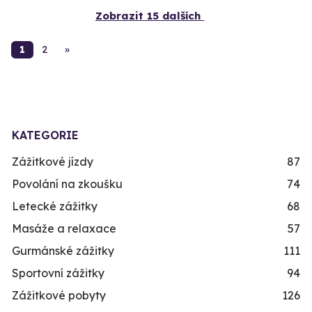
Zobrazit 15 dalších
1
2
»
KATEGORIE
Zážitkové jízdy
87
Povolání na zkoušku
74
Letecké zážitky
68
Masáže a relaxace
57
Gurmánské zážitky
111
Sportovní zážitky
94
Zážitkové pobyty
126