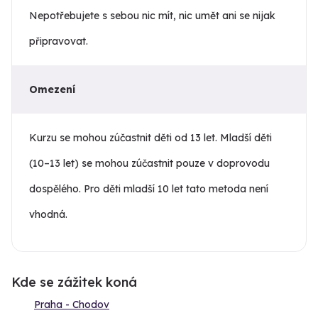
Nepotřebujete s sebou nic mít, nic umět ani se nijak
připravovat.
Omezení
Kurzu se mohou zúčastnit děti od 13 let. Mladší děti
(10–13 let) se mohou zúčastnit pouze v doprovodu
dospělého. Pro děti mladší 10 let tato metoda není
vhodná.
Kde se zážitek koná
Praha - Chodov