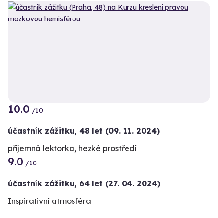
10.0
/10
účastník zážitku
,
48 let
(09. 11. 2024)
příjemná lektorka, hezké prostředí
9.0
/10
účastník zážitku
,
64 let
(27. 04. 2024)
Inspirativní atmosféra