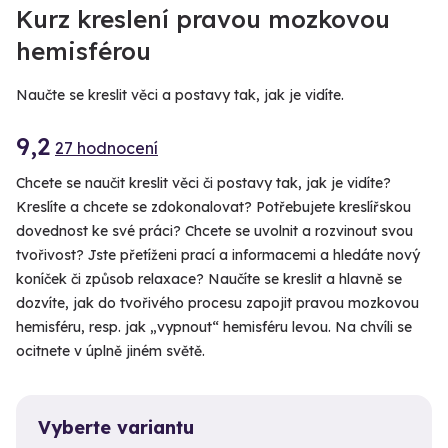
Kurz kreslení pravou mozkovou
hemisférou
Naučte se kreslit věci a postavy tak, jak je vidíte.
9,2
27 hodnocení
Chcete se naučit kreslit věci či postavy tak, jak je vidíte?
Kreslíte a chcete se zdokonalovat? Potřebujete kreslířskou
dovednost ke své práci? Chcete se uvolnit a rozvinout svou
tvořivost? Jste přetíženi prací a informacemi a hledáte nový
koníček či způsob relaxace? Naučíte se kreslit a hlavně se
dozvíte, jak do tvořivého procesu zapojit pravou mozkovou
hemisféru, resp. jak „vypnout“ hemisféru levou. Na chvíli se
ocitnete v úplně jiném světě.
Vyberte variantu