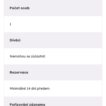
Počet osob
1
Diváci
Nemohou se zúčastnit.
Rezervace
Minimálně 14 dní předem.
Pořizování záznamu