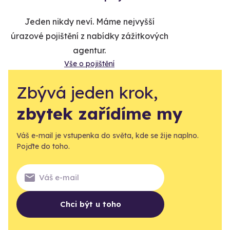
Jeden nikdy neví. Máme nejvyšší
úrazové pojištění z nabídky zážitkových
agentur.
Vše o pojištění
Zbývá jeden krok,
zbytek zařídíme my
Váš e-mail je vstupenka do světa, kde se žije naplno.
Pojďte do toho.
Chci být u toho