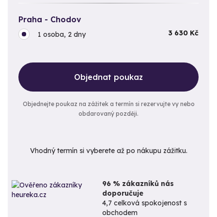
Praha - Chodov
3 630 Kč
1 osoba, 2 dny
Objednat poukaz
Objednejte poukaz na zážitek a termín si rezervujte vy nebo
obdarovaný později.
Vhodný termín si vyberete až po nákupu zážitku.
96 % zákazníků nás
doporučuje
4,7 celková spokojenost s
obchodem