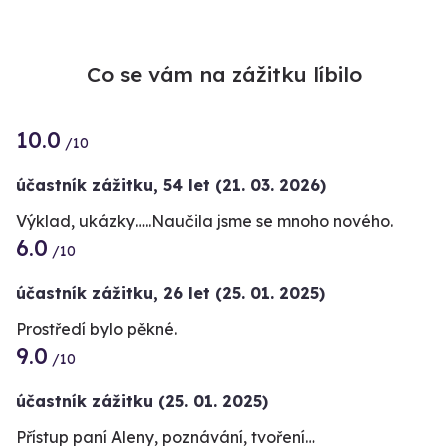
Co se vám na zážitku líbilo
10.0
/10
účastník zážitku
,
54 let
(21. 03. 2026)
Výklad, ukázky…..Naučila jsme se mnoho nového.
6.0
/10
účastník zážitku
,
26 let
(25. 01. 2025)
Prostředí bylo pěkné.
9.0
/10
účastník zážitku
(25. 01. 2025)
Přístup paní Aleny, poznávání, tvoření…