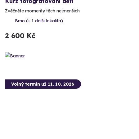
Kurz fotografování dětí
Zvěčněte momenty těch nejmenších
Brno (+ 1 další lokalita)
2 600 Kč
Volný termín už 11. 10. 2026