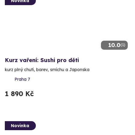
Novinka
10.0
(1)
Kurz vaření: Sushi pro děti
kurz plný chutí, barev, smíchu a Japonska
Praha 7
1 890 Kč
Novinka