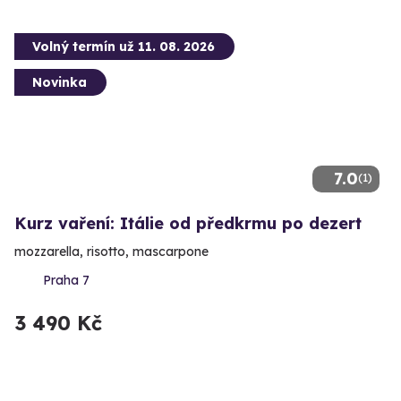
Volný termín už 11. 08. 2026
Novinka
7.0
(1)
Kurz vaření: Itálie od předkrmu po dezert
mozzarella, risotto, mascarpone
Praha 7
3 490 Kč