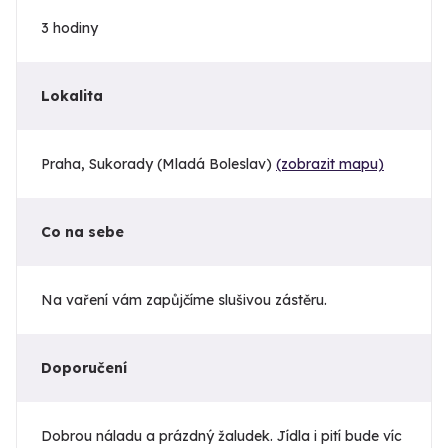
3 hodiny
Lokalita
Praha, Sukorady (Mladá Boleslav)
(zobrazit mapu)
Co na sebe
Na vaření vám zapůjčíme slušivou zástěru.
Doporučení
Dobrou náladu a prázdný žaludek. Jídla i pití bude víc