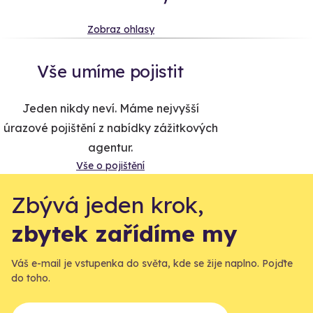
Zobraz ohlasy
Vše umíme pojistit
Jeden nikdy neví. Máme nejvyšší
úrazové pojištění z nabídky zážitkových
agentur.
Vše o pojištění
Zbývá jeden krok,
zbytek zařídíme my
Váš e-mail je vstupenka do světa, kde se žije naplno. Pojďte
do toho.