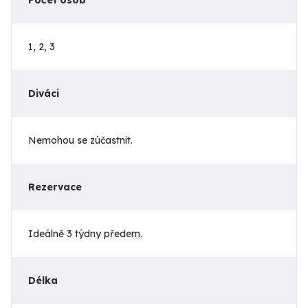
1, 2, 3
Diváci
Nemohou se zúčastnit.
Rezervace
Ideálně 3 týdny předem.
Délka