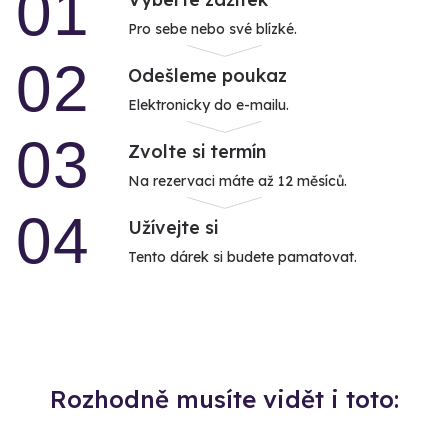
01
Pro sebe nebo své blízké.
02
Odešleme poukaz
Elektronicky do e-mailu.
03
Zvolte si termín
Na rezervaci máte až 12 měsíců.
04
Užívejte si
Tento dárek si budete pamatovat.
Rozhodně musíte vidět i toto: