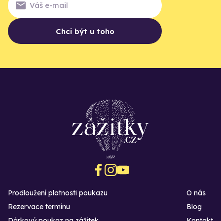
Chci být u toho
Prodloužení platnosti poukazu
O nás
Rezervace termínu
Blog
Dárkový poukaz na zážitek
Kontakt