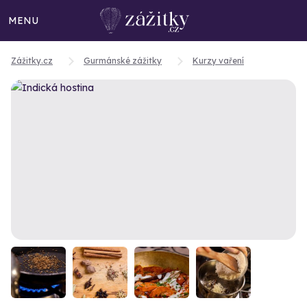
MENU
Zážitky.cz
Gurmánské zážitky
Kurzy vaření