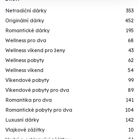
Netradiční dárky
353
Originální dárky
452
Romantické dárky
195
Wellness pro dva
68
Wellness víkend pro ženy
43
Wellness pobyty
62
Wellness víkend
54
Víkendové pobyty
99
Víkendové pobyty pro dva
89
Romantika pro dva
141
Romantické pobyty pro dva
104
Luxusní dárky
142
Vlajkové zážitky
10