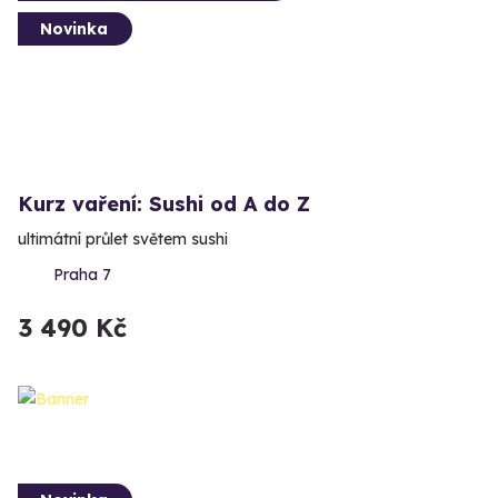
Novinka
Kurz vaření: Sushi od A do Z
ultimátní průlet světem sushi
Praha 7
3 490 Kč