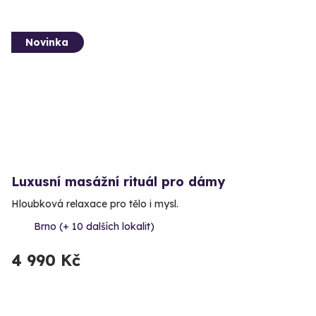
Novinka
Luxusní masážní rituál pro dámy
Hloubková relaxace pro tělo i mysl.
Brno (+ 10 dalších lokalit)
4 990 Kč