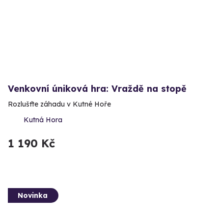
Venkovní úniková hra: Vraždě na stopě
Rozlušťte záhadu v Kutné Hoře
Kutná Hora
1 190 Kč
Novinka