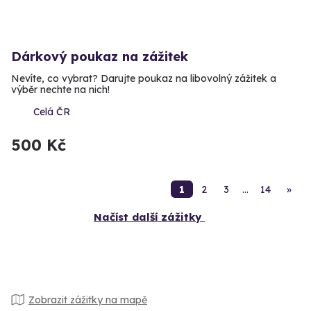
Dárkový poukaz na zážitek
Nevíte, co vybrat? Darujte poukaz na libovolný zážitek a
výběr nechte na nich!
Celá ČR
500 Kč
1
2
3
…
14
»
Načíst další zážitky
Zobrazit zážitky na mapě