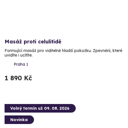
Masáž proti celulitidě
Formující masáž pro viditelně hladší pokožku. Zpevnění, které
uvidíte i ucítíte.
Praha 1
1 890 Kč
Volný termín už 09. 08. 2026
Novinka