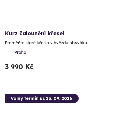
Kurz čalounění křesel
Proměňte staré křeslo v hvězdu obýváku.
Praha
3 990 Kč
Volný termín už 13. 09. 2026