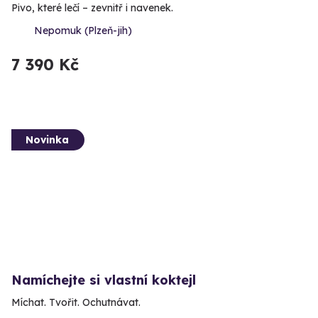
Pivo, které lečí – zevnitř i navenek.
Nepomuk (Plzeň-jih)
7 390 Kč
Novinka
Namíchejte si vlastní koktejl
Míchat. Tvořit. Ochutnávat.