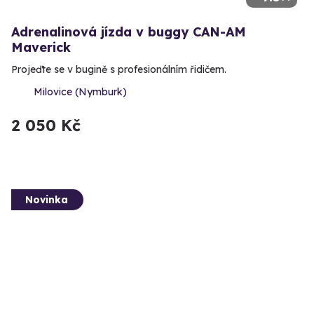
Adrenalinová jízda v buggy CAN-AM
Maverick
Projeďte se v bugině s profesionálním řidičem.
Milovice (Nymburk)
2 050 Kč
Novinka