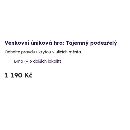
Venkovní úniková hra: Tajemný podezřelý
Odhalte pravdu ukrytou v ulicích města.
Brno (+ 6 dalších lokalit)
1 190 Kč