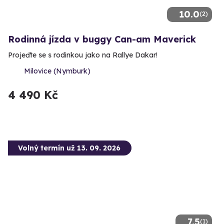
10.0
(2)
Rodinná jízda v buggy Can-am Maverick
Projeďte se s rodinkou jako na Rallye Dakar!
Milovice (Nymburk)
4 490 Kč
Volný termín už 13. 09. 2026
7.5
(1)