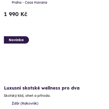
Praha - Casa Havana
1 990 Kč
Novinka
Luxusní skotské wellness pro dva
Skotský klid, oheň a příroda.
Žďár (Rakovník)