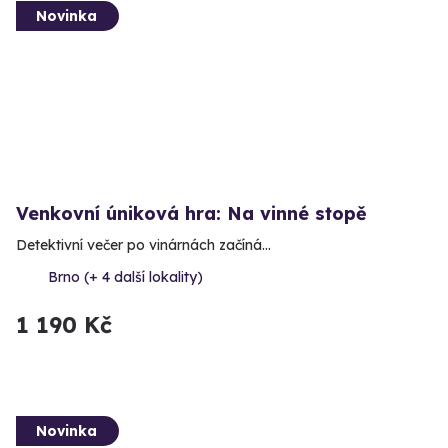
Novinka
Venkovní úniková hra: Na vinné stopě
Detektivní večer po vinárnách začíná…
Brno (+ 4 další lokality)
1 190 Kč
Novinka