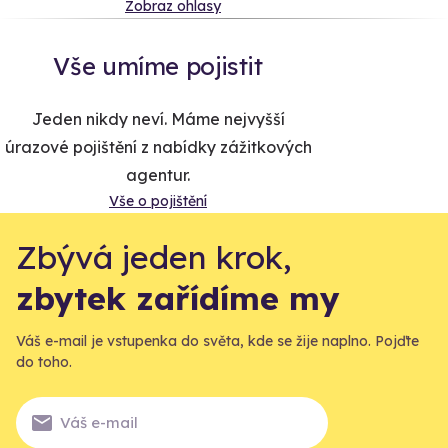
Zobraz ohlasy
Vše umíme pojistit
Jeden nikdy neví. Máme nejvyšší
úrazové pojištění z nabídky zážitkových
agentur.
Vše o pojištění
Zbývá jeden krok,
zbytek zařídíme my
Váš e-mail je vstupenka do světa, kde se žije naplno. Pojďte
do toho.