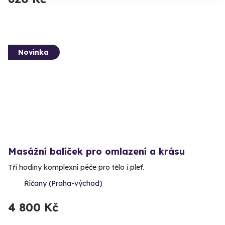
Novinka
Masážní balíček pro omlazení a krásu
Tři hodiny komplexní péče pro tělo i pleť.
Říčany (Praha-východ)
4 800 Kč