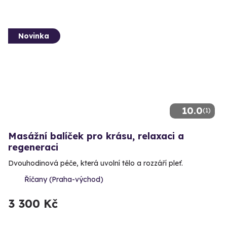
Novinka
10.0
(1)
Masážní balíček pro krásu, relaxaci a
regeneraci
Dvouhodinová péče, která uvolní tělo a rozzáří pleť.
Říčany (Praha-východ)
3 300 Kč