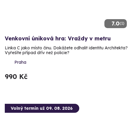
7.0
(1)
Venkovní úniková hra: Vraždy v metru
Linka C jako místo činu. Dokážete odhalit identitu Architekta?
Vyřešíte případ dřív než policie?
Praha
990 Kč
Volný termín už 09. 08. 2026