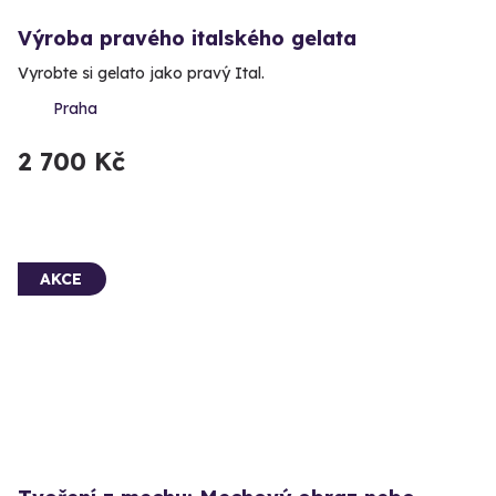
Výroba pravého italského gelata
Vyrobte si gelato jako pravý Ital.
Praha
2 700 Kč
AKCE