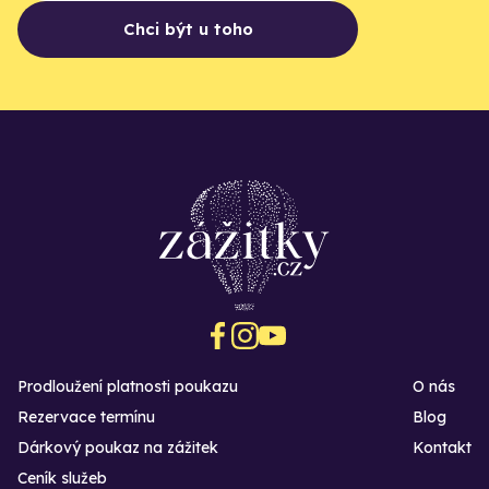
Chci být u toho
Prodloužení platnosti poukazu
O nás
Rezervace termínu
Blog
Dárkový poukaz na zážitek
Kontakt
Ceník služeb