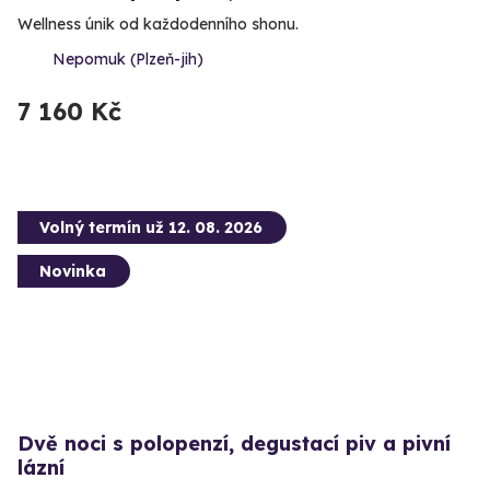
Wellness únik od každodenního shonu.
Nepomuk (Plzeň-jih)
7 160 Kč
Volný termín už 12. 08. 2026
Novinka
Dvě noci s polopenzí, degustací piv a pivní
lázní