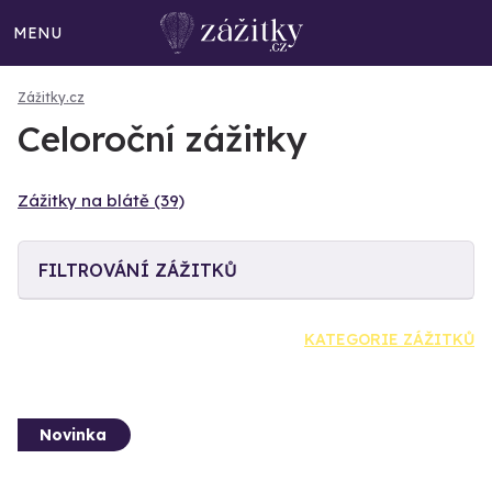
MENU
Zážitky.cz
Celoroční zážitky
Zážitky na blátě (39)
FILTROVÁNÍ ZÁŽITKŮ
KATEGORIE ZÁŽITKŮ
Novinka