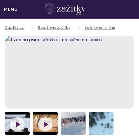
MENU
Zážitky.cz
Sportovní zážitky
Zážitky na sněhu