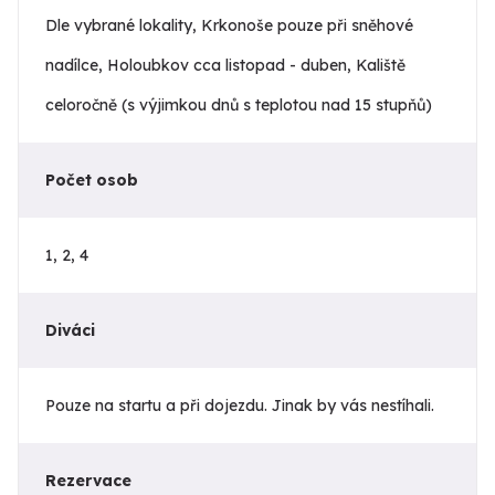
Dle vybrané lokality, Krkonoše pouze při sněhové
nadílce, Holoubkov cca listopad - duben, Kaliště
celoročně (s výjimkou dnů s teplotou nad 15 stupňů)
Počet osob
1, 2, 4
Diváci
Pouze na startu a při dojezdu. Jinak by vás nestíhali.
Rezervace