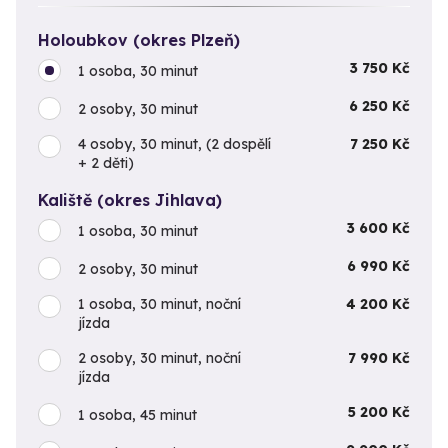
Holoubkov (okres Plzeň)
3 750 Kč
1 osoba, 30 minut
6 250 Kč
2 osoby, 30 minut
4 osoby, 30 minut, (2 dospělí
7 250 Kč
+ 2 děti)
Kaliště (okres Jihlava)
3 600 Kč
1 osoba, 30 minut
6 990 Kč
2 osoby, 30 minut
1 osoba, 30 minut, noční
4 200 Kč
jízda
2 osoby, 30 minut, noční
7 990 Kč
jízda
5 200 Kč
1 osoba, 45 minut