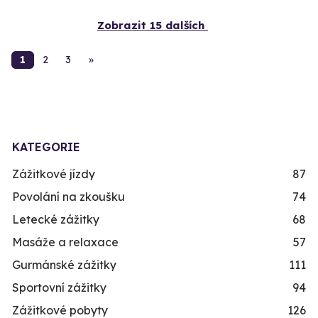
Zobrazit 15 dalších
1
2
3
»
KATEGORIE
Zážitkové jízdy
87
Povolání na zkoušku
74
Letecké zážitky
68
Masáže a relaxace
57
Gurmánské zážitky
111
Sportovní zážitky
94
Zážitkové pobyty
126