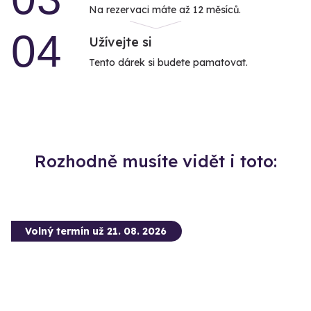
Na rezervaci máte až 12 měsíců.
04
Užívejte si
Tento dárek si budete pamatovat.
Rozhodně musíte vidět i toto:
Volný termín už 21. 08. 2026