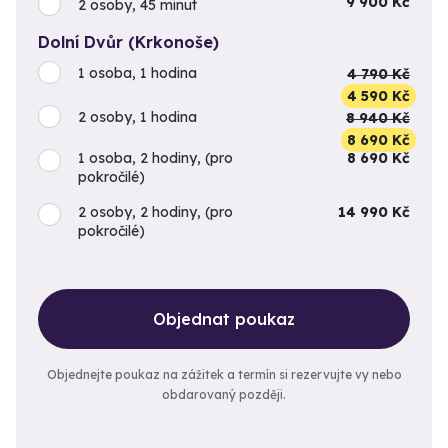
9 900 Kč
2 osoby, 45 minut
Dolní Dvůr (Krkonoše)
1 osoba, 1 hodina
4 790 Kč
4 590 Kč
2 osoby, 1 hodina
8 940 Kč
8 690 Kč
1 osoba, 2 hodiny, (pro
8 690 Kč
pokročilé)
2 osoby, 2 hodiny, (pro
14 990 Kč
pokročilé)
Objednat poukaz
Objednejte poukaz na zážitek a termín si rezervujte vy nebo
obdarovaný později.