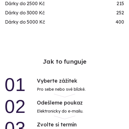
Dárky do 2500 Kč
215
Dárky do 3000 Kč
252
Dárky do 5000 Kč
400
Jak to funguje
01
Vyberte zážitek
Pro sebe nebo své blízké.
02
Odešleme poukaz
Elektronicky do e-mailu.
03
Zvolte si termín