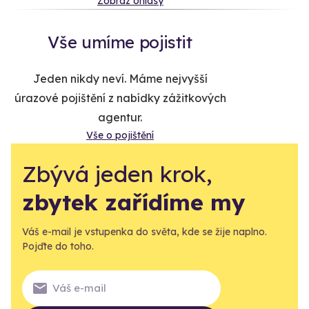
Zobraz ohlasy
Vše umíme pojistit
Jeden nikdy neví. Máme nejvyšší
úrazové pojištění z nabídky zážitkových
agentur.
Vše o pojištění
Zbývá jeden krok,
zbytek zařídíme my
Váš e-mail je vstupenka do světa, kde se žije naplno.
Pojďte do toho.