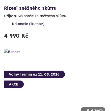
Řízení sněžného skútru
Užijte si Krkonoše ze sněžného skútru.
Krkonoše (Trutnov)
4 990 Kč
Volný termín už 11. 08. 2026
AKCE
9.6
(1897)