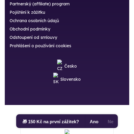
Partnerský (affiliate) program
Pojištění k zážitku
Ochrana osobních údajů
Obchodní podmínky
Odstoupení od smlouvy
Prohlášení o používání cookies
Česko
Slovensko
🎁 150 Kč na první zážitek?
Ano
Ne
Přijímáme poukázky