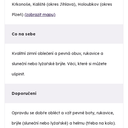
Krkonoše, Kaliště (okres Jihlava), Holoubkov (okres
Plzeň)
(zobrazit mapu)
Co na sebe
Kvalitní zimní oblečení a pevná obuv, rukavice a
sluneční nebo lyžařské brýle. Věci, které si můžete
ušpinit.
Doporučení
Opravdu se dobře obléct a vzít pevné boty, rukavice,
brýle (sluneční nebo lyžařské) a helmu (třeba na kolo).