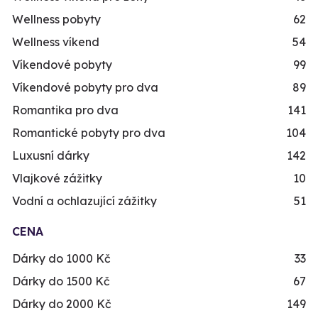
Wellness pobyty
62
Wellness víkend
54
Víkendové pobyty
99
Víkendové pobyty pro dva
89
Romantika pro dva
141
Romantické pobyty pro dva
104
Luxusní dárky
142
Vlajkové zážitky
10
Vodní a ochlazující zážitky
51
CENA
Dárky do 1000 Kč
33
Dárky do 1500 Kč
67
Dárky do 2000 Kč
149