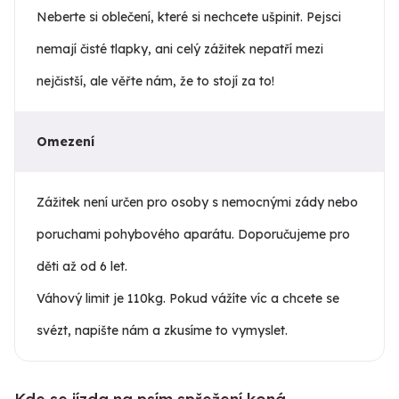
Neberte si oblečení, které si nechcete ušpinit. Pejsci
nemají čisté tlapky, ani celý zážitek nepatří mezi
nejčistší, ale věřte nám, že to stojí za to!
Omezení
Zážitek není určen pro osoby s nemocnými zády nebo
poruchami pohybového aparátu. Doporučujeme pro
děti až od 6 let.
Váhový limit je 110kg. Pokud vážíte víc a chcete se
svézt, napište nám a zkusíme to vymyslet.