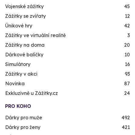
Vojenské zážitky
45
Zážitky se zvířaty
12
Únikové hry
42
Zážitky ve virtuální realitě
3
Zážitky na doma
20
Dárkové balíčky
10
Simulátory
16
Zážitky v akci
93
Novinka
87
Exkluzivně u Zážitky.cz
24
PRO KOHO
Dárky pro muže
492
Dárky pro ženy
421