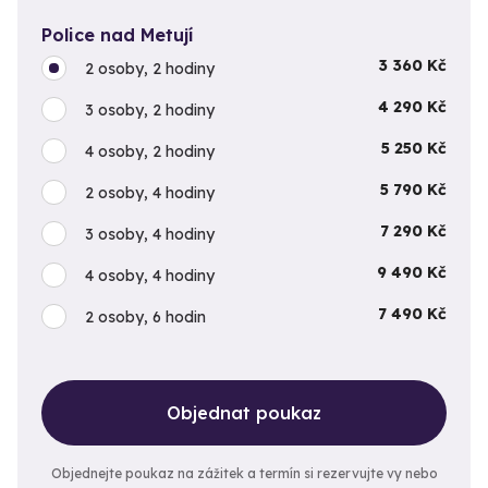
Police nad Metují
3 360 Kč
2 osoby, 2 hodiny
4 290 Kč
3 osoby, 2 hodiny
5 250 Kč
4 osoby, 2 hodiny
5 790 Kč
2 osoby, 4 hodiny
7 290 Kč
3 osoby, 4 hodiny
9 490 Kč
4 osoby, 4 hodiny
7 490 Kč
2 osoby, 6 hodin
Objednat poukaz
Objednejte poukaz na zážitek a termín si rezervujte vy nebo