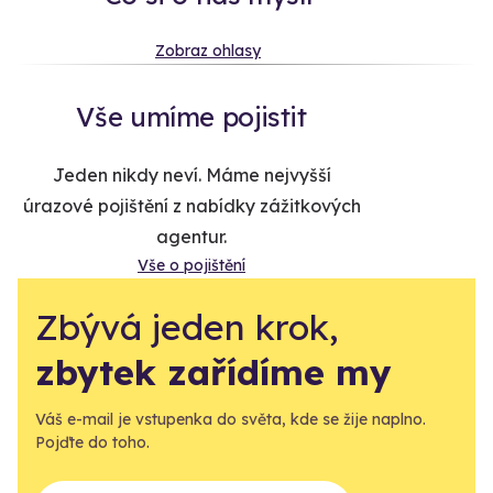
Zobraz ohlasy
Vše umíme pojistit
Jeden nikdy neví. Máme nejvyšší
úrazové pojištění z nabídky zážitkových
agentur.
Vše o pojištění
Zbývá jeden krok,
zbytek zařídíme my
Váš e-mail je vstupenka do světa, kde se žije naplno.
Pojďte do toho.