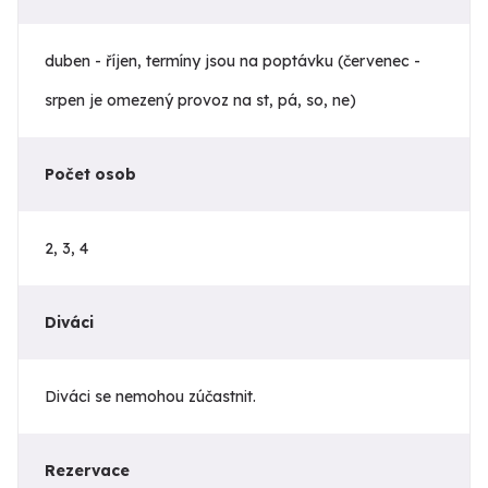
duben - říjen, termíny jsou na poptávku (červenec -
srpen je omezený provoz na st, pá, so, ne)
Počet osob
2, 3, 4
Diváci
Diváci se nemohou zúčastnit.
Rezervace