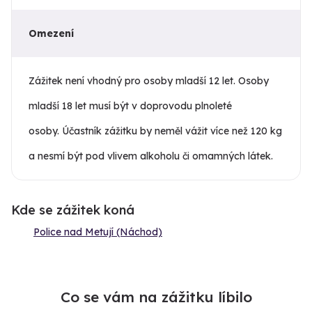
Omezení
Zážitek není vhodný pro osoby mladší 12 let. Osoby
mladší 18 let musí být v doprovodu plnoleté
osoby. Účastník zážitku by neměl vážit více než 120 kg
a nesmí být pod vlivem alkoholu či omamných látek.
Kde se zážitek koná
Police nad Metují (Náchod)
Co se vám na zážitku líbilo