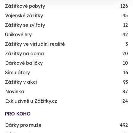
Zážitkové pobyty
126
Vojenské zážitky
45
Zážitky se zvířaty
12
Únikové hry
42
Zážitky ve virtuální realitě
3
Zážitky na doma
20
Dárkové balíčky
10
Simulátory
16
Zážitky v akci
93
Novinka
87
Exkluzivně u Zážitky.cz
24
PRO KOHO
Dárky pro muže
492