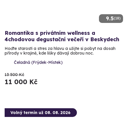
9.5
(18)
Romantika s privátním wellness a
4chodovou degustační večeří v Beskydech
Hoďte starosti a stres za hlavu a užijte si pobyt na dosah
přírody v krajině, kde lišky dávají dobrou noc.
Čeladná (Frýdek-Místek)
13 500 Kč
11 000 Kč
Volný termín už 08. 08. 2026