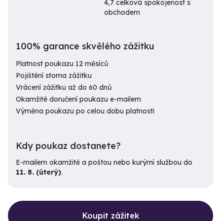
4,7 celková spokojenost s
obchodem
100% garance skvělého zážitku
Platnost poukazu 12 měsíců
Pojištění storna zážitku
Vrácení zážitku až do 60 dnů
Okamžité doručení poukazu e-mailem
Výměna poukazu po celou dobu platnosti
Kdy poukaz dostanete?
E-mailem okamžitě a poštou nebo kurýrní službou do
11. 8. (úterý)
.
Koupit zážitek