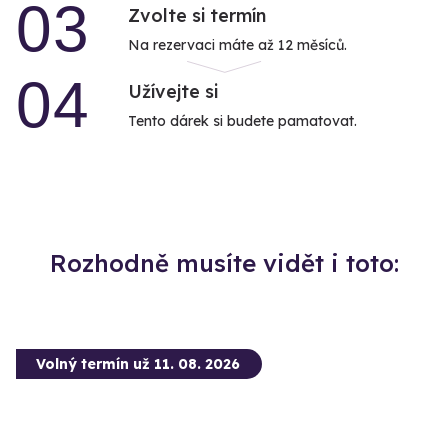
03
Zvolte si termín
Na rezervaci máte až 12 měsíců.
04
Užívejte si
Tento dárek si budete pamatovat.
Rozhodně musíte vidět i toto:
Volný termín už 11. 08. 2026