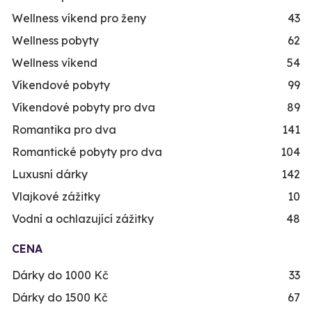
Wellness víkend pro ženy
43
Wellness pobyty
62
Wellness víkend
54
Víkendové pobyty
99
Víkendové pobyty pro dva
89
Romantika pro dva
141
Romantické pobyty pro dva
104
Luxusní dárky
142
Vlajkové zážitky
10
Vodní a ochlazující zážitky
48
CENA
Dárky do 1000 Kč
33
Dárky do 1500 Kč
67