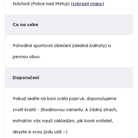
Náchod (Police nad Metují)
(zobrazit mapu)
Co na sebe
Pohodlné sportovní oblečení (ideálně kalhoty) a
pevnou obuv.
Doporučení
Pokud sedíte na koni zcela poprvé, doporučujeme
zvolit kratší - 2hodinovou variantu. A žádný strach,
instruktor vás naučí základům, jak koně ovládat,
abyste si svou jízdu užili :-)