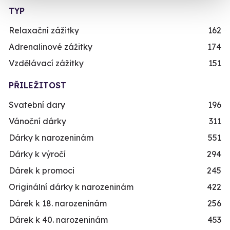
TYP
Relaxační zážitky
162
Adrenalinové zážitky
174
Vzdělávací zážitky
151
PŘILEŽITOST
Svatební dary
196
Vánoční dárky
311
Dárky k narozeninám
551
Dárky k výročí
294
Dárek k promoci
245
Originální dárky k narozeninám
422
Dárek k 18. narozeninám
256
Dárek k 40. narozeninám
453