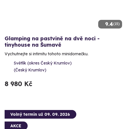
9.4
(15)
Glamping na pastvině na dvě noci -
tinyhouse na Šumavě
Vychutnejte si intimitu tohoto minidomečku.
Světlík (okres Český Krumlov)
(Český Krumlov)
8 980 Kč
Volný termín už 09. 09. 2026
AKCE