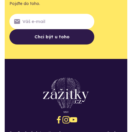
Pojďte do toho.
Chci být u toho