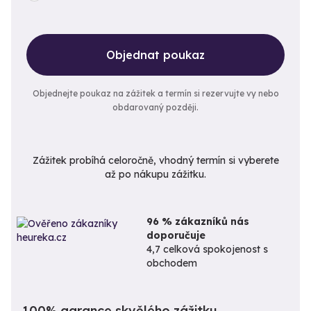
Objednat poukaz
Objednejte poukaz na zážitek a termín si rezervujte vy nebo
obdarovaný později.
Zážitek probíhá celoročně, vhodný termín si vyberete
až po nákupu zážitku.
96 % zákazníků nás
doporučuje
4,7 celková spokojenost s
obchodem
100% garance skvělého zážitku