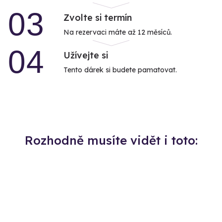
03
Zvolte si termín
Na rezervaci máte až 12 měsíců.
04
Užívejte si
Tento dárek si budete pamatovat.
Rozhodně musíte vidět i toto: