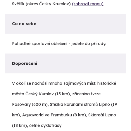
Světlík (okres Český Krumlov)
(zobrazit mapu)
Co na sebe
Pohodlné sportovní oblečení - jedete do přírody.
Doporučení
V okolí se nachází mnoho zajímavých míst: historické
město Český Kumlov (13 km), zřícenina tvrze
Pasovary (600 m), Stezka korunami stromů Lipno (19
km), Aquaworld ve Frymburku (8 km), Skiareál Lipno
(18 km), četné cyklotrasy