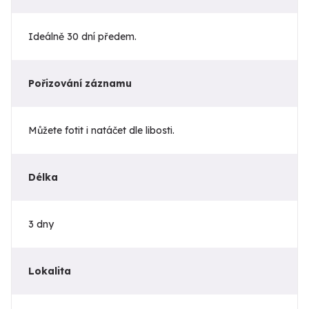
Ideálně 30 dní předem.
Pořizování záznamu
Můžete fotit i natáčet dle libosti.
Délka
3 dny
Lokalita