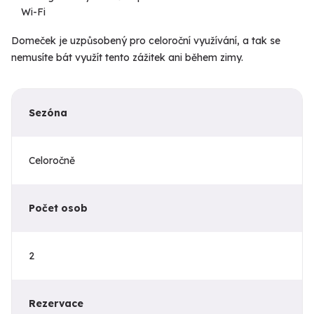
Wi-Fi
Domeček je uzpůsobený pro celoroční využívání, a tak se
nemusíte bát využít tento zážitek ani během zimy.
Sezóna
Celoročně
Počet osob
2
Rezervace