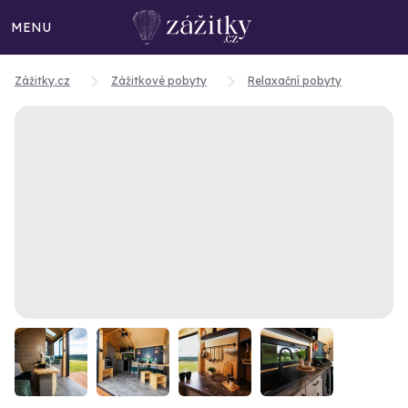
MENU
Zážitky.cz
Zážitkové pobyty
Relaxační pobyty