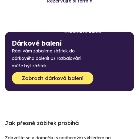
Rezervujte si termín
Dárkové balení
Rádi vám zabalíme zážitek do
dárkového balení! Už rozbalování
může být zážitek.
Zobrazit dárková balení
Jak přesně zážitek probíhá
Zabydlíte se v domečku s nádherným výhledem na