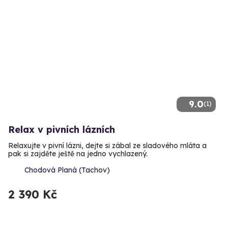
9.0
(1)
Relax v pivních lázních
Relaxujte v pivní lázni, dejte si zábal ze sladového mláta a
pak si zajděte ještě na jedno vychlazený.
Chodová Planá (Tachov)
2 390 Kč