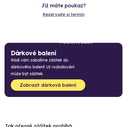
Již máte poukaz?
Rezervujte si termín
Dárkové balení
Rádi vám zabalíme zážitek do
dárkového balení! Už rozbalování
může být zážitek.
Zobrazit dárková balení
Jak přesně zážitek probíhá