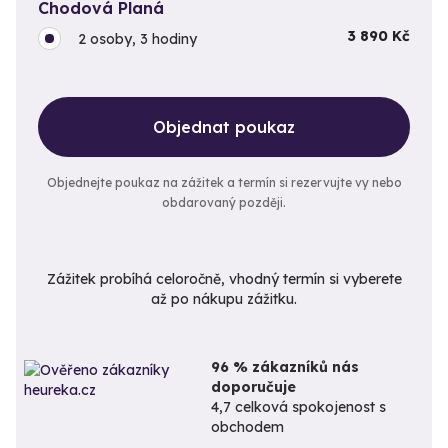
Chodová Planá
3 890 Kč
2 osoby, 3 hodiny
Objednat poukaz
Objednejte poukaz na zážitek a termín si rezervujte vy nebo
obdarovaný později.
Zážitek probíhá celoročně, vhodný termín si vyberete
až po nákupu zážitku.
96 % zákazníků nás
doporučuje
4,7 celková spokojenost s
obchodem