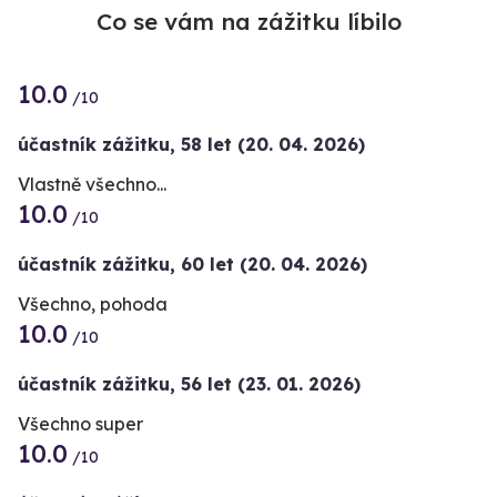
Co se vám na zážitku líbilo
10.0
/10
účastník zážitku
,
58 let
(20. 04. 2026)
Vlastně všechno...
10.0
/10
účastník zážitku
,
60 let
(20. 04. 2026)
Všechno, pohoda
10.0
/10
účastník zážitku
,
56 let
(23. 01. 2026)
Všechno super
10.0
/10