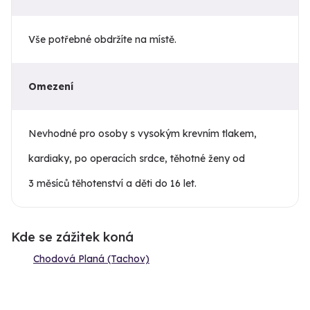
Vše potřebné obdržíte na místě.
Omezení
Nevhodné pro osoby s vysokým krevním tlakem,
kardiaky, po operacích srdce, těhotné ženy od
3 měsíců těhotenství a děti do 16 let.
Kde se zážitek koná
Chodová Planá (Tachov)