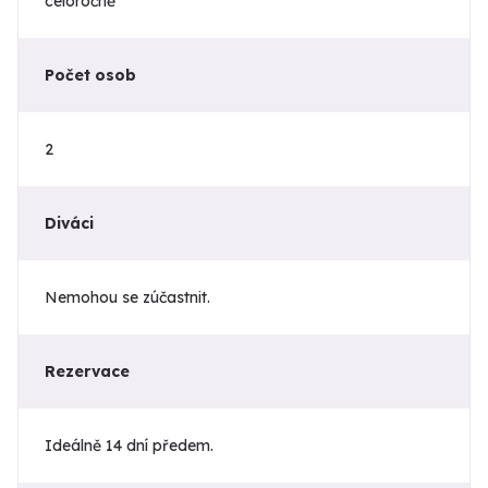
celoročně
Počet osob
2
Diváci
Nemohou se zúčastnit.
Rezervace
Ideálně 14 dní předem.