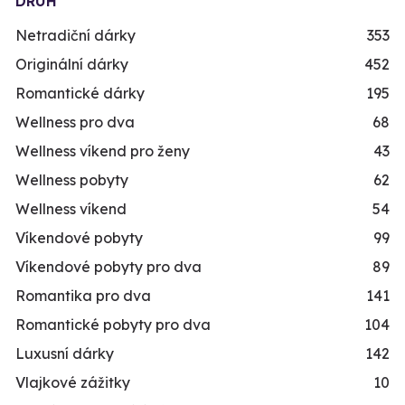
DRUH
Netradiční dárky
353
Originální dárky
452
Romantické dárky
195
Wellness pro dva
68
Wellness víkend pro ženy
43
Wellness pobyty
62
Wellness víkend
54
Víkendové pobyty
99
Víkendové pobyty pro dva
89
Romantika pro dva
141
Romantické pobyty pro dva
104
Luxusní dárky
142
Vlajkové zážitky
10