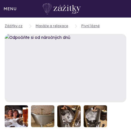
MENU
Zážitky.cz
Masáže a relaxace
Pivní lázně