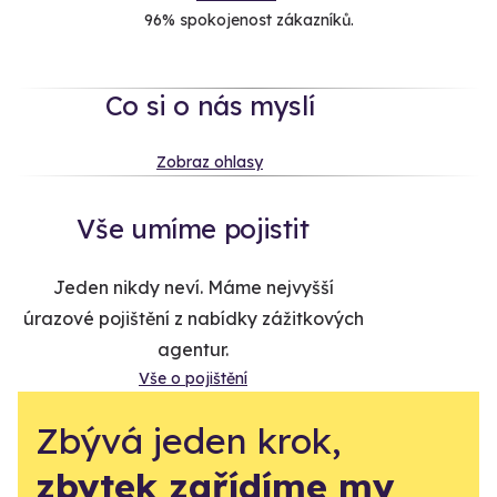
96% spokojenost zákazníků.
Co si o nás myslí
Zobraz ohlasy
Vše umíme pojistit
Jeden nikdy neví. Máme nejvyšší
úrazové pojištění z nabídky zážitkových
agentur.
Vše o pojištění
Zbývá jeden krok,
zbytek zařídíme my