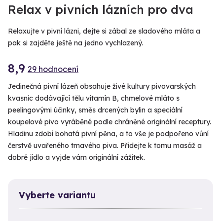
Relax v pivních lázních pro dva
Relaxujte v pivní lázni, dejte si zábal ze sladového mláta a
pak si zajděte ještě na jedno vychlazený.
8,9
29 hodnocení
Jedinečná pivní lázeň obsahuje živé kultury pivovarských
kvasnic dodávající tělu vitamín B, chmelové mláto s
peelingovými účinky, směs drcených bylin a speciální
koupelové pivo vyráběné podle chráněné originální receptury.
Hladinu zdobí bohatá pivní pěna, a to vše je podpořeno vůní
čerstvě uvařeného tmavého piva. Přidejte k tomu masáž a
dobré jídlo a vyjde vám originální zážitek.
Vyberte variantu