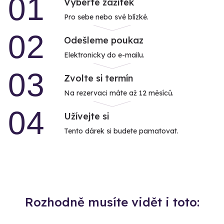
01
Vyberte zážitek
Pro sebe nebo své blízké.
02
Odešleme poukaz
Elektronicky do e-mailu.
03
Zvolte si termín
Na rezervaci máte až 12 měsíců.
04
Užívejte si
Tento dárek si budete pamatovat.
Rozhodně musíte vidět i toto: