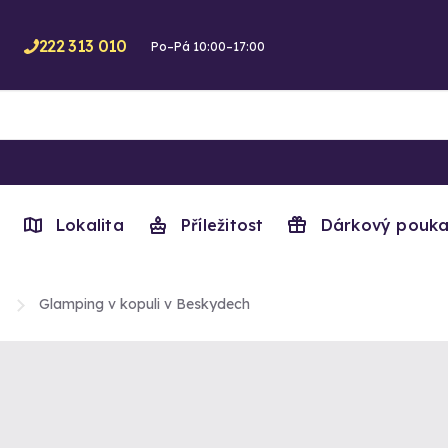
222 313 010
Po–Pá 10:00–17:00
Lokalita
Příležitost
Dárkový pouka
Glamping v kopuli v Beskydech