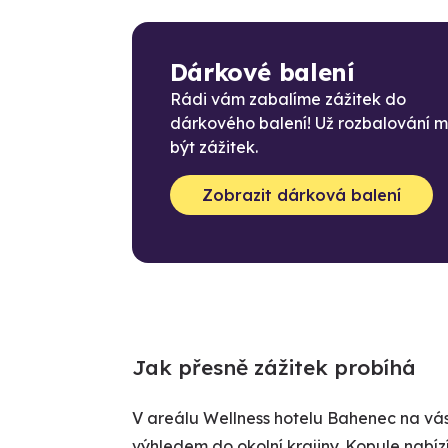
Dárkové balení
Rádi vám zabalíme zážitek do
dárkového balení! Už rozbalování 
být zážitek.
Zobrazit dárková balení
Jak přesně zážitek probíhá
V areálu Wellness hotelu Bahenec na vás 
výhledem do okolní krajiny. Kopule nabíz