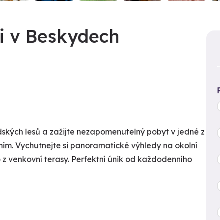
i v Beskydech
ských lesů a zažijte nezapomenutelný pobyt v jedné z
ním. Vychutnejte si panoramatické výhledy na okolní
 z venkovní terasy. Perfektní únik od každodenního