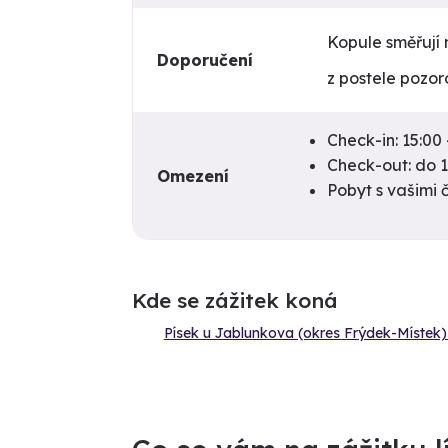
Kopule směřují 
Doporučení
z postele pozor
Check-in: 15:00 
Check-out: do 1
Omezení
Pobyt s vašimi 
Kde se zážitek koná
Písek u Jablunkova (okres Frýdek-Místek)