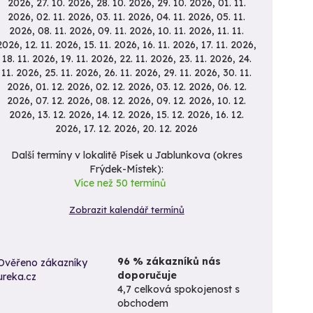
2026, 27. 10. 2026, 28. 10. 2026, 29. 10. 2026, 01. 11.
2026, 02. 11. 2026, 03. 11. 2026, 04. 11. 2026, 05. 11.
2026, 08. 11. 2026, 09. 11. 2026, 10. 11. 2026, 11. 11.
2026, 12. 11. 2026, 15. 11. 2026, 16. 11. 2026, 17. 11. 2026,
18. 11. 2026, 19. 11. 2026, 22. 11. 2026, 23. 11. 2026, 24.
11. 2026, 25. 11. 2026, 26. 11. 2026, 29. 11. 2026, 30. 11.
2026, 01. 12. 2026, 02. 12. 2026, 03. 12. 2026, 06. 12.
2026, 07. 12. 2026, 08. 12. 2026, 09. 12. 2026, 10. 12.
2026, 13. 12. 2026, 14. 12. 2026, 15. 12. 2026, 16. 12.
2026, 17. 12. 2026, 20. 12. 2026
Další termíny v lokalitě Písek u Jablunkova (okres
Frýdek-Místek):
Více než 50 termínů
Zobrazit kalendář termínů
96 % zákazníků nás
doporučuje
4,7 celková spokojenost s
obchodem