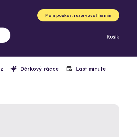
Mám poukaz, rezervovat termín
Košík
z
Dárkový rádce
Last minute