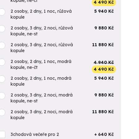
kopule, ne-čt
4 490 Kč
2 osoby, 2 dny, 1 noc, růžová
5 940 Kč
kopule
2 osoby, 3 dny, 2 noci, růžová
9 880 Kč
kopule, ne-st
2 osoby, 3 dny, 2 noci, růžová
11 880 Kč
kopule
2 osoby, 2 dny, 1 noc, modrá
4 940 Kč
kopule, ne-čt
4 490 Kč
2 osoby, 2 dny, 1 noc, modrá
5 940 Kč
kopule
2 osoby, 3 dny, 2 noci, modrá
9 880 Kč
kopule, ne-st
2 osoby, 3 dny, 2 noci, modrá
11 880 Kč
kopule
3chodová večeře pro 2
+ 640 Kč