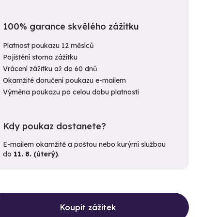
100% garance skvělého zážitku
Platnost poukazu 12 měsíců
Pojištění storna zážitku
Vrácení zážitku až do 60 dnů
Okamžité doručení poukazu e-mailem
Výměna poukazu po celou dobu platnosti
Kdy poukaz dostanete?
E-mailem okamžitě a poštou nebo kurýrní službou
do
11. 8. (úterý)
.
Koupit zážitek