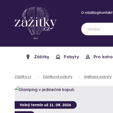
O nás
Blog
Kontakt
Zážitky
Pobyty
Pro koho
Zážitky.cz
Zážitkové pobyty
Wellness pobyty
Volný termín už 11. 08. 2026