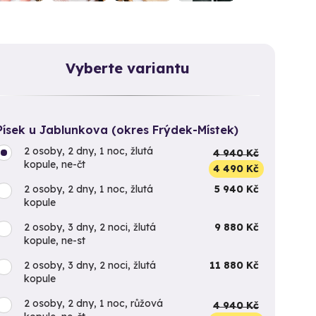
Vyberte variantu
Písek u Jablunkova (okres Frýdek-Místek)
2 osoby, 2 dny, 1 noc, žlutá
4 940 Kč
kopule, ne-čt
4 490 Kč
2 osoby, 2 dny, 1 noc, žlutá
5 940 Kč
kopule
2 osoby, 3 dny, 2 noci, žlutá
9 880 Kč
kopule, ne-st
2 osoby, 3 dny, 2 noci, žlutá
11 880 Kč
kopule
2 osoby, 2 dny, 1 noc, růžová
4 940 Kč