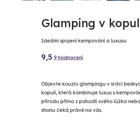
Glamping v kopul
Ideální spojení kempování a luxusu
9,5
9 hodnocení
Objevte kouzlo glampingu v srdci beskyd
kopulí, která kombinuje luxus s kempová
přírodu přímo z pohodlí svého lůžka nebo
shonu čeká právě na vás.