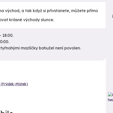
na východ, a tak když si přivstanete, můžete přímo
ovat krásné východy slunce.
- 18:00.
0:00.
čtyřnohými mazlíčky bohužel není povolen.
 (Frýdek-Místek)