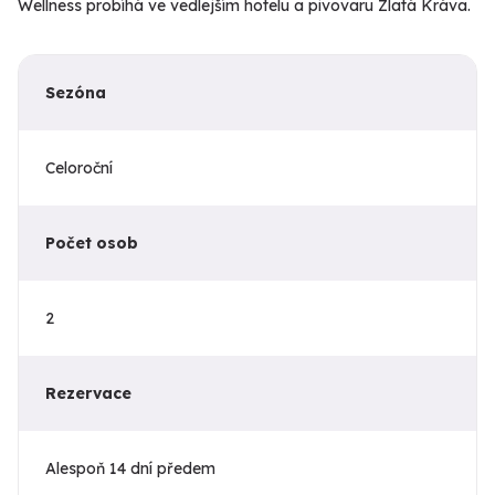
Wellness probíhá ve vedlejším hotelu a pivovaru Zlatá Kráva.
Sezóna
Celoroční
Počet osob
2
Rezervace
Alespoň 14 dní předem