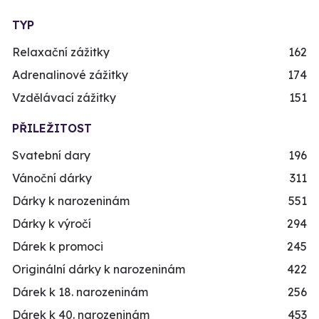
TYP
Relaxační zážitky
162
Adrenalinové zážitky
174
Vzdělávací zážitky
151
PŘILEŽITOST
Svatební dary
196
Vánoční dárky
311
Dárky k narozeninám
551
Dárky k výročí
294
Dárek k promoci
245
Originální dárky k narozeninám
422
Dárek k 18. narozeninám
256
Dárek k 40. narozeninám
453