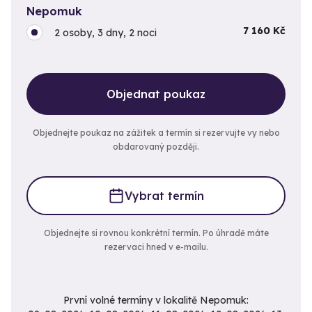
Nepomuk
7 160 Kč
2 osoby, 3 dny, 2 noci
Objednat poukaz
Objednejte poukaz na zážitek a termín si rezervujte vy nebo
obdarovaný později.
Vybrat termín
Objednejte si rovnou konkrétní termín. Po úhradě máte
rezervaci hned v e-mailu.
První volné termíny v lokalitě Nepomuk: