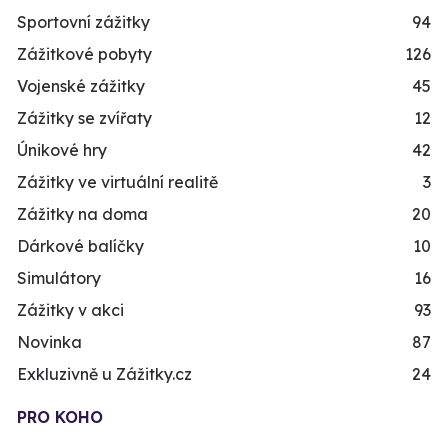
Sportovní zážitky
94
Zážitkové pobyty
126
Vojenské zážitky
45
Zážitky se zvířaty
12
Únikové hry
42
Zážitky ve virtuální realitě
3
Zážitky na doma
20
Dárkové balíčky
10
Simulátory
16
Zážitky v akci
93
Novinka
87
Exkluzivně u Zážitky.cz
24
PRO KOHO