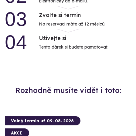
Elektronicky do e-mailu.
03
Zvolte si termín
Na rezervaci máte až 12 měsíců.
04
Užívejte si
Tento dárek si budete pamatovat.
Rozhodně musíte vidět i toto:
Volný termín už 09. 08. 2026
AKCE