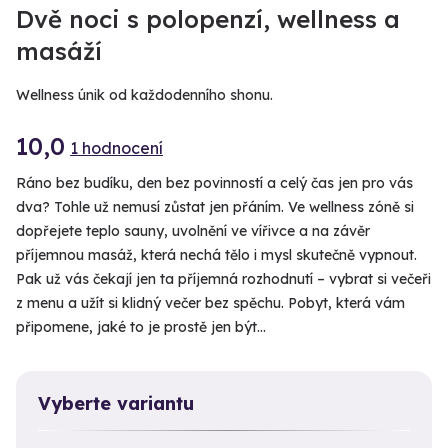
Dvě noci s polopenzí, wellness a
masáží
Wellness únik od každodenního shonu.
10,0
1 hodnocení
Ráno bez budíku, den bez povinností a celý čas jen pro vás
dva? Tohle už nemusí zůstat jen přáním. Ve wellness zóně si
dopřejete teplo sauny, uvolnění ve vířivce a na závěr
příjemnou masáž, která nechá tělo i mysl skutečně vypnout.
Pak už vás čekají jen ta příjemná rozhodnutí – vybrat si večeři
z menu a užít si klidný večer bez spěchu. Pobyt, která vám
připomene, jaké to je prostě jen být…
Vyberte variantu