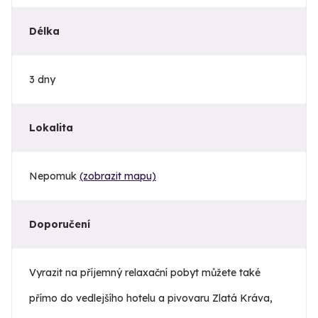
Délka
3 dny
Lokalita
Nepomuk
(zobrazit mapu)
Doporučení
Vyrazit na příjemný relaxační pobyt můžete také
přímo do vedlejšího hotelu a pivovaru Zlatá Kráva,