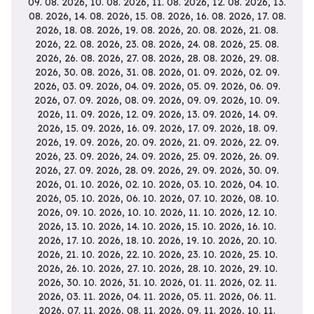
09. 08. 2026, 10. 08. 2026, 11. 08. 2026, 12. 08. 2026, 13. 08. 2026, 14. 08. 2026, 15. 08. 2026, 16. 08. 2026, 17. 08. 2026, 18. 08. 2026, 19. 08. 2026, 20. 08. 2026, 21. 08. 2026, 22. 08. 2026, 23. 08. 2026, 24. 08. 2026, 25. 08. 2026, 26. 08. 2026, 27. 08. 2026, 28. 08. 2026, 29. 08. 2026, 30. 08. 2026, 31. 08. 2026, 01. 09. 2026, 02. 09. 2026, 03. 09. 2026, 04. 09. 2026, 05. 09. 2026, 06. 09. 2026, 07. 09. 2026, 08. 09. 2026, 09. 09. 2026, 10. 09. 2026, 11. 09. 2026, 12. 09. 2026, 13. 09. 2026, 14. 09. 2026, 15. 09. 2026, 16. 09. 2026, 17. 09. 2026, 18. 09. 2026, 19. 09. 2026, 20. 09. 2026, 21. 09. 2026, 22. 09. 2026, 23. 09. 2026, 24. 09. 2026, 25. 09. 2026, 26. 09. 2026, 27. 09. 2026, 28. 09. 2026, 29. 09. 2026, 30. 09. 2026, 01. 10. 2026, 02. 10. 2026, 03. 10. 2026, 04. 10. 2026, 05. 10. 2026, 06. 10. 2026, 07. 10. 2026, 08. 10. 2026, 09. 10. 2026, 10. 10. 2026, 11. 10. 2026, 12. 10. 2026, 13. 10. 2026, 14. 10. 2026, 15. 10. 2026, 16. 10. 2026, 17. 10. 2026, 18. 10. 2026, 19. 10. 2026, 20. 10. 2026, 21. 10. 2026, 22. 10. 2026, 23. 10. 2026, 25. 10. 2026, 26. 10. 2026, 27. 10. 2026, 28. 10. 2026, 29. 10. 2026, 30. 10. 2026, 31. 10. 2026, 01. 11. 2026, 02. 11. 2026, 03. 11. 2026, 04. 11. 2026, 05. 11. 2026, 06. 11. 2026, 07. 11. 2026, 08. 11. 2026, 09. 11. 2026, 10. 11. 2026, 11. 11. 2026, 12. 11. 2026, 13. 11. 2026, 14. 11. 2026, 15. 11. 2026, 16. 11. 2026, 17. 11. 2026, 18. 11. 2026, 19. 11. 2026, 20. 11. 2026, 21. 11. 2026, 22. 11. 2026, 23. 11. 2026, 24. 11. 2026, 25. 11. 2026, 26. 11. 2026, 27. 11. 2026,