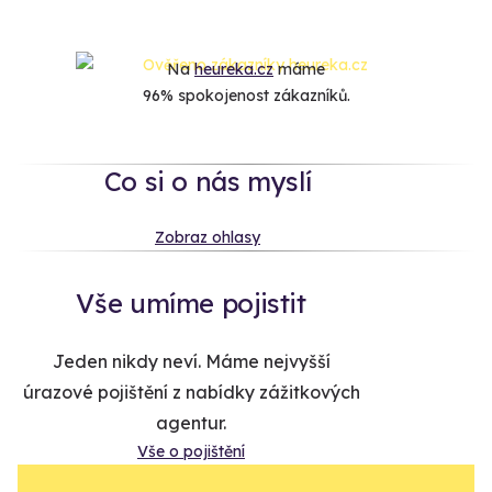
Na
heureka.cz
máme
96% spokojenost zákazníků.
Co si o nás myslí
Zobraz ohlasy
Vše umíme pojistit
Jeden nikdy neví. Máme nejvyšší
úrazové pojištění z nabídky zážitkových
agentur.
Vše o pojištění