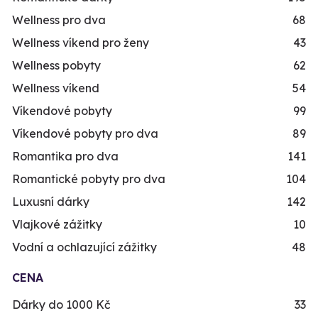
Wellness pro dva
68
Wellness víkend pro ženy
43
Wellness pobyty
62
Wellness víkend
54
Víkendové pobyty
99
Víkendové pobyty pro dva
89
Romantika pro dva
141
Romantické pobyty pro dva
104
Luxusní dárky
142
Vlajkové zážitky
10
Vodní a ochlazující zážitky
48
CENA
Dárky do 1000 Kč
33