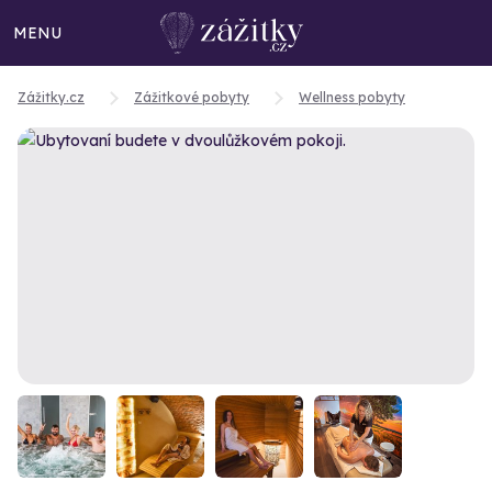
MENU
Zážitky.cz
Zážitkové pobyty
Wellness pobyty