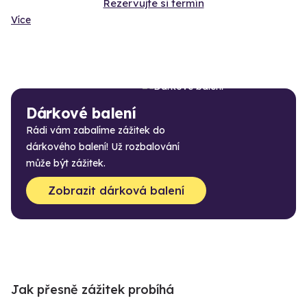
Rezervujte si termín
Více
Dárkové balení
Rádi vám zabalíme zážitek do
dárkového balení! Už rozbalování
může být zážitek.
Zobrazit dárková balení
Jak přesně zážitek probíhá