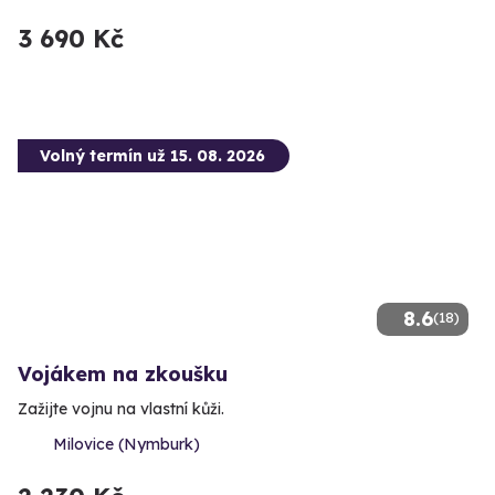
3 690 Kč
Volný termín už 15. 08. 2026
8.6
(18)
Vojákem na zkoušku
Zažijte vojnu na vlastní kůži.
Milovice (Nymburk)