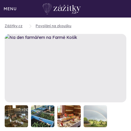
MENU
Zážitky.cz
Povolání na zkoušku