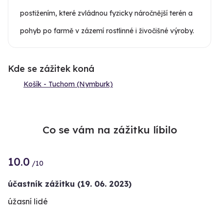
postižením, které zvládnou fyzicky náročnější terén a
pohyb po farmě v zázemí rostlinné i živočišné výroby.
Kde se zážitek koná
Košík - Tuchom (Nymburk)
Co se vám na zážitku líbilo
10.0
/10
účastník zážitku
(19. 06. 2023)
úžasní lidé