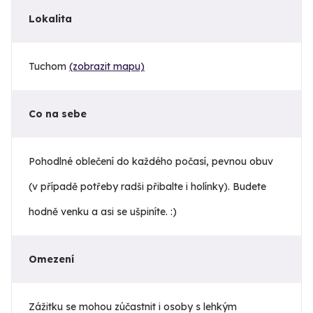
Lokalita
Tuchom
(zobrazit mapu)
Co na sebe
Pohodlné oblečení do každého počasí, pevnou obuv
(v případě potřeby radši přibalte i holínky). Budete
hodně venku a asi se ušpiníte. :)
Omezení
Zážitku se mohou zúčastnit i osoby s lehkým