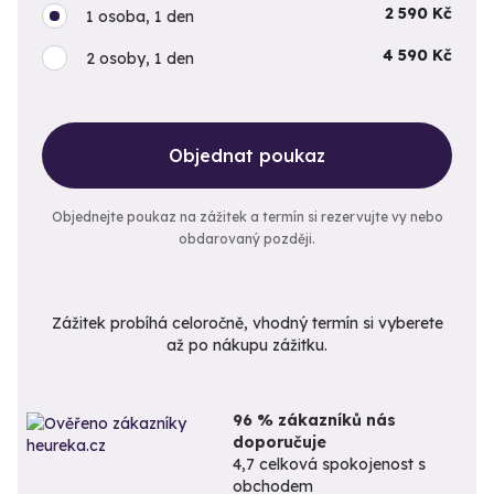
2 590 Kč
1 osoba, 1 den
4 590 Kč
2 osoby, 1 den
Objednat poukaz
Objednejte poukaz na zážitek a termín si rezervujte vy nebo
obdarovaný později.
Zážitek probíhá celoročně, vhodný termín si vyberete
až po nákupu zážitku.
96 % zákazníků nás
doporučuje
4,7 celková spokojenost s
obchodem