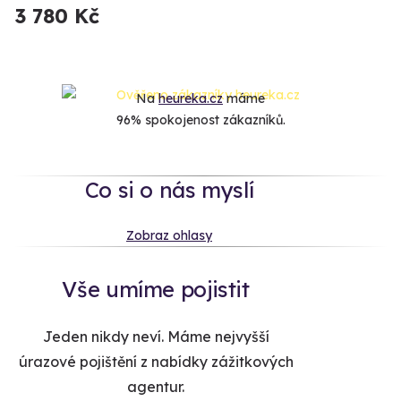
3 780 Kč
Na
heureka.cz
máme
96% spokojenost zákazníků.
Co si o nás myslí
Zobraz ohlasy
Vše umíme pojistit
Jeden nikdy neví. Máme nejvyšší
úrazové pojištění z nabídky zážitkových
agentur.