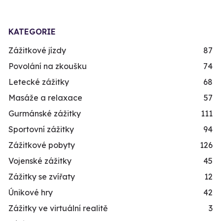
KATEGORIE
Zážitkové jízdy
87
Povolání na zkoušku
74
Letecké zážitky
68
Masáže a relaxace
57
Gurmánské zážitky
111
Sportovní zážitky
94
Zážitkové pobyty
126
Vojenské zážitky
45
Zážitky se zvířaty
12
Únikové hry
42
Zážitky ve virtuální realitě
3