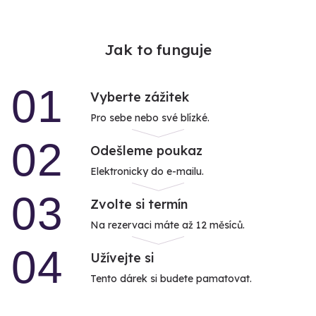
Jak to funguje
01
Vyberte zážitek
Pro sebe nebo své blízké.
02
Odešleme poukaz
Elektronicky do e-mailu.
03
Zvolte si termín
Na rezervaci máte až 12 měsíců.
04
Užívejte si
Tento dárek si budete pamatovat.