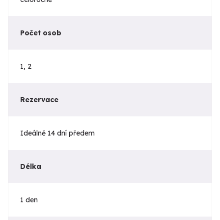
Počet osob
1, 2
Rezervace
Ideálně 14 dní předem
Délka
1 den