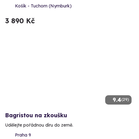
Košík - Tuchom (Nymburk)
3 890 Kč
9.4
(29)
Bagristou na zkoušku
Udělejte pořádnou díru do země.
Praha 9