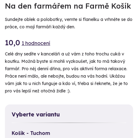
Na den farmářem na Farmě Košík
Sundejte oblek a polobotky, vemte si flanelku a vrhněte se do
práce, co mají farmáři každý den.
10,0
1 hodnocení
Celé dny sedíte v kanceláři a už vám z toho trochu cuká v
koutku. Možná byste si mohli vyzkoušet, jak to má takový
farmář. Pro něj denní dřina, pro vás aktivní forma relaxace.
Práce není málo, ale nebojte, budou na vás hodní. Ukážou
vám jak to u nich funguje a kdo ví, třeba si řeknete, že je to
pro vás lepší než otočná židle :).
Vyberte variantu
Košík - Tuchom