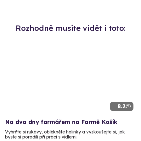
Rozhodně musíte vidět i toto:
8.2
(5)
Na dva dny farmářem na Farmě Košík
Vyhrňte si rukávy, oblékněte holinky a vyzkoušejte si, jak
byste si poradili při práci s vidlemi.